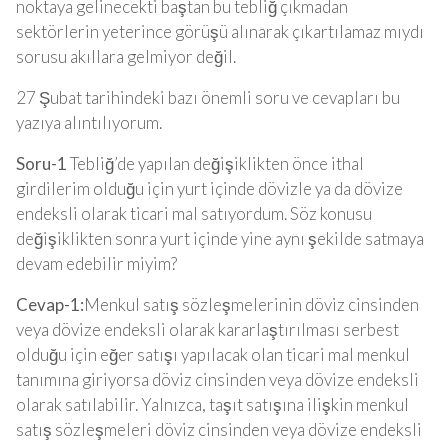
noktaya gelinecekti baştan bu tebliğ çıkmadan
sektörlerin yeterince görüşü alınarak çıkartılamaz mıydı
sorusu akıllara gelmiyor değil.
27 Şubat tarihindeki bazı önemli soru ve cevapları bu
yazıya alıntılıyorum.
Soru-1
Tebliğ’de yapılan değişiklikten önce ithal
girdilerim olduğu için yurt içinde dövizle ya da dövize
endeksli olarak ticari mal satıyordum. Söz konusu
değişiklikten sonra yurt içinde yine aynı şekilde satmaya
devam edebilir miyim?
Cevap-1:
Menkul satış sözleşmelerinin döviz cinsinden
veya dövize endeksli olarak kararlaştırılması serbest
olduğu için eğer satışı yapılacak olan ticari mal menkul
tanımına giriyorsa döviz cinsinden veya dövize endeksli
olarak satılabilir. Yalnızca, taşıt satışına ilişkin menkul
satış sözleşmeleri döviz cinsinden veya dövize endeksli