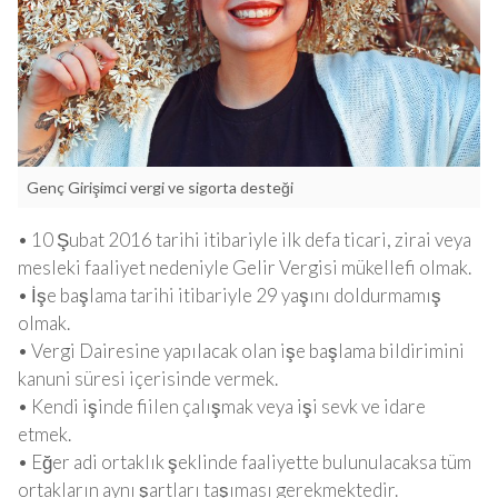
Genç Girişimci vergi ve sigorta desteği
• 10 Şubat 2016 tarihi itibariyle ilk defa ticari, zirai veya
mesleki faaliyet nedeniyle Gelir Vergisi mükellefi olmak.
• İşe başlama tarihi itibariyle 29 yaşını doldurmamış
olmak.
• Vergi Dairesine yapılacak olan işe başlama bildirimini
kanuni süresi içerisinde vermek.
• Kendi işinde fiilen çalışmak veya işi sevk ve idare
etmek.
• Eğer adi ortaklık şeklinde faaliyette bulunulacaksa tüm
ortakların aynı şartları taşıması gerekmektedir.