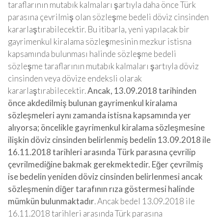
taraflarının mutabık kalmaları şartıyla daha önce Türk
parasına çevrilmiş olan sözleşme bedeli döviz cinsinden
kararlaştırabilecektir. Bu itibarla, yeni yapılacak bir
gayrimenkul kiralama sözleşmesinin mezkur istisna
kapsamında bulunması halinde sözleşme bedeli
sözleşme taraflarının mutabık kalmaları şartıyla döviz
cinsinden veya dövize endeksli olarak
kararlaştırabilecektir.
Ancak, 13.09.2018 tarihinden
önce akdedilmiş bulunan gayrimenkul kiralama
sözleşmeleri aynı zamanda istisna kapsamında yer
alıyorsa; öncelikle gayrimenkul kiralama sözleşmesine
ilişkin döviz cinsinden belirlenmiş bedelin 13.09.2018 ile
16.11.2018 tarihleri arasında Türk parasına çevrilip
çevrilmediğine bakmak gerekmektedir. Eğer çevrilmiş
ise bedelin yeniden döviz cinsinden belirlenmesi ancak
sözleşmenin diğer tarafının rıza göstermesi halinde
mümkün bulunmaktadır
. Ancak bedel 13.09.2018 ile
16.11.2018 tarihleri arasında Türk parasına