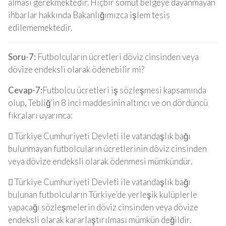
alması gerekmektedir. Hiçbir somut belgeye dayanmayan
ihbarlar hakkında Bakanlığımızca işlem tesis
edilememektedir.
Soru-7:
Futbolcuların ücretleri döviz cinsinden veya
dövize endeksli olarak ödenebilir mi?
Cevap-7:
Futbolcu ücretleri iş sözleşmesi kapsamında
olup, Tebliğ’in 8 inci maddesinin altıncı ve on dördüncü
fıkraları uyarınca:
 Türkiye Cumhuriyeti Devleti ile vatandaşlık bağı
bulunmayan futbolcuların ücretlerinin döviz cinsinden
veya dövize endeksli olarak ödenmesi mümkündür.
 Türkiye Cumhuriyeti Devleti ile vatandaşlık bağı
bulunan futbolcuların Türkiye’de yerleşik kulüplerle
yapacağı sözleşmelerin döviz cinsinden veya dövize
endeksli olarak kararlaştırılması mümkün değildir.