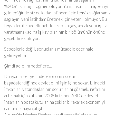
%20.8’lik artışa rağmen oluyor. Yani, insanların işleri iyi
gitmediğinde siz ne kadar istihdam için teşvik sağlarsanız
sağlayın, yeni istihdam üretmek için yeterli olmuyor. Bu
teşvikler ile hedeflenebilecek olan şey, ancak yeni işsiz
yaratmamak adına iş kayıplarının bir bölümünün önüne
geçebilmek oluyor.
Sebeplerle değil, sonuçlarla mücadele eder hale
gelmeyelim
Şimdi gelelim hedeflere…
Dünyanın her yerinde, ekonomik sorunlar
başgösterdiğinde devlet elini işin içine sokar. Elindeki
imkanları vatandaşlarının sorunlarını çözmek, refahını
artırmak için kullanır. 2008 krizinde ABD’de devlet
insanların posta kutularına çekler bırakarak ekonomiyi
canlandırmaya çalıştı.
Avrupa’da Merkez Bankası kredi verebilsinler diye