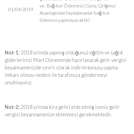
ve Bağ-kur Ödemesi ( Genç Girişimci
01/04/2019
Avantajından faydalananlar bağ-kur
ödemesi yapmayacaktır)
Not-1:
2018 yılında yapmış olduğunuz eğitim ve sağlık
giderlerinizi Mart Döneminde hazırlanacak gelir vergisi
beyannamenizde sınırlı olarak indirim konusu yapma
imkanı olması nedeni ile tarafımıza göndermeyi
unutmayınız.
Not-2:
2018 yılında kira geliri elde etmiş iseniz gelir
vergisi beyannamenize eklenmesi gerekmektedir.