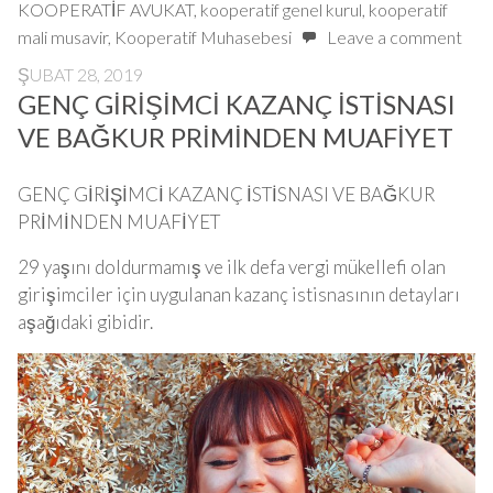
KOOPERATİF AVUKAT
,
kooperatif genel kurul
,
kooperatif
mali musavir
,
Kooperatif Muhasebesi
Leave a comment
ŞUBAT 28, 2019
GENÇ GİRİŞİMCİ KAZANÇ İSTİSNASI
VE BAĞKUR PRİMİNDEN MUAFİYET
GENÇ GİRİŞİMCİ KAZANÇ İSTİSNASI VE BAĞKUR
PRİMİNDEN MUAFİYET
29 yaşını doldurmamış ve ilk defa vergi mükellefi olan
girişimciler için uygulanan kazanç istisnasının detayları
aşağıdaki gibidir.