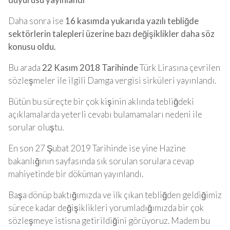
Daha sonra ise
16 kasımda yukarıda yazılı tebliğde
sektörlerin talepleri üzerine bazı değişiklikler daha söz
konusu oldu.
Bu arada
22 Kasım 2018 Tarihinde
Türk Lirasına çevrilen
sözleşmeler ile ilgili Damga vergisi sirküleri yayınlandı.
Bütün bu süreçte bir çok kişinin aklında tebliğdeki
açıklamalarda yeterli cevabı bulamamaları nedeni ile
sorular oluştu.
En son 27 Şubat 2019 Tarihinde ise yine Hazine
bakanlığının sayfasında sık sorulan sorulara cevap
mahiyetinde bir döküman yayınlandı.
Başa dönüp baktığımızda ve ilk çıkan tebliğden geldiğimiz
sürece kadar değişiklikleri yorumladığımızda bir çok
sözleşmeye istisna getirildiğini görüyoruz. Madem bu