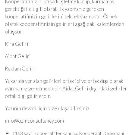
Kooperatifinizin iktisadi işletme kurup, kurmaması
gerektiği ile ilgili olarak ilk yapmanız gereken
kooperatifinizin gelirlerini tek tek yazmaktır. Örnek
olarak kooperatifinizin gelirleri aşağıdaki kalemlerden
oluşsun
Kira Geliri
Aidat Geliri
Reklam Geliri
Yukarıda yer alan gelirleri ortak içi ve ortak dışı olarak
ayırmamız gerekmektedir. Aidat Geliri dışındaki gelirler
ortak dışı gelirlerdir.
Yazının devamı için bize ulaşabilirsiniz.
info@ozmconsultancy.com
1163 sayili kooperatifler kanunu
,
Kooperatif Danismani