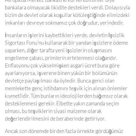
bankalara olmayacak likidite destekleri verdi. Dolayısıyla
bizim de devlet olarak koşullar kötüleştiğinde elimizdeki
imkanları devreye sokmamız çok doğrudur, yerindedir.
İnsanların işlerini kaybettikleri yerde, devletin İşsizlik
Sigortası Fonu’nu kullanarak bir yandan işsizlere ödeme
yaparken, diğer tarafta yeni işsizlerin oluşmasını
engelleme çabası, primlerin ertelenmesi olağandır.
Enflasyonu çok yükselmişken asgari ücret buna göre
ayarlanıyorsa, işverene binen yükün bir bölümünün
devletçe paylaşılması da öyledir. Bunca genci olan
memlekette genç istihdamını teşvik için alınan önlemler
kıymetlidir. Tüm bunların ideolojilerden bağımsız olarak
desteklenmesi gerekir. Elbette yakın zamanda seçim
olması, bu teşviklerin siyasi malzeme olarak
değerlendirilmesini de beraberinde getiriyor.
Ancak son dönemde birden fazla örnekte gördüğümüz