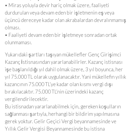
• Miras yoluyla devir hariç olmak üzere, faaliyeti
durdurulan veya devam eden bir işletmenin eş veya
üçüncü dereceye kadar olan akrabalardan devralınmamış
olması.
• Faaliyeti devam eden bir işletmeye sonradan ortak
olunmaması.
Yukarıdaki şartları taşıyan mükellefler Genç Girişimci
Kazanç İstisnasından yararlanabilirler. Kazanç istisnası
işe başlanıldığı yıl dahil olmak üzere, 3 yıl boyunca, her
yıl 75.000 TL olarak uygulanacaktır. Yani mükellefin yıllık
kazancının 75.000 TL’ye kadar olan kısmı vergi dışı
bırakılacaktır. 75.000 TL’nin üzerindeki kazanç
vergilendirilecektir.
Bu istisnadan yararlanabilmek için, gereken koşulların
sağlanması şartıyla, herhangi bir bildirim yapılmasına
gerek yoktur. Gelir Geçici Vergi beyannamesinde ve
Yıllık Gelir Vergisi Beyannamesinde bu istisna