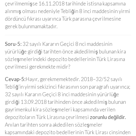
çevrilmemişse 16.11.2018 tarihinde istisna kapsamına
alınmış olması nedeniyle Tebliğin 8 inci maddesinin yirmi
dördüncü fıkrası uyarınca Türk parasına çevrilmesine
gerek bulunmamaktadır.
Soru-5:
32 sayılı Kararın Geçici 8 nci maddesinin
yürürlüğe girdiği tarihten önce akdedilmiş bulunan kira
sözleşmelerindeki depozito bedellerinin Türk Lirasına
çevrilmesi gerekmekte midir?
Cevap-5:
Hayır, gerekmemektedir. 2018–32/52 sayılı
Tebliğ’in yirmi sekizinci fıkrasının son paragrafı uyarınca;
32 sayılı Kararın Geçici 8 inci maddesinin yürürlüğe
girdiği 13.09.2018 tarihinden önce akdedilmiş bulunan
gayrimenkul kira sözleşmeleri kapsamında verilen
depozitoların Türk Lirasına çevrilmesi
zorunlu değildir.
Anılan tarihten sonra akdedilen sözleşmeler
kapsamındaki depozito bedellerinin Türk Lirası cinsinden