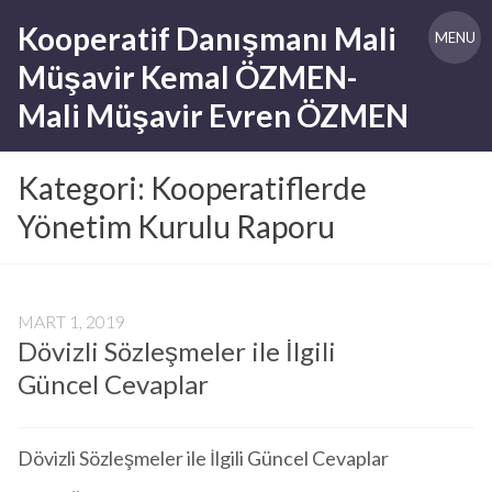
Skip
Kooperatif Danışmanı Mali
to
MENU
content
Müşavir Kemal ÖZMEN-
Mali Müşavir Evren ÖZMEN
Kategori:
Kooperatiflerde
Yönetim Kurulu Raporu
MART 1, 2019
Dövizli Sözleşmeler ile İlgili
Güncel Cevaplar
Dövizli Sözleşmeler ile İlgili Güncel Cevaplar