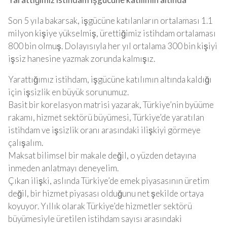
Son 5 yıla bakarsak, işgücüne katılanların ortalaması 1.1
milyon kişiye yükselmiş, ürettiğimiz istihdam ortalaması
800 bin olmuş. Dolayısıyla her yıl ortalama 300 bin kişiyi
işsiz hanesine yazmak zorunda kalmışız.
Yarattığımız istihdam, işgücüne katılımın altında kaldığı
için işsizlik en büyük sorunumuz.
Basit bir korelasyon matrisi yazarak, Türkiye’nin byüüme
rakamı, hizmet sektörü büyümesi, Türkiye’de yaratılan
istihdam ve işsizlik oranı arasındaki ilişkiyi görmeye
çalışalım.
Maksat bilimsel bir makale değil, o yüzden detayına
inmeden anlatmayı deneyelim.
Çıkan ilişki, aslında Türkiye’de emek piyasasının üretim
değil, bir hizmet piyasası olduğunu net şekilde ortaya
koyuyor. Yıllık olarak Türkiye’de hizmetler sektörü
büyümesiyle üretilen istihdam sayısı arasındaki