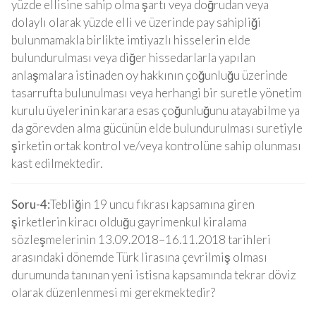
yüzde ellisine sahip olma şartı veya doğrudan veya
dolaylı olarak yüzde elli ve üzerinde pay sahipliği
bulunmamakla birlikte imtiyazlı hisselerin elde
bulundurulması veya diğer hissedarlarla yapılan
anlaşmalara istinaden oy hakkının çoğunluğu üzerinde
tasarrufta bulunulması veya herhangi bir suretle yönetim
kurulu üyelerinin karara esas çoğunluğunu atayabilme ya
da görevden alma gücünün elde bulundurulması suretiyle
şirketin ortak kontrol ve/veya kontrolüne sahip olunması
kast edilmektedir.
Soru-4:
Tebliğin 19 uncu fıkrası kapsamına giren
şirketlerin kiracı olduğu gayrimenkul kiralama
sözleşmelerinin 13.09.2018–16.11.2018 tarihleri
arasındaki dönemde Türk lirasına çevrilmiş olması
durumunda tanınan yeni istisna kapsamında tekrar döviz
olarak düzenlenmesi mi gerekmektedir?