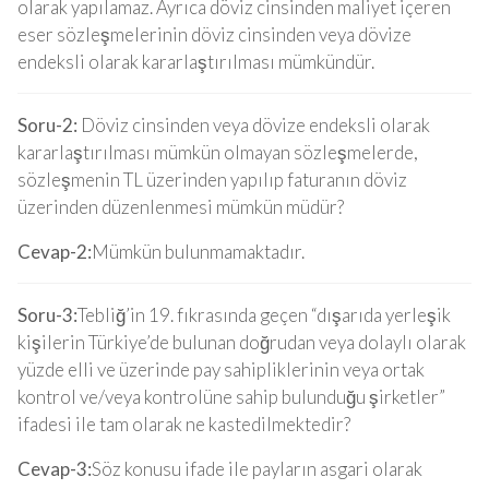
olarak yapılamaz. Ayrıca döviz cinsinden maliyet içeren
eser sözleşmelerinin döviz cinsinden veya dövize
endeksli olarak kararlaştırılması mümkündür.
Soru-2:
Döviz cinsinden veya dövize endeksli olarak
kararlaştırılması mümkün olmayan sözleşmelerde,
sözleşmenin TL üzerinden yapılıp faturanın döviz
üzerinden düzenlenmesi mümkün müdür?
Cevap-2:
Mümkün bulunmamaktadır.
Soru-3:
Tebliğ’in 19. fıkrasında geçen “dışarıda yerleşik
kişilerin Türkiye’de bulunan doğrudan veya dolaylı olarak
yüzde elli ve üzerinde pay sahipliklerinin veya ortak
kontrol ve/veya kontrolüne sahip bulunduğu şirketler”
ifadesi ile tam olarak ne kastedilmektedir?
Cevap-3:
Söz konusu ifade ile payların asgari olarak