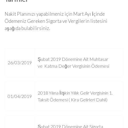
Nakit Planınızı yapabilmeniz için Mart Ayı İçinde
Ödemeniz Gereken Sigorta ve Vergilerin listesini
aşağıda bulabilirsiniz.
Şubat 2019 Dönemine Ait Muhtasar
26/03/2019
ve Katma Değer Vergisinin Ödemesi
2018 Yılına İlişkin Yıllık Gelir Vergisinin 1.
01/04/2019
Taksit Ödemesi ( Kira Gelirleri Dahil)
Şubat 2019 Dönemine Ait Sigorta