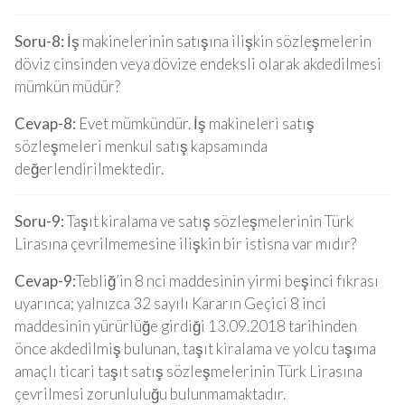
Soru-8:
İş makinelerinin satışına ilişkin sözleşmelerin
döviz cinsinden veya dövize endeksli olarak akdedilmesi
mümkün müdür?
Cevap-8:
Evet mümkündür. İş makineleri satış
sözleşmeleri menkul satış kapsamında
değerlendirilmektedir.
Soru-9:
Taşıt kiralama ve satış sözleşmelerinin Türk
Lirasına çevrilmemesine ilişkin bir istisna var mıdır?
Cevap-9:
Tebliğ’in 8 nci maddesinin yirmi beşinci fıkrası
uyarınca; yalnızca 32 sayılı Kararın Geçici 8 inci
maddesinin yürürlüğe girdiği 13.09.2018 tarihinden
önce akdedilmiş bulunan, taşıt kiralama ve yolcu taşıma
amaçlı ticari taşıt satış sözleşmelerinin Türk Lirasına
çevrilmesi zorunluluğu bulunmamaktadır.