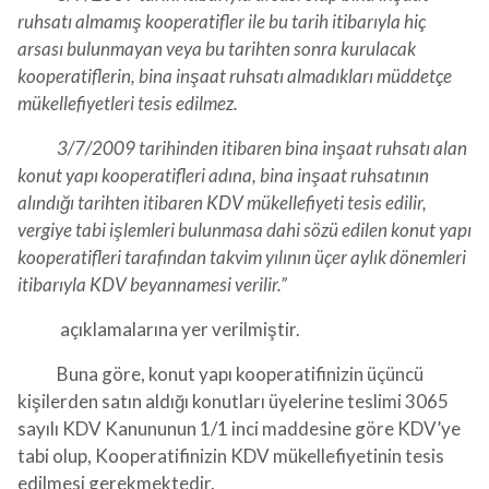
ruhsatı almamış kooperatifler ile bu tarih itibarıyla hiç
arsası bulunmayan veya bu tarihten sonra kurulacak
kooperatiflerin, bina inşaat ruhsatı almadıkları müddetçe
mükellefiyetleri tesis edilmez.
3/7/2009 tarihinden itibaren bina inşaat ruhsatı alan
konut yapı kooperatifleri adına, bina inşaat ruhsatının
alındığı tarihten itibaren KDV mükellefiyeti tesis edilir,
vergiye tabi işlemleri bulunmasa dahi sözü edilen konut yapı
kooperatifleri tarafından takvim yılının üçer aylık dönemleri
itibarıyla KDV beyannamesi verilir.”
açıklamalarına yer verilmiştir.
Buna göre, konut yapı kooperatifinizin üçüncü
kişilerden satın aldığı konutları üyelerine teslimi 3065
sayılı KDV Kanununun 1/1 inci maddesine göre KDV’ye
tabi olup, Kooperatifinizin KDV mükellefiyetinin tesis
edilmesi gerekmektedir.