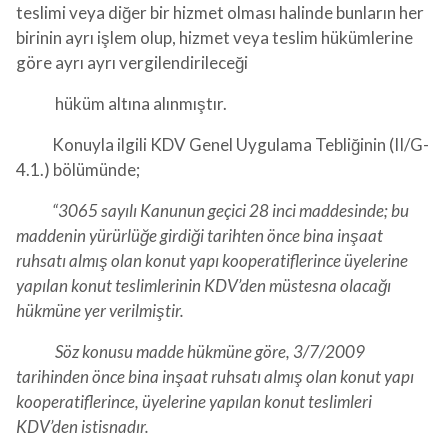
teslimi veya diğer bir hizmet olması halinde bunların her
birinin ayrı işlem olup, hizmet veya teslim hükümlerine
göre ayrı ayrı vergilendirileceği
hüküm altına alınmıştır.
Konuyla ilgili KDV Genel Uygulama Tebliğinin (II/G-
4.1.) bölümünde;
“3065 sayılı Kanunun geçici 28 inci maddesinde; bu
maddenin yürürlüğe girdiği tarihten önce bina inşaat
ruhsatı almış olan konut yapı kooperatiflerince üyelerine
yapılan konut teslimlerinin KDV’den müstesna olacağı
hükmüne yer verilmiştir.
Söz konusu madde hükmüne göre, 3/7/2009
tarihinden önce bina inşaat ruhsatı almış olan konut yapı
kooperatiflerince, üyelerine yapılan konut teslimleri
KDV’den istisnadır.