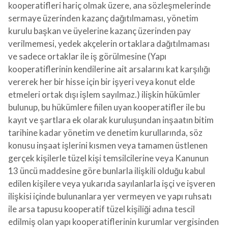
kooperatifleri hariç olmak üzere, ana sözleşmelerinde
sermaye üzerinden kazanç dağıtılmaması, yönetim
kurulu başkan ve üyelerine kazanç üzerinden pay
verilmemesi, yedek akçelerin ortaklara dağıtılmaması
ve sadece ortaklar ile iş görülmesine (Yapı
kooperatiflerinin kendilerine ait arsalarını kat karşılığı
vererek her bir hisse için bir işyeri veya konut elde
etmeleri ortak dışı işlem sayılmaz.) ilişkin hükümler
bulunup, bu hükümlere fiilen uyan kooperatifler ile bu
kayıt ve şartlara ek olarak kuruluşundan inşaatın bitim
tarihine kadar yönetim ve denetim kurullarında, söz
konusu inşaat işlerini kısmen veya tamamen üstlenen
gerçek kişilerle tüzel kişi temsilcilerine veya Kanunun
13 üncü maddesine göre bunlarla ilişkili olduğu kabul
edilen kişilere veya yukarıda sayılanlarla işçi ve işveren
ilişkisi içinde bulunanlara yer vermeyen ve yapı ruhsatı
ile arsa tapusu kooperatif tüzel kişiliği adına tescil
edilmiş olan yapı kooperatiflerinin kurumlar vergisinden