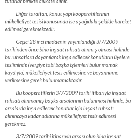
tutarlar birlikte dikkate alınır.
Diğer taraftan, konut yapı kooperatiflerinin
mükellefiyet tesisi konusunda ise aşağıdaki şekilde hareket
edilmesi gerekmektedir.
Geçici 28 inci maddenin yayımlandığı 3/7/2009
tarihinden önce bina inşaat ruhsatı alınmış olması halinde
bu ruhsatlara dayanılarak inşa edilecek konutların üyelere
tesliminde (vergiye tabi başka işlemleri bulunmamak
kaydıyla) mükellefiyet tesis edilmesine ve beyanname
verilmesine gerek bulunmamaktadır.
Bu kooperatiflerin 3/7/2009 tarihi itibarıyla inşaat
ruhsatı alınmamış başka arsalarının bulunması halinde, bu
arsalarda inşa edilecek konutlar için inşaat ruhsatı
alınıncaya kadar adlarına mükellefiyet tesis edilmesi
gerekmez.
3/7/2009 tarihi itibarıyla arsası olup bina inşaat