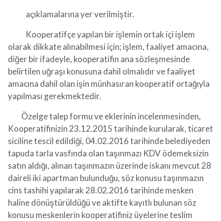
açıklamalarına yer verilmiştir.
Kooperatifçe yapılan bir işlemin ortak içi işlem
olarak dikkate alınabilmesi için; işlem, faaliyet amacına,
diğer bir ifadeyle, kooperatifin ana sözleşmesinde
belirtilen uğraşı konusuna dahil olmalıdır ve faaliyet
amacına dahil olan işin münhasıran kooperatif ortağıyla
yapılması gerekmektedir.
Özelge talep formu ve eklerinin incelenmesinden,
Kooperatifinizin 23.12.2015 tarihinde kurularak, ticaret
siciline tescil edildiği, 04.02.2016 tarihinde belediyeden
tapuda tarla vasfında olan taşınmazı KDV ödemeksizin
satın aldığı, alınan taşınmazın üzerinde iskanı mevcut 28
daireli iki apartman bulunduğu, söz konusu taşınmazın
cins tashihi yapılarak 28.02.2016 tarihinde mesken
haline dönüştürüldüğü ve aktifte kayıtlı bulunan söz
konusu meskenlerin kooperatifiniz üyelerine teslim