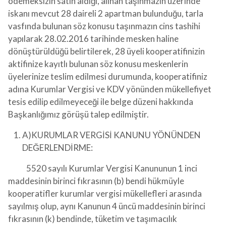
ödemeksizin satın aldığı, alınan taşınmazın üzerinde
iskanı mevcut 28 daireli 2 apartman bulunduğu, tarla
vasfında bulunan söz konusu taşınmazın cins tashihi
yapılarak 28.02.2016 tarihinde mesken haline
dönüştürüldüğü belirtilerek, 28 üyeli kooperatifinizin
aktifinize kayıtlı bulunan söz konusu meskenlerin
üyelerinize teslim edilmesi durumunda, kooperatifiniz
adına Kurumlar Vergisi ve KDV yönünden mükellefiyet
tesis edilip edilmeyeceği ile belge düzeni hakkında
Başkanlığımız görüşü talep edilmiştir.
A)KURUMLAR VERGİSİ KANUNU YÖNÜNDEN
DEĞERLENDİRME:
5520 sayılı Kurumlar Vergisi Kanununun 1 inci
maddesinin birinci fıkrasının (b) bendi hükmüyle
kooperatifler kurumlar vergisi mükellefleri arasında
sayılmış olup, aynı Kanunun 4 üncü maddesinin birinci
fıkrasının (k) bendinde, tüketim ve taşımacılık