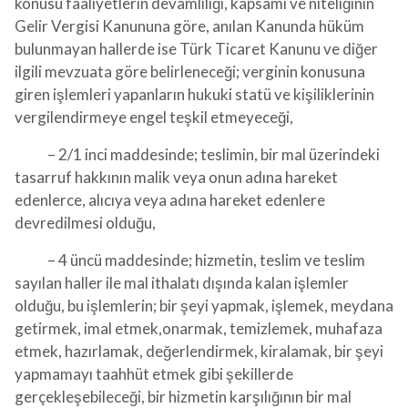
konusu faaliyetlerin devamlılığı, kapsamı ve niteliğinin
Gelir Vergisi Kanununa göre, anılan Kanunda hüküm
bulunmayan hallerde ise Türk Ticaret Kanunu ve diğer
ilgili mevzuata göre belirleneceği; verginin konusuna
giren işlemleri yapanların hukuki statü ve kişiliklerinin
vergilendirmeye engel teşkil etmeyeceği,
– 2/1 inci maddesinde; teslimin, bir mal üzerindeki
tasarruf hakkının malik veya onun adına hareket
edenlerce, alıcıya veya adına hareket edenlere
devredilmesi olduğu,
– 4 üncü maddesinde; hizmetin, teslim ve teslim
sayılan haller ile mal ithalatı dışında kalan işlemler
olduğu, bu işlemlerin; bir şeyi yapmak, işlemek, meydana
getirmek, imal etmek,onarmak, temizlemek, muhafaza
etmek, hazırlamak, değerlendirmek, kiralamak, bir şeyi
yapmamayı taahhüt etmek gibi şekillerde
gerçekleşebileceği, bir hizmetin karşılığının bir mal