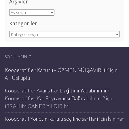
Arşivler
Arşivler
Kategoriler
Kategoriler
SORULARINIZ
Kooperatifler Kanunu – ÖZMEN MÜŞAVİRLİK
için
Ali Üsküplü
Kooperatifler Avans Kar Dağıtımı Yapabilir mi ?-
Kooperatifler Kar Payı avansı Dağıtabilir mi ?
için
İBRAHİM CANER YILDIRIM
Kooperatif Yonetim kurulu seçilme sartlari
için
İsmihan