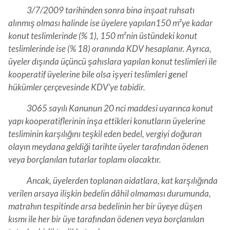
3/7/2009 tarihinden sonra bina inşaat ruhsatı
alınmış olması halinde ise üyelere yapılan150 m²ye kadar
konut teslimlerinde (% 1), 150 m²nin üstündeki konut
teslimlerinde ise (% 18) oranında KDV hesaplanır. Ayrıca,
üyeler dışında üçüncü şahıslara yapılan konut teslimleri ile
kooperatif üyelerine bile olsa işyeri teslimleri genel
hükümler çerçevesinde KDV’ye tabidir.
3065 sayılı Kanunun 20 nci maddesi uyarınca konut
yapı kooperatiflerinin inşa ettikleri konutların üyelerine
tesliminin karşılığını teşkil eden bedel, vergiyi doğuran
olayın meydana geldiği tarihte üyeler tarafından ödenen
veya borçlanılan tutarlar toplamı olacaktır.
Ancak, üyelerden toplanan aidatlara, kat karşılığında
verilen arsaya ilişkin bedelin dâhil olmaması durumunda,
matrahın tespitinde arsa bedelinin her bir üyeye düşen
kısmı ile her bir üye tarafından ödenen veya borçlanılan