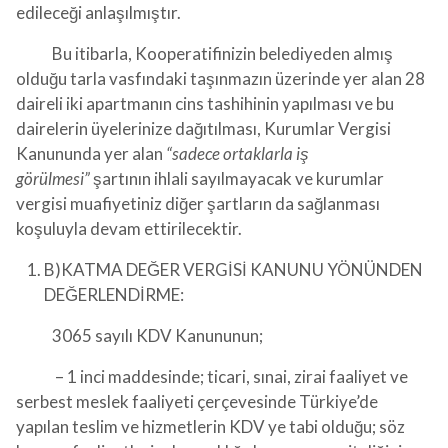
edileceği anlaşılmıştır.
Bu itibarla, Kooperatifinizin belediyeden almış
olduğu tarla vasfındaki taşınmazın üzerinde yer alan 28
daireli iki apartmanın cins tashihinin yapılması ve bu
dairelerin üyelerinize dağıtılması, Kurumlar Vergisi
Kanununda yer alan
“sadece ortaklarla iş
görülmesi”
şartının ihlali sayılmayacak ve kurumlar
vergisi muafiyetiniz diğer şartların da sağlanması
koşuluyla devam ettirilecektir.
B)
KATMA DEĞER VERGİSİ KANUNU YÖNÜNDEN
DEĞERLENDİRME:
3065 sayılı KDV Kanununun;
– 1 inci maddesinde; ticari, sınai, zirai faaliyet ve
serbest meslek faaliyeti çerçevesinde Türkiye’de
yapılan teslim ve hizmetlerin KDV ye tabi olduğu; söz