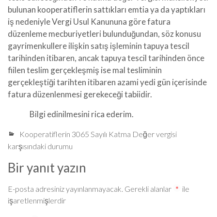
bulunan kooperatiflerin sattıkları emtia ya da yaptıkları
iş nedeniyle Vergi Usul Kanununa göre fatura
düzenleme mecburiyetleri bulunduğundan, söz konusu
gayrimenkullere ilişkin satış işleminin tapuya tescil
tarihinden itibaren, ancak tapuya tescil tarihinden önce
fiilen teslim gerçekleşmiş ise mal tesliminin
gerçekleştiği tarihten itibaren azami yedi gün içerisinde
fatura düzenlenmesi gerekeceği tabiidir.
Bilgi edinilmesini rica ederim.
Kooperatiflerin 3065 Sayılı Katma Değer vergisi
karşısındaki durumu
Bir yanıt yazın
E-posta adresiniz yayınlanmayacak.
Gerekli alanlar
*
ile
işaretlenmişlerdir