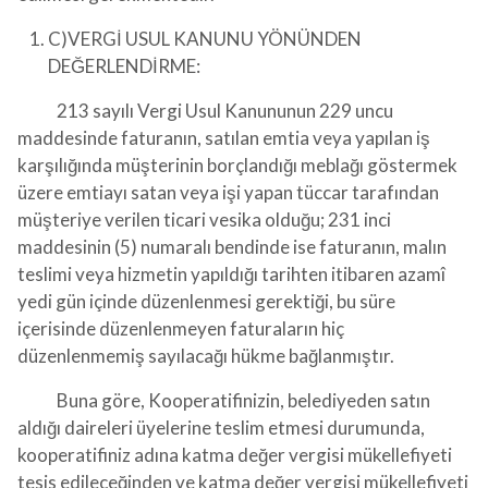
C)
VERGİ USUL KANUNU YÖNÜNDEN
DEĞERLENDİRME:
213 sayılı Vergi Usul Kanununun 229 uncu
maddesinde faturanın, satılan emtia veya yapılan iş
karşılığında müşterinin borçlandığı meblağı göstermek
üzere emtiayı satan veya işi yapan tüccar tarafından
müşteriye verilen ticari vesika olduğu; 231 inci
maddesinin (5) numaralı bendinde ise faturanın, malın
teslimi veya hizmetin yapıldığı tarihten itibaren azamî
yedi gün içinde düzenlenmesi gerektiği, bu süre
içerisinde düzenlenmeyen faturaların hiç
düzenlenmemiş sayılacağı hükme bağlanmıştır.
Buna göre, Kooperatifinizin, belediyeden satın
aldığı daireleri üyelerine teslim etmesi durumunda,
kooperatifiniz adına katma değer vergisi mükellefiyeti
tesis edileceğinden ve katma değer vergisi mükellefiyeti