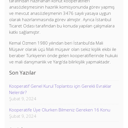
tarafından hazırlanan konut kooperatifleri
anasözleşmesinin hazırlık komisyonunda görev yapmış
ve mevcut anasözleşmenin 3476 sayılı yasaya uygun
olarak hazırlanmasında görev almıştır. Ayrıca İstanbul
Ticaret Odası tarafından bu konuda yapılan çalışmalara
katkı sağlamıştır.
Kemal Özmen 1980 yılından beri İstanbul’da Mali
Müşavir olarak üçü Mali müşavir olan sekiz kişilik ekibi ile
beraber Türkiyenin önde gelen kooperatiflerinde hukuki
ve mali danışmanlık ve Yargı’da bilirkişilik yapmaktadır.
Son Yazılar
Kooperatif Genel Kurul Toplantısı için Gerekli Evraklar
Nelerdir?
Şubat 9, 2024
Kooperatife Üye Olurken Bilmeniz Gereken 16 Konu
Şubat 9, 2024