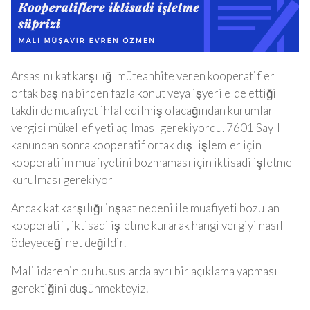
Arsasını kat karşılığı müteahhite veren kooperatifler
ortak başına birden fazla konut veya işyeri elde ettiği
takdirde muafiyet ihlal edilmiş olacağından kurumlar
vergisi mükellefiyeti açılması gerekiyordu. 7601 Sayılı
kanundan sonra kooperatif ortak dışı işlemler için
kooperatifin muafiyetini bozmaması için iktisadi işletme
kurulması gerekiyor
Ancak kat karşılığı inşaat nedeni ile muafiyeti bozulan
kooperatif , iktisadi işletme kurarak hangi vergiyi nasıl
ödeyeceği net değildir.
Mali idarenin bu hususlarda ayrı bir açıklama yapması
gerektiğini düşünmekteyiz.