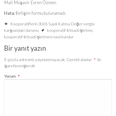
Mali Müşavir Evren Özmen
Hata:
İletişim formu bulunamadı.
Kooperatiflerin 3065 Sayılı Katma Değer vergisi
karşısındaki durumu
kooperatif iktisadi işletme
,
kooperatif iktisadi işletmesi nasıl kurulur
Bir yanıt yazın
E-posta adresiniz yayınlanmayacak.
Gerekli alanlar
*
ile
işaretlenmişlerdir
Yorum
*