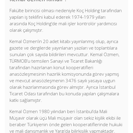
Fakülte birincisi olması nedeniyle Koç Holding tarafından
yapılan iş teklifini kabul ederek 1974-1979 yılları
arasında Koç Holding’de mali işler kontrolör yardımcısı
olarak çalışmıştır.
Kemal Özmen’in 20 adet kitabı yayınlanmış olup, ayrıca
gazete ve dergilerde yayınlanan yazıları ve toplantılara
sunulan çok sayıda bildirileri mevcuttur. Kemal Özmen,
TÜRMOB’u temsilen Sanayi ve Ticaret Bakanlığı
tarafından hazırlanan konut kooperatifleri
anasözleşmesinin hazırlık komisyonunda görev yapmış
ve mevcut anasözleşmenin 3476 sayılı yasaya uygun
olarak hazırlanmasında görev almıştır. Ayrıca İstanbul
Ticaret Odası tarafından bu konuda yapılan çalışmalara
katkı sağlamıştır.
Kemal Özmen 1980 yılından beri İstanbul’da Mali
Müşavir olarak üçü Mali müşavir olan sekiz kişilik ekibi ile
beraber Türkiyenin önde gelen kooperatiflerinde hukuki
ve mali danışmanlık ve Yargı’da bilirkişilik yapmaktadır.