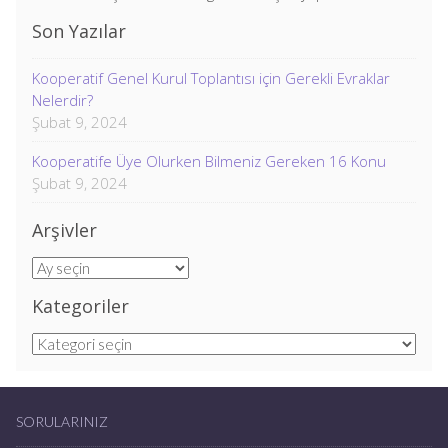
Son Yazılar
Kooperatif Genel Kurul Toplantısı için Gerekli Evraklar
Nelerdir?
Şubat 9, 2024
Kooperatife Üye Olurken Bilmeniz Gereken 16 Konu
Şubat 9, 2024
Arşivler
Arşivler
Kategoriler
Kategoriler
SORULARINIZ