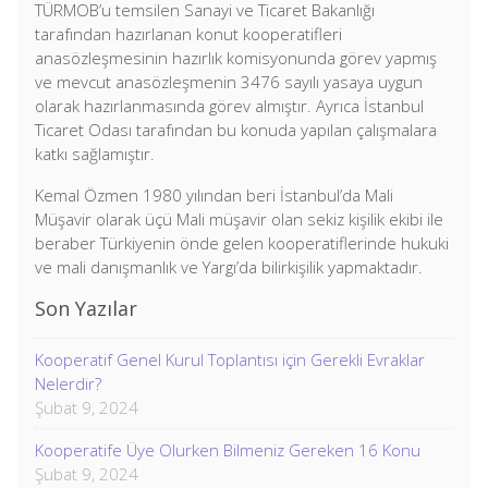
TÜRMOB’u temsilen Sanayi ve Ticaret Bakanlığı
tarafından hazırlanan konut kooperatifleri
anasözleşmesinin hazırlık komisyonunda görev yapmış
ve mevcut anasözleşmenin 3476 sayılı yasaya uygun
olarak hazırlanmasında görev almıştır. Ayrıca İstanbul
Ticaret Odası tarafından bu konuda yapılan çalışmalara
katkı sağlamıştır.
Kemal Özmen 1980 yılından beri İstanbul’da Mali
Müşavir olarak üçü Mali müşavir olan sekiz kişilik ekibi ile
beraber Türkiyenin önde gelen kooperatiflerinde hukuki
ve mali danışmanlık ve Yargı’da bilirkişilik yapmaktadır.
Son Yazılar
Kooperatif Genel Kurul Toplantısı için Gerekli Evraklar
Nelerdir?
Şubat 9, 2024
Kooperatife Üye Olurken Bilmeniz Gereken 16 Konu
Şubat 9, 2024