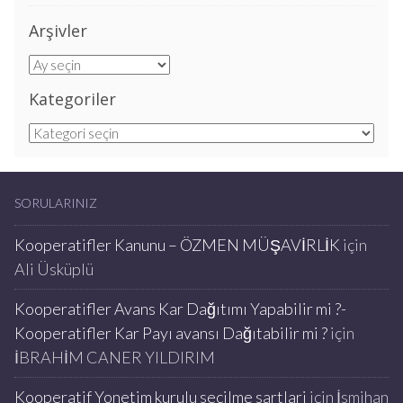
Arşivler
Arşivler
Kategoriler
Kategoriler
SORULARINIZ
Kooperatifler Kanunu – ÖZMEN MÜŞAVİRLİK
için
Ali Üsküplü
Kooperatifler Avans Kar Dağıtımı Yapabilir mi ?-
Kooperatifler Kar Payı avansı Dağıtabilir mi ?
için
İBRAHİM CANER YILDIRIM
Kooperatif Yonetim kurulu seçilme sartlari
için
İsmihan