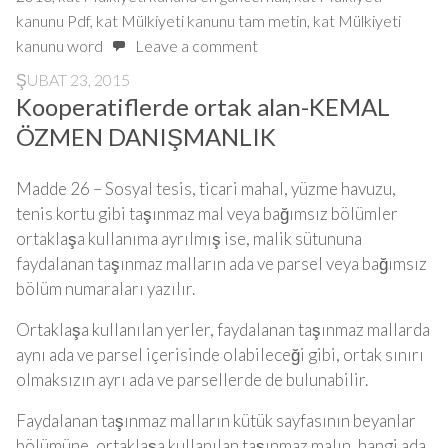
kanunu Pdf
,
kat Mülkiyeti kanunu tam metin
,
kat Mülkiyeti
kanunu word
Leave a comment
ŞUBAT 23, 2015
Kooperatiflerde ortak alan-KEMAL
ÖZMEN DANIŞMANLIK
Madde 26 – Sosyal tesis, ticari mahal, yüzme havuzu,
tenis kortu gibi taşınmaz mal veya bağımsız bölümler
ortaklaşa kullanıma ayrılmış ise, malik sütununa
faydalanan taşınmaz malların ada ve parsel veya bağımsız
bölüm numaraları yazılır.
Ortaklaşa kullanılan yerler, faydalanan taşınmaz mallarda
aynı ada ve parsel içerisinde olabileceği gibi, ortak sınırı
olmaksızın ayrı ada ve parsellerde de bulunabilir.
Faydalanan taşınmaz malların kütük sayfasının beyanlar
bölümüne, ortaklaşa kullanılan taşınmaz malın, hangi ada