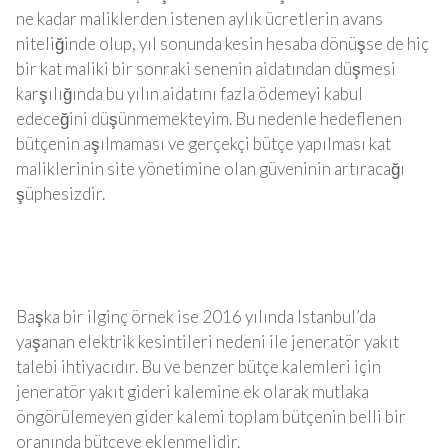
ne kadar maliklerden istenen aylık ücretlerin avans
niteliğinde olup, yıl sonunda kesin hesaba dönüşse de hiç
bir kat maliki bir sonraki senenin aidatından düşmesi
karşılığında bu yılın aidatını fazla ödemeyi kabul
edeceğini düşünmemekteyim. Bu nedenle hedeflenen
bütçenin aşılmaması ve gerçekçi bütçe yapılması kat
maliklerinin site yönetimine olan güveninin artıracağı
şüphesizdir.
Başka bir ilginç örnek ise 2016 yılında Istanbul’da
yaşanan elektrik kesintileri nedeni ile jeneratör yakıt
talebi ihtiyacıdır. Bu ve benzer bütçe kalemleri için
jeneratör yakıt gideri kalemine ek olarak mutlaka
öngörülemeyen gider kalemi toplam bütçenin belli bir
oranında bütçeye eklenmelidir.