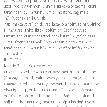
ayrı ve başlı başına kullanılmaya elverişli olanları
üzerinde, o gayrimenkulün maliki veya ortak malikleri
tarafından, bu Kanun hükümlerine göre, bağımsız
mülkiyet hakları kurulabilir.
Yapılmakta veya ileride yapılacak olan bir yapının, birinci
fıkrada yazılı nitelikteki bölümleri üzerinde, yapı
tamamlandıktan sonra geçilecek kat mülkiyetine esas
olmak üzere, arsa maliki veya arsanın ortak malikleri
tarafından, bu Kanun hükümlerine göre irtifak hakları
kurulabilir.
II – Tarifler:
Madde 2 – Bu Kanuna göre :
a) Kat mülkiyetine konu olan gayrimenkulün bütününe
(Anagayrimenkul); yalnız esas yapı kısmına (Anayapı)
anagayrimenkulün ayrı ayrı ve başlı başına kullanılmaya
elverişli olup, bu Kanun hükümlerine göre bağımsız
mülkiyete konu olan bölümlerine (Bağımsız bölüm); bir
bağımsız bölümün dışında olup, doğrudan doğruya o