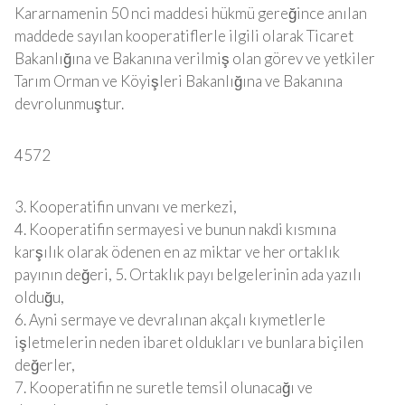
Kararnamenin 50 nci maddesi hükmü gereğince anılan
maddede sayılan kooperatiflerle ilgili olarak Ticaret
Bakanlığına ve Bakanına verilmiş olan görev ve yetkiler
Tarım Orman ve Köyişleri Bakanlığına ve Bakanına
devrolunmuştur.
4572
3. Kooperatifin unvanı ve merkezi,
4. Kooperatifin sermayesi ve bunun nakdi kısmına
karşılık olarak ödenen en az miktar ve her ortaklık
payının değeri, 5. Ortaklık payı belgelerinin ada yazılı
olduğu,
6. Ayni sermaye ve devralınan akçalı kıymetlerle
işletmelerin neden ibaret oldukları ve bunlara biçilen
değerler,
7. Kooperatifin ne suretle temsil olunacağı ve