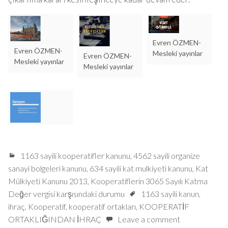
Evren ÖZMEN-
Evren ÖZMEN-
Mesleki yayınlar
Evren ÖZMEN-
Mesleki yayınlar
Mesleki yayınlar
1163 sayili kooperatifler kanunu
,
4562 sayili organize
sanayi bolgeleri kanunu
,
634 sayili kat mulkiyeti kanunu
,
Kat
Mülkiyeti Kanunu 2013
,
Kooperatiflerin 3065 Sayılı Katma
Değer vergisi karşısındaki durumu
1163 sayili kanun
,
ihraç
,
Kooperatif
,
kooperatif ortakları
,
KOOPERATİF
ORTAKLIĞINDAN İHRAÇ
Leave a comment