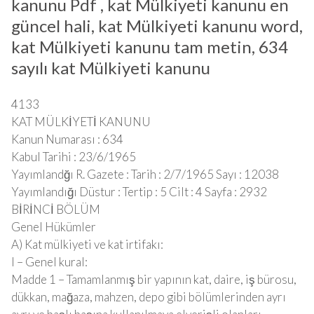
kanunu Pdf , kat Mülkiyeti kanunu en
güncel hali, kat Mülkiyeti kanunu word,
kat Mülkiyeti kanunu tam metin, 634
sayılı kat Mülkiyeti kanunu
4133
KAT MÜLKİYETİ KANUNU
Kanun Numarası : 634
Kabul Tarihi : 23/6/1965
Yayımlandğı R. Gazete : Tarih : 2/7/1965 Sayı : 12038
Yayımlandığı Düstur : Tertip : 5 Cilt : 4 Sayfa : 2932
BİRİNCİ BÖLÜM
Genel Hükümler
A) Kat mülkiyeti ve kat irtifakı:
I – Genel kural:
Madde 1 – Tamamlanmış bir yapının kat, daire, iş bürosu,
dükkan, mağaza, mahzen, depo gibi bölümlerinden ayrı