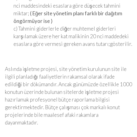
nci maddesindeki esaslara göre düşecek tahmini
miktar;
( Eğer site yönetim planı farklı bir dağıtım
öngörmüyor ise )
c) Tahmini giderlerle diğer muhtemel giderleri
karşılamak üzere her kat malikinin 20 nci maddedeki
esaslara göre vermesi gereken avans tutarı;gösterilir.
Aslında işletme projesi, site yönetim kurulunun site ile
ilgili planladığı faaliyetlerin rakamsal olarak ifade
edildiği bir dökümandır. Ancak günümüzde özellikle 1000
konutun üzerinde bulunan sitelerde işletme projesi
hazırlamak profesyonel bütçe raporlama bilgisi
gerektirmektedir. Bütçe çalışması çok markalı konut
projelerinde bile maalesef afaki rakamlara
dayanmaktadır.