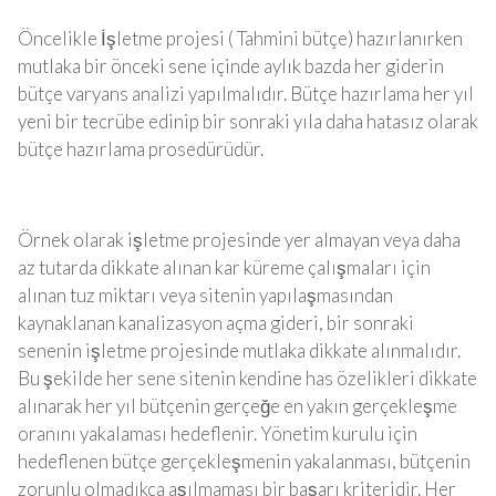
Öncelikle İşletme projesi ( Tahmini bütçe) hazırlanırken
mutlaka bir önceki sene içinde aylık bazda her giderin
bütçe varyans analizi yapılmalıdır. Bütçe hazırlama her yıl
yeni bir tecrübe edinip bir sonraki yıla daha hatasız olarak
bütçe hazırlama prosedürüdür.
Örnek olarak işletme projesinde yer almayan veya daha
az tutarda dikkate alınan kar küreme çalışmaları için
alınan tuz miktarı veya sitenin yapılaşmasından
kaynaklanan kanalizasyon açma gideri, bir sonraki
senenin işletme projesinde mutlaka dikkate alınmalıdır.
Bu şekilde her sene sitenin kendine has özelikleri dikkate
alınarak her yıl bütçenin gerçeğe en yakın gerçekleşme
oranını yakalaması hedeflenir. Yönetim kurulu için
hedeflenen bütçe gerçekleşmenin yakalanması, bütçenin
zorunlu olmadıkça aşılmaması bir başarı kriteridir. Her