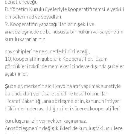
denetleneceği,
8. Yönetim Kurulu üyeleriyle kooperatifi temsile yetkili
kimselerin ad ve soyadları,
9. Kooperatifin yapacağı ilanların şekli ve
anasözleşmede de bu hususta bir hüküm varsa yönetim
kurulu kararlarının
pay sahiplerine ne suretle bildirileceği,
10. Kooperatifin şubeleri: Kooperatifler, lüzum
gördükleri takdirde memleket içinde ve dışında şubeler
açabilirler.
Şubeler, merkezin sicil kaydına atıf yapılmak suretiyle
bulundukları yer ticaret siciline tescil olunurlar.
Ticaret Bakanlığı, ana sözleşmelerin, kanunun ihtiyari
hükümlerinden ayrıldığını ileri sürerek kooperatifleri
kuruluşuna izin vermekten kaçınamaz.
Anasözleşmenin değişiklikleri de kuruluştaki usullere