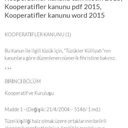
Kooperatifler kanunu pdf 2015,
Kooperatifler kanunu word 2015
KOOPERATİFLER KANUNU (1)
Bu Kanun ile ilgili tüzük için, “Tüzükler Külliyatı”nın
kanunlara göre düzenlenen nümerik fihristine bakınız.
* **
BİRİNCİ BÖLÜM
Kooperatif ve Kuruluşu
Madde 1 –(Değişik: 21/4/2004 – 5146/ 1 md.)
Tüzel kişiliği haiz olmak üzere ortaklarının belirli