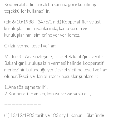
Kooperatif adını ancak bu kanuna göre kurulmuş
teşekküller kullanabilir.
(Ek: 6/10/1988 – 3476/1 md.) Kooperatifler ve üst
kuruluşlarının unvanlarında, kamu kurum ve
kuruluşlarının isimlerine yer verilemez.
C) İzin verme, tescil ve ilan:
Madde 3 – Ana sözleşme, Ticaret Bakanlığına verilir.
Bakanlığın kuruluşa izin vermesi halinde, kooperatif
merkezinin bulunduğu yer ticaret siciline tescil ve ilan
olunur. Tescil ve ilan olunacak hususlar şunlardır:
1. Ana sözleşme tarihi,
2. Kooperatifin amacı, konusu ve varsa süresi,
——————————
(1) 13/12/1983 tarih ve 183 sayılı Kanun Hükmünde