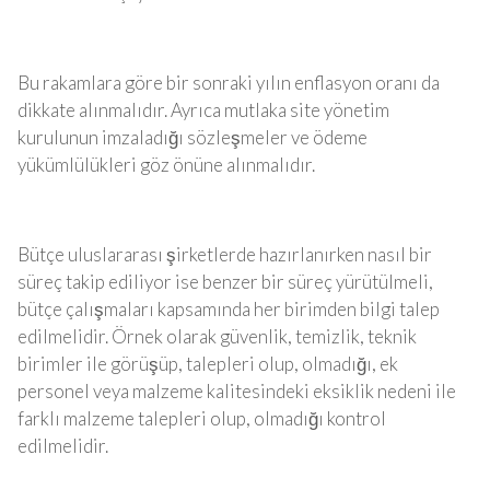
Bu rakamlara göre bir sonraki yılın enflasyon oranı da
dikkate alınmalıdır. Ayrıca mutlaka site yönetim
kurulunun imzaladığı sözleşmeler ve ödeme
yükümlülükleri göz önüne alınmalıdır.
Bütçe uluslararası şirketlerde hazırlanırken nasıl bir
süreç takip ediliyor ise benzer bir süreç yürütülmeli,
bütçe çalışmaları kapsamında her birimden bilgi talep
edilmelidir. Örnek olarak güvenlik, temizlik, teknik
birimler ile görüşüp, talepleri olup, olmadığı, ek
personel veya malzeme kalitesindeki eksiklik nedeni ile
farklı malzeme talepleri olup, olmadığı kontrol
edilmelidir.