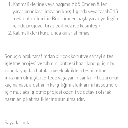
Kat maliklerine veya bağımsız bölümden fiilen
yararlananlara, imzaları karşılığında veya taahhütlü
mektupla bildirilir. Bildirimden başlayarak yedi gün
içinde projeye itiraz edilmez ise kesinleşir
Kat malikleri kurulunda karar alınması
Sonuç olarak tarafımdan bir çok konut ve sanayi sitesi
işletme projesi ve tahmini bütçesi hazırlandığı için bu
konuda yapılan hataları ve eksiklikleri tespit etme
imkanım olmuştur. Sitede yaşayan insanların huzurunun
kaçmaması, aidatların karşılığını aldıklarını hissetmeleri
için mutlaka işletme projesi özenli ve detaylı olarak
hazırlanıp kat maliklerine sunulmalıdır.
Saygılarımla