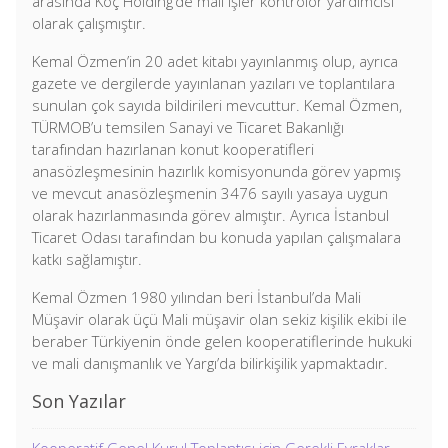
arasında Koç Holding’de mali işler kontrolör yardımcısı
olarak çalışmıştır.
Kemal Özmen’in 20 adet kitabı yayınlanmış olup, ayrıca
gazete ve dergilerde yayınlanan yazıları ve toplantılara
sunulan çok sayıda bildirileri mevcuttur. Kemal Özmen,
TÜRMOB’u temsilen Sanayi ve Ticaret Bakanlığı
tarafından hazırlanan konut kooperatifleri
anasözleşmesinin hazırlık komisyonunda görev yapmış
ve mevcut anasözleşmenin 3476 sayılı yasaya uygun
olarak hazırlanmasında görev almıştır. Ayrıca İstanbul
Ticaret Odası tarafından bu konuda yapılan çalışmalara
katkı sağlamıştır.
Kemal Özmen 1980 yılından beri İstanbul’da Mali
Müşavir olarak üçü Mali müşavir olan sekiz kişilik ekibi ile
beraber Türkiyenin önde gelen kooperatiflerinde hukuki
ve mali danışmanlık ve Yargı’da bilirkişilik yapmaktadır.
Son Yazılar