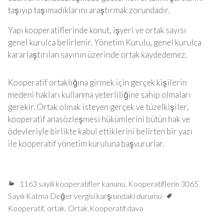
taşıyıp taşımadıklarını araştırmak zorundadır.
Yapı kooperatiflerinde konut, işyeri ve ortak sayısı
genel kurulca belirlenir. Yönetim Kurulu, genel kurulca
kararlaştırılan sayının üzerinde ortak kaydedemez.
Kooperatif ortaklığına girmek için gerçek kişilerin
medeni hakları kullanma yeterliliğine sahip olmaları
gerekir. Ortak olmak isteyen gerçek ve tüzelkişiler,
kooperatif anasözleşmesi hükümlerini bütün hak ve
ödevleriyle birlikte kabul ettiklerini belirten bir yazı
ile kooperatif yönetim kuruluna başvururlar.
1163 sayili kooperatifler kanunu
,
Kooperatiflerin 3065
Sayılı Katma Değer vergisi karşısındaki durumu
Kooperatif
,
ortak
,
Ortak.Kooperatif.dava