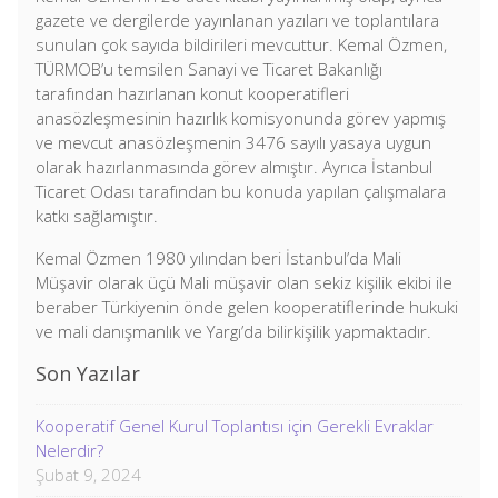
gazete ve dergilerde yayınlanan yazıları ve toplantılara
sunulan çok sayıda bildirileri mevcuttur. Kemal Özmen,
TÜRMOB’u temsilen Sanayi ve Ticaret Bakanlığı
tarafından hazırlanan konut kooperatifleri
anasözleşmesinin hazırlık komisyonunda görev yapmış
ve mevcut anasözleşmenin 3476 sayılı yasaya uygun
olarak hazırlanmasında görev almıştır. Ayrıca İstanbul
Ticaret Odası tarafından bu konuda yapılan çalışmalara
katkı sağlamıştır.
Kemal Özmen 1980 yılından beri İstanbul’da Mali
Müşavir olarak üçü Mali müşavir olan sekiz kişilik ekibi ile
beraber Türkiyenin önde gelen kooperatiflerinde hukuki
ve mali danışmanlık ve Yargı’da bilirkişilik yapmaktadır.
Son Yazılar
Kooperatif Genel Kurul Toplantısı için Gerekli Evraklar
Nelerdir?
Şubat 9, 2024