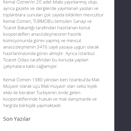
Kemal Özmen’in 20 adet kitabı yayınlanmış olup,
ayrıca gazete ve dergilerde yayınlanan yazıları ve
toplantılara sunulan çok sayıda bildirileri mevcuttur.
Kemal Özmen, TÜRMOB’u temsilen Sanayi ve
Ticaret Bakanlığı tarafından hazırlanan konut
kooperatifleri anasözleşmesinin hazırlık
komisyonunda görev yapmış ve mevcut
anasözleşmenin 3476 sayılı yasaya uygun olarak
hazırlanmasında görev almıştır. Ayrıca İstanbul
Ticaret Odası tarafından bu konuda yapılan
çalışmalara katkı sağlamıştır.
Kemal Özmen 1980 yılından beri İstanbul’da Mali
Müşavir olarak üçü Mali müşavir olan sekiz kişilik
ekibi ile beraber Türkiyenin önde gelen
kooperatiflerinde hukuki ve mali danışmanlık ve
Yargı’da bilirkişilik yapmaktadır.
Son Yazılar