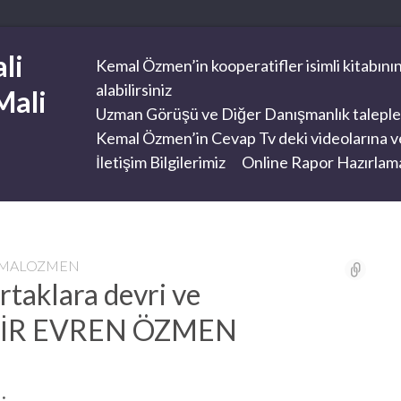
li
Kemal Özmen’in kooperatifler isimli kitabının
alabilirsiniz
Mali
Uzman Görüşü ve Diğer Danışmanlık taleplerini
Kemal Özmen’in Cevap Tv deki videolarına ve
İletişim Bilgilerimiz
Online Rapor Hazırlama
EMALOZMEN
rtaklara devri ve
VİR EVREN ÖZMEN