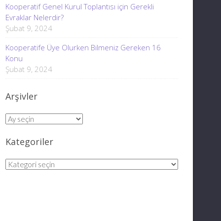
Kooperatif Genel Kurul Toplantısı için Gerekli
Evraklar Nelerdir?
Şubat 9, 2024
Kooperatife Üye Olurken Bilmeniz Gereken 16
Konu
Şubat 9, 2024
Arşivler
Arşivler
Kategoriler
Kategoriler