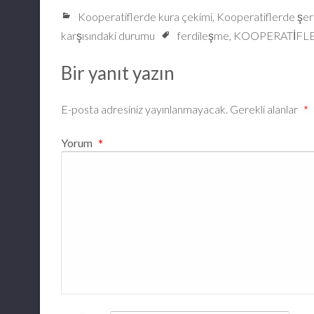
Kooperatiflerde kura çekimi
,
Kooperatiflerde şer
karşısındaki durumu
ferdileşme
,
KOOPERATİFLE
Bir yanıt yazın
E-posta adresiniz yayınlanmayacak.
Gerekli alanlar
*
Yorum
*