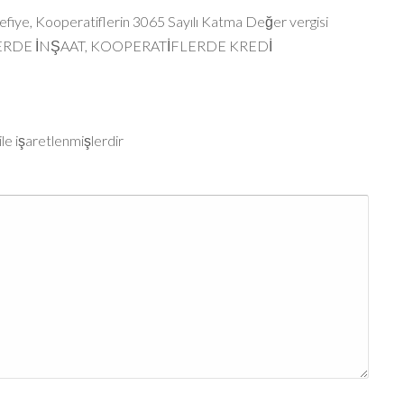
efiye
,
Kooperatiflerin 3065 Sayılı Katma Değer vergisi
RDE İNŞAAT
,
KOOPERATİFLERDE KREDİ
ile işaretlenmişlerdir