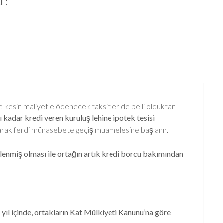
 :
e kesin maliyetle ödenecek taksitler de belli olduktan
 kadar kredi veren kuruluş lehine ipotek tesisi
arak ferdi münasebete geçiş muamelesine başlanır.
miş olması ile ortağın artık kredi borcu bakımından
yıl içinde, ortakların Kat Mülkiyeti Kanunu’na göre