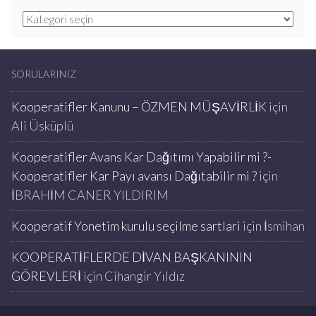
Kategoriler
SORULARINIZ
Kooperatifler Kanunu – ÖZMEN MÜŞAVİRLİK
için
Ali Üsküplü
Kooperatifler Avans Kar Dağıtımı Yapabilir mi ?-
Kooperatifler Kar Payı avansı Dağıtabilir mi ?
için
İBRAHİM CANER YILDIRIM
Kooperatif Yonetim kurulu seçilme sartlari
için
İsmihan
KOOPERATİFLERDE DİVAN BAŞKANININ
GÖREVLERİ
için
Cihangir Yıldız