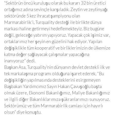
“Sektörün öncü kuruluşu olarak bu kararı 32 bin üretici
ortağımız adına sevinçle karşıladık. Zeytin ve zeytinyağı
sektöründe 5 kez ihracat şampiyonu olan
Marmarabirlik’i, Turquality desteği ile birlikte dünya
markası haline getirmeyi hedeflemekteyiz. Biz bugüne
değil, geleceğe yatırım yapıyoruz. Yapacak çok işimiz var,
ortaklarımız her şeyin en güzelini hak ediyor. Yapılan
değişiklikle tüm kooperatif ve birliklerimizin de ülkemize
katma değer sağlayacak çalışmalar yapacağına
inanıyoruz” dedi.
Başkan Asa, Turquality’nin dünyanın devlet destekli ilk ve
tek markalaşma programı olduğuna işaret ederek, “Bu
değişikliğin yapılmasında desteklerini esirgemeyen
Başbakan Yardımcımız Sayın Hakan Çavuşoğlu başta
olmak üzere, Ekonomi Bakanlığımız, Maliye Bakanlığımız
ve ilgili diğer Bakanlıklarımıza şükranlarımızı sunuyoruz.
Sektörümüz ve tüm Marmarabirlik camiası için hayırlı
olsun” diye konuştu.