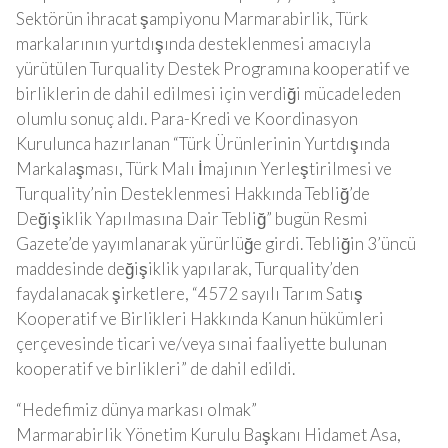
Sektörün ihracat şampiyonu Marmarabirlik, Türk
markalarının yurtdışında desteklenmesi amacıyla
yürütülen Turquality Destek Programına kooperatif ve
birliklerin de dahil edilmesi için verdiği mücadeleden
olumlu sonuç aldı. Para-Kredi ve Koordinasyon
Kurulunca hazırlanan “Türk Ürünlerinin Yurtdışında
Markalaşması, Türk Malı İmajının Yerleştirilmesi ve
Turquality’nin Desteklenmesi Hakkında Tebliğ’de
Değişiklik Yapılmasına Dair Tebliğ” bugün Resmi
Gazete’de yayımlanarak yürürlüğe girdi. Tebliğin 3’üncü
maddesinde değişiklik yapılarak, Turquality’den
faydalanacak şirketlere, “4572 sayılı Tarım Satış
Kooperatif ve Birlikleri Hakkında Kanun hükümleri
çerçevesinde ticari ve/veya sınai faaliyette bulunan
kooperatif ve birlikleri” de dahil edildi.
“Hedefimiz dünya markası olmak”
Marmarabirlik Yönetim Kurulu Başkanı Hidamet Asa,