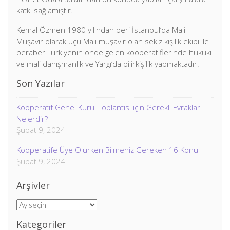
katkı sağlamıştır.
Kemal Özmen 1980 yılından beri İstanbul’da Mali
Müşavir olarak üçü Mali müşavir olan sekiz kişilik ekibi ile
beraber Türkiyenin önde gelen kooperatiflerinde hukuki
ve mali danışmanlık ve Yargı’da bilirkişilik yapmaktadır.
Son Yazılar
Kooperatif Genel Kurul Toplantısı için Gerekli Evraklar
Nelerdir?
Şubat 9, 2024
Kooperatife Üye Olurken Bilmeniz Gereken 16 Konu
Şubat 9, 2024
Arşivler
Arşivler
Kategoriler