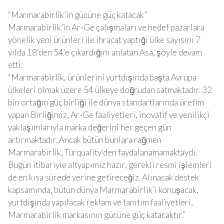
“Marmarabirlik’in gücüne güç katacak”
Marmarabirlik’in Ar-Ge çalışmaları ve hedef pazarlara
yönelik yeni ürünleri ile ihracat yaptığı ülke sayısını 7
yılda 18’den 54’e çıkardığını anlatan Asa, şöyle devam
etti:
“Marmarabirlik, ürünlerini yurtdışında başta Avrupa
ülkeleri olmak üzere 54 ülkeye doğrudan satmaktadır. 32
bin ortağın güç birliği ile dünya standartlarında üretim
yapan Birliğimiz, Ar-Ge faaliyetleri, inovatif ve yenilikçi
yaklaşımlarıyla marka değerini her geçen gün
artırmaktadır. Ancak bütün bunlara rağmen
Marmarabirlik, Turquality’den faydalanamamaktaydı.
Bugün itibariyle altyapımız hazır, gerekli resmi işlemleri
de en kısa sürede yerine getireceğiz. Alınacak destek
kapsamında, bütün dünya Marmarabirlik’i konuşacak,
yurtdışında yapılacak reklam ve tanıtım faaliyetleri,
Marmarabirlik markasının gücüne güç katacaktır.”