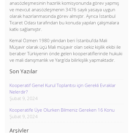
anasözleşmesinin hazırlık komisyonunda görev yapmış
ve mevcut anasözleşmenin 3476 sayılı yasaya uygun
olarak hazırlanmasında görev almıştır. Ayrıca İstanbul
Ticaret Odası tarafından bu konuda yapılan çalışmalara
katkı sağlamıştır.
Kemal Özmen 1980 yılından beri İstanbul’da Mali
Müşavir olarak üçü Mali müşavir olan sekiz kişilik ekibi ile
beraber Türkiyenin önde gelen kooperatiflerinde hukuki
ve mali danışmanlık ve Yargı’da bilirkişilik yapmaktadır.
Son Yazılar
Kooperatif Genel Kurul Toplantısı için Gerekli Evraklar
Nelerdir?
Şubat 9, 2024
Kooperatife Üye Olurken Bilmeniz Gereken 16 Konu
Şubat 9, 2024
Arşivler