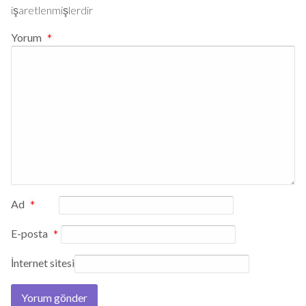
işaretlenmişlerdir
Yorum
*
Ad
*
E-posta
*
İnternet sitesi