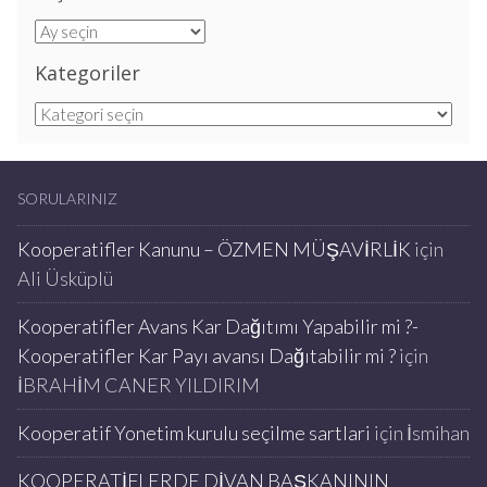
Arşivler
Kategoriler
Kategoriler
SORULARINIZ
Kooperatifler Kanunu – ÖZMEN MÜŞAVİRLİK
için
Ali Üsküplü
Kooperatifler Avans Kar Dağıtımı Yapabilir mi ?-
Kooperatifler Kar Payı avansı Dağıtabilir mi ?
için
İBRAHİM CANER YILDIRIM
Kooperatif Yonetim kurulu seçilme sartlari
için
İsmihan
KOOPERATİFLERDE DİVAN BAŞKANININ