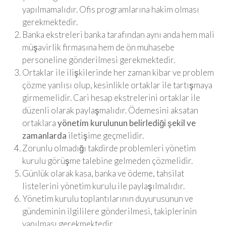
yapılmamalıdır. Ofis programlarına hakim olması
gerekmektedir.
Banka ekstreleri banka tarafından aynı anda hem mali
müşavirlik firmasına hem de ön muhasebe
personeline gönderilmesi gerekmektedir.
Ortaklar ile ilişkilerinde her zaman kibar ve problem
çözme yanlısı olup, kesinlikle ortaklar ile tartışmaya
girmemelidir. Cari hesap ekstrelerini ortaklar ile
düzenli olarak paylaşmalıdır. Ödemesini aksatan
ortaklara
yönetim kurulunun belirlediği şekil ve
zamanlarda
iletişime geçmelidir.
Zorunlu olmadığı takdirde problemleri yönetim
kurulu görüşme talebine gelmeden çözmelidir.
Günlük olarak kasa, banka ve ödeme, tahsilat
listelerini yönetim kurulu ile paylaşılmalıdır.
Yönetim kurulu toplantılarının duyurusunun ve
gündeminin ilgililere gönderilmesi, takiplerinin
yapılması gerekmektedir