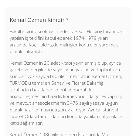
Kemal Özmen Kimdir ?
Fakülte birincisi olması nedeniyle Koç Holding tarafından
yapılan iş teklifini kabul ederek 1974-1979 yılları
arasında Koç Holding’de mali işler kontrolör yardımcısı
olarak çalışmıştır.
Kemal Özmen’in 20 adet kitabı yayınlanmış olup, ayrıca
gazete ve dergilerde yayınlanan yazıları ve toplantılara
sunulan çok sayıda bildirileri mevcuttur. Kemal Özmen,
TÜRMOB’u temsilen Sanayi ve Ticaret Bakanlığı
tarafından hazırlanan konut kooperatifleri
anasözleşmesinin hazırlık komisyonunda görev yapmış
ve mevcut anasözleşmenin 3476 sayılı yasaya uygun
olarak hazırlanmasında görev almıştır. Ayrıca İstanbul
Ticaret Odası tarafından bu konuda yapılan çalışmalara
katkı sağlamıştır.
Kemal Özmen 1980 yılından beri İstanbul’da Mali