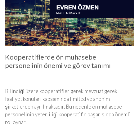
Kooperatiflerde ön muhasebe
personelinin önemi ve görev tanımı
Bilindiği üzere kooperatifler gerek mevzuat gerek
faaliyet konuları kapsamında limited ve anonim
şirketlerden ayrılmaktadır. Bu nedenle ön muhasebe
personelinin yeterliliği kooperatifin başarısında önemli
rol oynar.