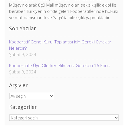
Müşavir olarak üçü Mali müşavir olan sekiz kişilik ekibi ile
beraber Türkiyenin önde gelen kooperatiflerinde hukuki
ve mali danışmanlık ve Yargı’da bilirkişilik yapmaktadır.
Son Yazılar
Kooperatif Genel Kurul Toplantısı için Gerekli Evraklar
Nelerdir?
Şubat 9, 2024
Kooperatife Üye Olurken Bilmeniz Gereken 16 Konu
Şubat 9, 2024
Arşivler
Arşivler
Kategoriler
Kategoriler