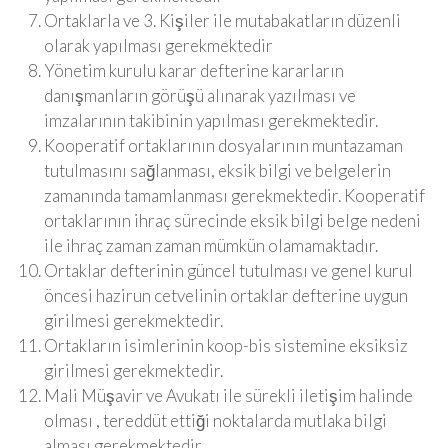
Ortaklarla ve 3. Kişiler ile mutabakatların düzenli
olarak yapılması gerekmektedir
Yönetim kurulu karar defterine kararların
danışmanların görüşü alınarak yazılması ve
imzalarının takibinin yapılması gerekmektedir.
Kooperatif ortaklarının dosyalarının muntazaman
tutulmasını sağlanması, eksik bilgi ve belgelerin
zamanında tamamlanması gerekmektedir. Kooperatif
ortaklarının ihraç sürecinde eksik bilgi belge nedeni
ile ihraç zaman zaman mümkün olamamaktadır.
Ortaklar defterinin güncel tutulması ve genel kurul
öncesi hazirun cetvelinin ortaklar defterine uygun
girilmesi gerekmektedir.
Ortakların isimlerinin koop-bis sistemine eksiksiz
girilmesi gerekmektedir.
Mali Müşavir ve Avukatı ile sürekli iletişim halinde
olması , tereddüt ettiği noktalarda mutlaka bilgi
alması gerekmektedir.