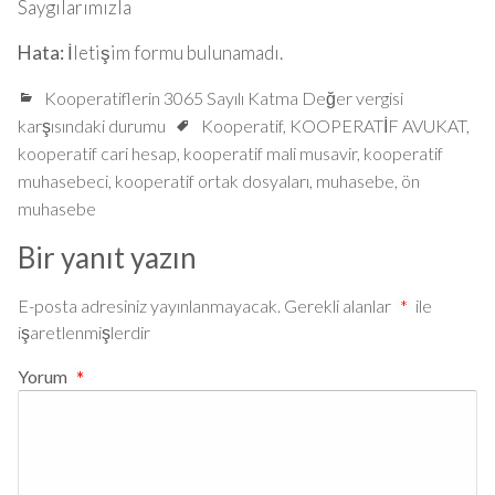
Saygılarımızla
Hata:
İletişim formu bulunamadı.
Kooperatiflerin 3065 Sayılı Katma Değer vergisi
karşısındaki durumu
Kooperatif
,
KOOPERATİF AVUKAT
,
kooperatif cari hesap
,
kooperatif mali musavir
,
kooperatif
muhasebeci
,
kooperatif ortak dosyaları
,
muhasebe
,
ön
muhasebe
Bir yanıt yazın
E-posta adresiniz yayınlanmayacak.
Gerekli alanlar
*
ile
işaretlenmişlerdir
Yorum
*