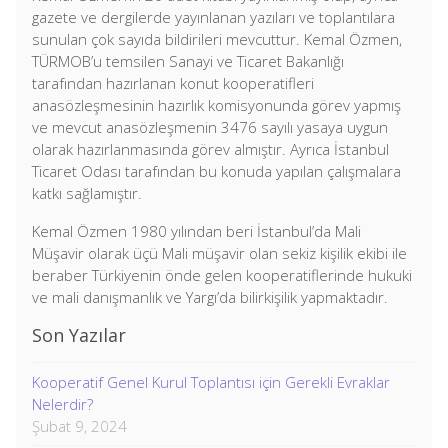
gazete ve dergilerde yayınlanan yazıları ve toplantılara
sunulan çok sayıda bildirileri mevcuttur. Kemal Özmen,
TÜRMOB’u temsilen Sanayi ve Ticaret Bakanlığı
tarafından hazırlanan konut kooperatifleri
anasözleşmesinin hazırlık komisyonunda görev yapmış
ve mevcut anasözleşmenin 3476 sayılı yasaya uygun
olarak hazırlanmasında görev almıştır. Ayrıca İstanbul
Ticaret Odası tarafından bu konuda yapılan çalışmalara
katkı sağlamıştır.
Kemal Özmen 1980 yılından beri İstanbul’da Mali
Müşavir olarak üçü Mali müşavir olan sekiz kişilik ekibi ile
beraber Türkiyenin önde gelen kooperatiflerinde hukuki
ve mali danışmanlık ve Yargı’da bilirkişilik yapmaktadır.
Son Yazılar
Kooperatif Genel Kurul Toplantısı için Gerekli Evraklar
Nelerdir?
Şubat 9, 2024