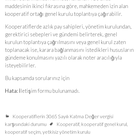
maddesinin ikinci fıkrasına göre, mahkemeden izin alan
kooperatif ortağı genel kurulu toplantıya çağırabilir.
Kooperatiflerde azlık pay sahipleri, yönetim kurulundan,
gerektirici sebepleri ve gündemi belirterek, genel
kurulun toplantıya çağrılmasını veya genel kurul zaten
toplanacak ise, karara bağlanmasını istedikleri hususların
gündeme konulmasını yazılı olarak noter aracılığıyla
isteyebilirler.
Bu kapsamda sorularınız için
Hata:
İletişim formu bulunamadı.
Kooperatiflerin 3065 Sayılı Katma Değer vergisi
karşısındaki durumu
Kooperatif
,
kooperatif genel kurul
,
kooperatif seçim
,
yetkisiz yönetim kurulu