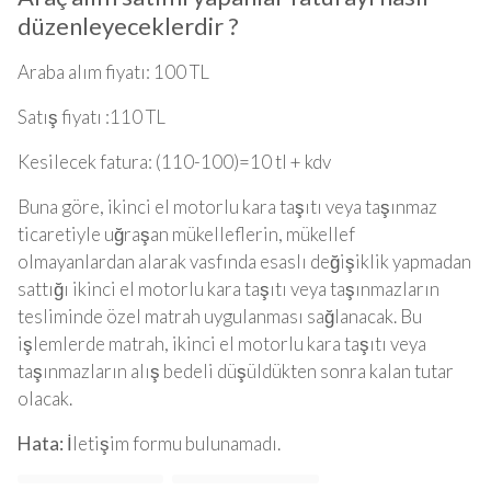
düzenleyeceklerdir ?
Araba alım fiyatı: 100 TL
Satış fiyatı :110 TL
Kesilecek fatura: (110-100)=10 tl + kdv
Buna göre, ikinci el motorlu kara taşıtı veya taşınmaz
ticaretiyle uğraşan mükelleflerin, mükellef
olmayanlardan alarak vasfında esaslı değişiklik yapmadan
sattığı ikinci el motorlu kara taşıtı veya taşınmazların
tesliminde özel matrah uygulanması sağlanacak. Bu
işlemlerde matrah, ikinci el motorlu kara taşıtı veya
taşınmazların alış bedeli düşüldükten sonra kalan tutar
olacak.
Hata:
İletişim formu bulunamadı.