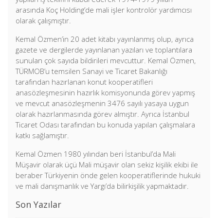
arasında Koç Holding’de mali işler kontrolör yardımcısı
olarak çalışmıştır.
Kemal Özmen’in 20 adet kitabı yayınlanmış olup, ayrıca
gazete ve dergilerde yayınlanan yazıları ve toplantılara
sunulan çok sayıda bildirileri mevcuttur. Kemal Özmen,
TÜRMOB’u temsilen Sanayi ve Ticaret Bakanlığı
tarafından hazırlanan konut kooperatifleri
anasözleşmesinin hazırlık komisyonunda görev yapmış
ve mevcut anasözleşmenin 3476 sayılı yasaya uygun
olarak hazırlanmasında görev almıştır. Ayrıca İstanbul
Ticaret Odası tarafından bu konuda yapılan çalışmalara
katkı sağlamıştır.
Kemal Özmen 1980 yılından beri İstanbul’da Mali
Müşavir olarak üçü Mali müşavir olan sekiz kişilik ekibi ile
beraber Türkiyenin önde gelen kooperatiflerinde hukuki
ve mali danışmanlık ve Yargı’da bilirkişilik yapmaktadır.
Son Yazılar