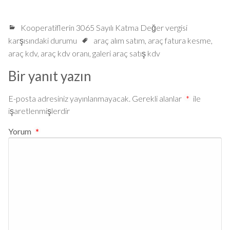
Kooperatiflerin 3065 Sayılı Katma Değer vergisi
karşısındaki durumu
araç alım satım
,
araç fatura kesme
,
araç kdv
,
araç kdv oranı
,
galeri araç satış kdv
Bir yanıt yazın
E-posta adresiniz yayınlanmayacak.
Gerekli alanlar
*
ile
işaretlenmişlerdir
Yorum
*