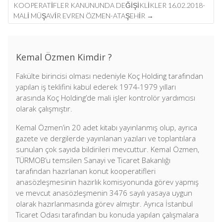
KOOPERATİFLER KANUNUNDA DEĞİŞİKLİKLER 16.02.2018-
MALİ MÜŞAVİR EVREN ÖZMEN-ATAŞEHİR
→
Kemal Özmen Kimdir ?
Fakülte birincisi olması nedeniyle Koç Holding tarafından
yapılan iş teklifini kabul ederek 1974-1979 yılları
arasında Koç Holding’de mali işler kontrolör yardımcısı
olarak çalışmıştır.
Kemal Özmen’in 20 adet kitabı yayınlanmış olup, ayrıca
gazete ve dergilerde yayınlanan yazıları ve toplantılara
sunulan çok sayıda bildirileri mevcuttur. Kemal Özmen,
TÜRMOB’u temsilen Sanayi ve Ticaret Bakanlığı
tarafından hazırlanan konut kooperatifleri
anasözleşmesinin hazırlık komisyonunda görev yapmış
ve mevcut anasözleşmenin 3476 sayılı yasaya uygun
olarak hazırlanmasında görev almıştır. Ayrıca İstanbul
Ticaret Odası tarafından bu konuda yapılan çalışmalara