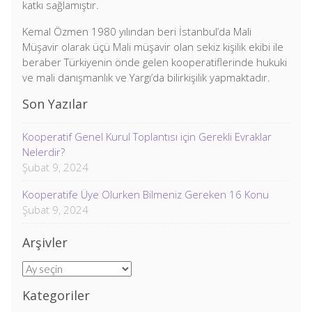
katkı sağlamıştır.
Kemal Özmen 1980 yılından beri İstanbul’da Mali
Müşavir olarak üçü Mali müşavir olan sekiz kişilik ekibi ile
beraber Türkiyenin önde gelen kooperatiflerinde hukuki
ve mali danışmanlık ve Yargı’da bilirkişilik yapmaktadır.
Son Yazılar
Kooperatif Genel Kurul Toplantısı için Gerekli Evraklar
Nelerdir?
Şubat 9, 2024
Kooperatife Üye Olurken Bilmeniz Gereken 16 Konu
Şubat 9, 2024
Arşivler
Arşivler
Kategoriler