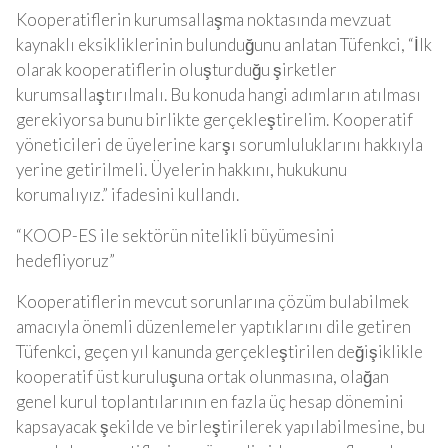
Kooperatiflerin kurumsallaşma noktasında mevzuat
kaynaklı eksikliklerinin bulunduğunu anlatan Tüfenkci, “İlk
olarak kooperatiflerin oluşturduğu şirketler
kurumsallaştırılmalı. Bu konuda hangi adımların atılması
gerekiyorsa bunu birlikte gerçekleştirelim. Kooperatif
yöneticileri de üyelerine karşı sorumluluklarını hakkıyla
yerine getirilmeli. Üyelerin hakkını, hukukunu
korumalıyız.” ifadesini kullandı.
“KOOP-ES ile sektörün nitelikli büyümesini
hedefliyoruz”
Kooperatiflerin mevcut sorunlarına çözüm bulabilmek
amacıyla önemli düzenlemeler yaptıklarını dile getiren
Tüfenkci, geçen yıl kanunda gerçekleştirilen değişiklikle
kooperatif üst kuruluşuna ortak olunmasına, olağan
genel kurul toplantılarının en fazla üç hesap dönemini
kapsayacak şekilde ve birleştirilerek yapılabilmesine, bu