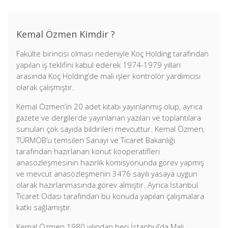
Kemal Özmen Kimdir ?
Fakülte birincisi olması nedeniyle Koç Holding tarafından
yapılan iş teklifini kabul ederek 1974-1979 yılları
arasında Koç Holding’de mali işler kontrolör yardımcısı
olarak çalışmıştır.
Kemal Özmen’in 20 adet kitabı yayınlanmış olup, ayrıca
gazete ve dergilerde yayınlanan yazıları ve toplantılara
sunulan çok sayıda bildirileri mevcuttur. Kemal Özmen,
TÜRMOB’u temsilen Sanayi ve Ticaret Bakanlığı
tarafından hazırlanan konut kooperatifleri
anasözleşmesinin hazırlık komisyonunda görev yapmış
ve mevcut anasözleşmenin 3476 sayılı yasaya uygun
olarak hazırlanmasında görev almıştır. Ayrıca İstanbul
Ticaret Odası tarafından bu konuda yapılan çalışmalara
katkı sağlamıştır.
Kemal Özmen 1980 yılından beri İstanbul’da Mali