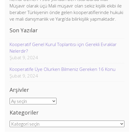
Müşavir olarak üçü Mali müşavir olan sekiz kişilik ekibi ile
beraber Türkiyenin önde gelen kooperatiflerinde hukuki
ve mali danışmanlık ve Yargı’da bilirkişilik yapmaktadır.
Son Yazılar
Kooperatif Genel Kurul Toplantısı için Gerekli Evraklar
Nelerdir?
Şubat 9, 2024
Kooperatife Üye Olurken Bilmeniz Gereken 16 Konu
Şubat 9, 2024
Arşivler
Arşivler
Kategoriler
Kategoriler