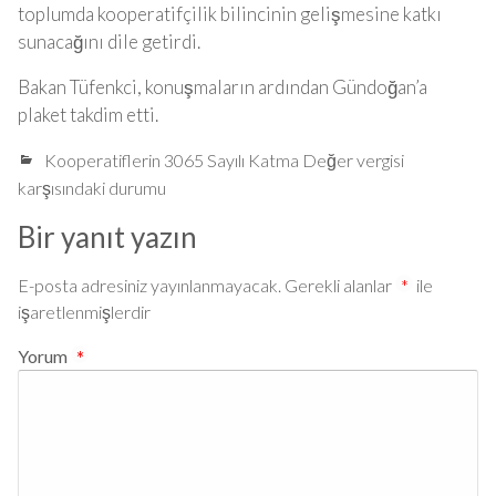
toplumda kooperatifçilik bilincinin gelişmesine katkı
sunacağını dile getirdi.
Bakan Tüfenkci, konuşmaların ardından Gündoğan’a
plaket takdim etti.
Kooperatiflerin 3065 Sayılı Katma Değer vergisi
karşısındaki durumu
Bir yanıt yazın
E-posta adresiniz yayınlanmayacak.
Gerekli alanlar
*
ile
işaretlenmişlerdir
Yorum
*