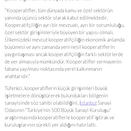
“Kooperatifler, tüm dünyada kamu ve özel sektörün
yanında üçüncü sektör olarak kabul edilmektedir.
Kooperatifçiliğin ayrı bir mevzuatı, ayrı bir sorumluluğu,
özel sektör girişimleriyle büyüyen bir yapısı olmalı.
Ülkemizdeki mevcut kooperatifçiliğin ekonomik anlamda
büyümesi ve aynı zamanda yeni nesil kooperatiflerin
yaygınlaşması ancak kooperatifçiliğin farklı sektörlerde
de yer almasıyla mümkündür. Kooperatifler sermayenin
tabana yayılması noktasında yerel kalkınmanın
anahtarıdır.”
Tüfenkci, kooperatiflerin küçük girişimleri büyük
işletmelere dönüştürerek bulundukları bölgenin
sanayisinde söz sahibi olabildiğini,
İstanbul
Sanayi
Odasının “Türkiye’nin 500 Büyük Sanayi Kuruluşu”
araştırmasında kooperatiflerle kooperatif iştirak ve
kuruluşlarının sürekli yer aldığını hatırlattı.