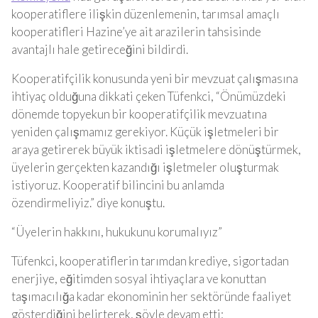
kooperatiflere ilişkin düzenlemenin, tarımsal amaçlı
kooperatifleri Hazine’ye ait arazilerin tahsisinde
avantajlı hale getireceğini bildirdi.
Kooperatifçilik konusunda yeni bir mevzuat çalışmasına
ihtiyaç olduğuna dikkati çeken Tüfenkci, “Önümüzdeki
dönemde topyekun bir kooperatifçilik mevzuatına
yeniden çalışmamız gerekiyor. Küçük işletmeleri bir
araya getirerek büyük iktisadi işletmelere dönüştürmek,
üyelerin gerçekten kazandığı işletmeler oluşturmak
istiyoruz. Kooperatif bilincini bu anlamda
özendirmeliyiz.” diye konuştu.
“Üyelerin hakkını, hukukunu korumalıyız”
Tüfenkci, kooperatiflerin tarımdan krediye, sigortadan
enerjiye, eğitimden sosyal ihtiyaçlara ve konuttan
taşımacılığa kadar ekonominin her sektöründe faaliyet
gösterdiğini belirterek, şöyle devam etti: