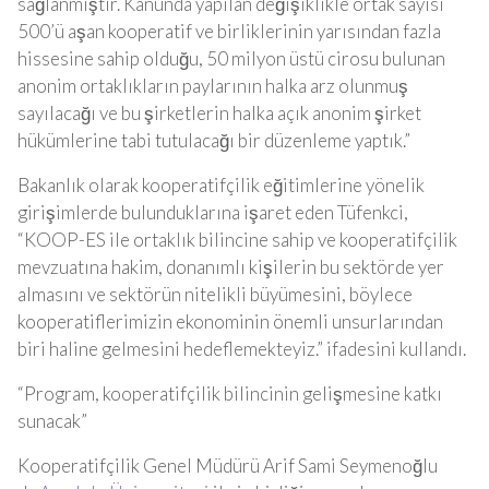
sağlanmıştır. Kanunda yapılan değişiklikle ortak sayısı
500’ü aşan kooperatif ve birliklerinin yarısından fazla
hissesine sahip olduğu, 50 milyon üstü cirosu bulunan
anonim ortaklıkların paylarının halka arz olunmuş
sayılacağı ve bu şirketlerin halka açık anonim şirket
hükümlerine tabi tutulacağı bir düzenleme yaptık.”
Bakanlık olarak kooperatifçilik eğitimlerine yönelik
girişimlerde bulunduklarına işaret eden Tüfenkci,
“KOOP-ES ile ortaklık bilincine sahip ve kooperatifçilik
mevzuatına hakim, donanımlı kişilerin bu sektörde yer
almasını ve sektörün nitelikli büyümesini, böylece
kooperatiflerimizin ekonominin önemli unsurlarından
biri haline gelmesini hedeflemekteyiz.” ifadesini kullandı.
“Program, kooperatifçilik bilincinin gelişmesine katkı
sunacak”
Kooperatifçilik Genel Müdürü Arif Sami Seymenoğlu