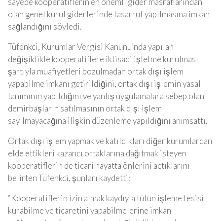
sayede kooperatiflerin en önemli gider masraflarından
olan genel kurul giderlerinde tasarruf yapılmasına imkan
sağlandığını söyledi.
Tüfenkci, Kurumlar Vergisi Kanunu’nda yapılan
değişiklikle kooperatiflere iktisadi işletme kurulması
şartıyla muafiyetleri bozulmadan ortak dışı işlem
yapabilme imkanı getirildiğini, ortak dışı işlemin yasal
tanımının yapıldığını ve yanlış uygulamalara sebep olan
demirbaşların satılmasının ortak dışı işlem
sayılmayacağına ilişkin düzenleme yapıldığını anımsattı.
Ortak dışı işlem yapmak ve katıldıkları diğer kurumlardan
elde ettikleri kazancı ortaklarına dağıtmak isteyen
kooperatiflerin de ticari hayatta önlerini açtıklarını
belirten Tüfenkci, şunları kaydetti:
“Kooperatiflerin izin almak kaydıyla tütün işleme tesisi
kurabilme ve ticaretini yapabilmelerine imkan