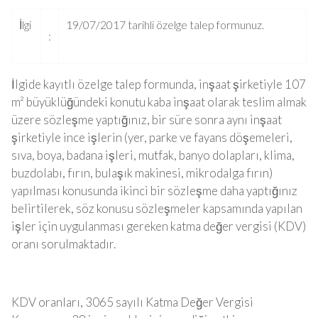
İlgi
19/07/2017 tarihli özelge talep formunuz.
:
İlgide kayıtlı özelge talep formunda, inşaat şirketiyle 107
m² büyüklüğündeki konutu kaba inşaat olarak teslim almak
üzere sözleşme yaptığınız, bir süre sonra aynı inşaat
şirketiyle ince işlerin (yer, parke ve fayans döşemeleri,
sıva, boya, badana işleri, mutfak, banyo dolapları, klima,
buzdolabı, fırın, bulaşık makinesi, mikrodalga fırın)
yapılması konusunda ikinci bir sözleşme daha yaptığınız
belirtilerek, söz konusu sözleşmeler kapsamında yapılan
işler için uygulanması gereken katma değer vergisi (KDV)
oranı sorulmaktadır.
KDV oranları, 3065 sayılı Katma Değer Vergisi