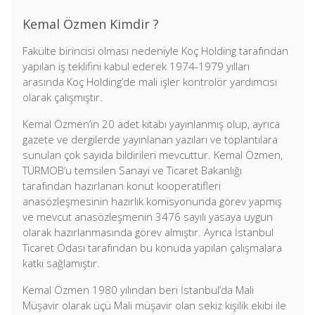
Kemal Özmen Kimdir ?
Fakülte birincisi olması nedeniyle Koç Holding tarafından
yapılan iş teklifini kabul ederek 1974-1979 yılları
arasında Koç Holding’de mali işler kontrolör yardımcısı
olarak çalışmıştır.
Kemal Özmen’in 20 adet kitabı yayınlanmış olup, ayrıca
gazete ve dergilerde yayınlanan yazıları ve toplantılara
sunulan çok sayıda bildirileri mevcuttur. Kemal Özmen,
TÜRMOB’u temsilen Sanayi ve Ticaret Bakanlığı
tarafından hazırlanan konut kooperatifleri
anasözleşmesinin hazırlık komisyonunda görev yapmış
ve mevcut anasözleşmenin 3476 sayılı yasaya uygun
olarak hazırlanmasında görev almıştır. Ayrıca İstanbul
Ticaret Odası tarafından bu konuda yapılan çalışmalara
katkı sağlamıştır.
Kemal Özmen 1980 yılından beri İstanbul’da Mali
Müşavir olarak üçü Mali müşavir olan sekiz kişilik ekibi ile