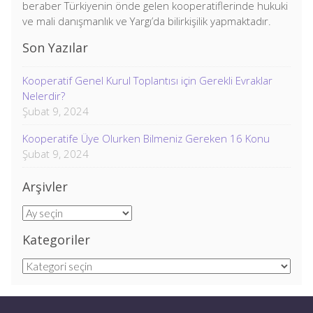
beraber Türkiyenin önde gelen kooperatiflerinde hukuki
ve mali danışmanlık ve Yargı’da bilirkişilik yapmaktadır.
Son Yazılar
Kooperatif Genel Kurul Toplantısı için Gerekli Evraklar
Nelerdir?
Şubat 9, 2024
Kooperatife Üye Olurken Bilmeniz Gereken 16 Konu
Şubat 9, 2024
Arşivler
Arşivler
Kategoriler
Kategoriler