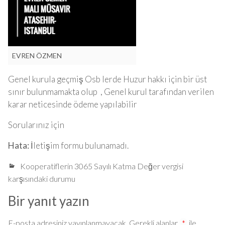
EVREN ÖZMEN
Genel kurula geçmiş Osb lerde Huzur hakkı için bir üst
sınır bulunmamakta olup , Genel kurul tarafından verilen
karar neticesinde ödeme yapılabilir
Sorularınız için
Hata:
İletişim formu bulunamadı.
Kooperatiflerin 3065 Sayılı Katma Değer vergisi
karşısındaki durumu
Bir yanıt yazın
E-posta adresiniz yayınlanmayacak.
Gerekli alanlar
*
ile