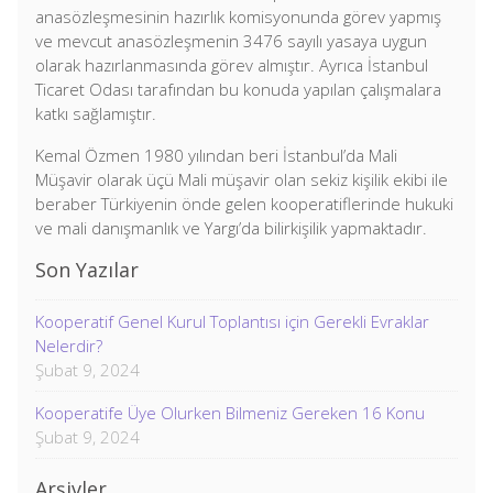
anasözleşmesinin hazırlık komisyonunda görev yapmış
ve mevcut anasözleşmenin 3476 sayılı yasaya uygun
olarak hazırlanmasında görev almıştır. Ayrıca İstanbul
Ticaret Odası tarafından bu konuda yapılan çalışmalara
katkı sağlamıştır.
Kemal Özmen 1980 yılından beri İstanbul’da Mali
Müşavir olarak üçü Mali müşavir olan sekiz kişilik ekibi ile
beraber Türkiyenin önde gelen kooperatiflerinde hukuki
ve mali danışmanlık ve Yargı’da bilirkişilik yapmaktadır.
Son Yazılar
Kooperatif Genel Kurul Toplantısı için Gerekli Evraklar
Nelerdir?
Şubat 9, 2024
Kooperatife Üye Olurken Bilmeniz Gereken 16 Konu
Şubat 9, 2024
Arşivler