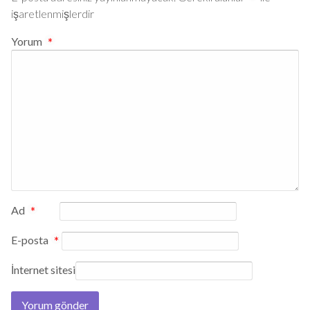
işaretlenmişlerdir
Yorum
*
Ad
*
E-posta
*
İnternet sitesi