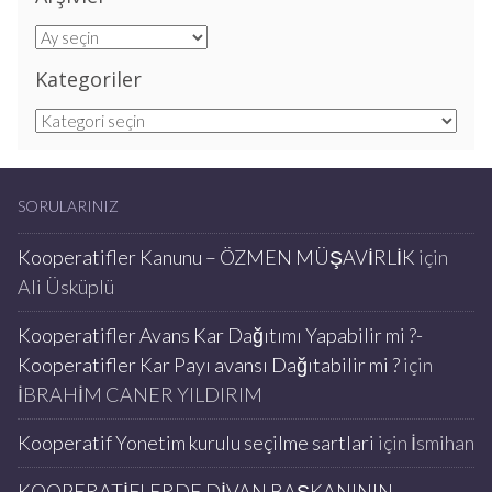
Arşivler
Kategoriler
Kategoriler
SORULARINIZ
Kooperatifler Kanunu – ÖZMEN MÜŞAVİRLİK
için
Ali Üsküplü
Kooperatifler Avans Kar Dağıtımı Yapabilir mi ?-
Kooperatifler Kar Payı avansı Dağıtabilir mi ?
için
İBRAHİM CANER YILDIRIM
Kooperatif Yonetim kurulu seçilme sartlari
için
İsmihan
KOOPERATİFLERDE DİVAN BAŞKANININ