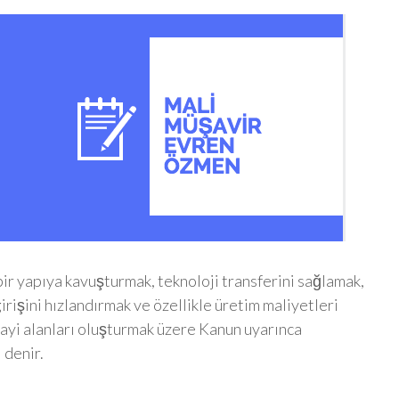
bir yapıya kavuşturmak, teknoloji transferini sağlamak,
rişini hızlandırmak ve özellikle üretim maliyetleri
anayi alanları oluşturmak üzere Kanun uyarınca
 denir.