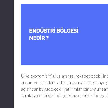
Ülke ekonomisini uluslararası rekabet edebilir 
üretim ve istihdamı artırmak, yabancı sermaye gi
açısından büyük ölçekli yatırımlar için uygun s
kurulacak endüstri bölgelerine endüstri bölgesi