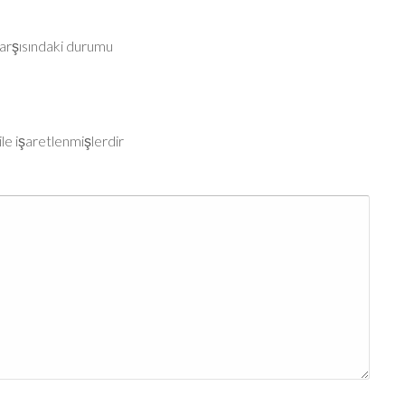
karşısındaki durumu
ile işaretlenmişlerdir