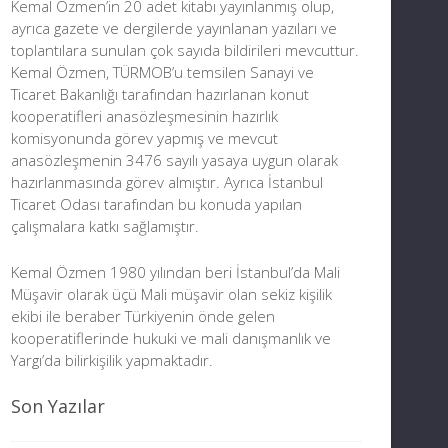
Kemal Özmen’in 20 adet kitabı yayınlanmış olup,
ayrıca gazete ve dergilerde yayınlanan yazıları ve
toplantılara sunulan çok sayıda bildirileri mevcuttur.
Kemal Özmen, TÜRMOB’u temsilen Sanayi ve
Ticaret Bakanlığı tarafından hazırlanan konut
kooperatifleri anasözleşmesinin hazırlık
komisyonunda görev yapmış ve mevcut
anasözleşmenin 3476 sayılı yasaya uygun olarak
hazırlanmasında görev almıştır. Ayrıca İstanbul
Ticaret Odası tarafından bu konuda yapılan
çalışmalara katkı sağlamıştır.
Kemal Özmen 1980 yılından beri İstanbul’da Mali
Müşavir olarak üçü Mali müşavir olan sekiz kişilik
ekibi ile beraber Türkiyenin önde gelen
kooperatiflerinde hukuki ve mali danışmanlık ve
Yargı’da bilirkişilik yapmaktadır.
Son Yazılar