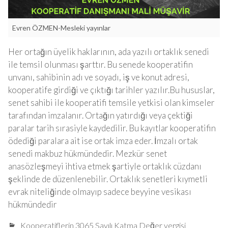
Evren ÖZMEN-Mesleki yayınlar
Her ortağın üyelik haklarının, ada yazılı ortaklık senedi
ile temsil olunması şarttır. Bu senede kooperatifin
unvanı, sahibinin adı ve soyadı, iş ve konut adresi,
kooperatife girdiği ve çıktığı tarihler yazılır.Bu hususlar,
senet sahibi ile kooperatifi temsile yetkisi olan kimseler
tarafından imzalanır. Ortağın yatırdığı veya çektiği
paralar tarih sırasiyle kaydedilir. Bu kayıtlar kooperatifin
ödediği paralara ait ise ortak imza eder. İmzalı ortak
senedi makbuz hükmündedir. Mezkür senet
anasözleşmeyi ihtiva etmek şartiyle ortaklık cüzdanı
şeklinde de düzenlenebilir. Ortaklık senetleri kıymetli
evrak niteliğinde olmayıp sadece beyyine vesikası
hükmündedir
Kooperatiflerin 3065 Sayılı Katma Değer vergisi