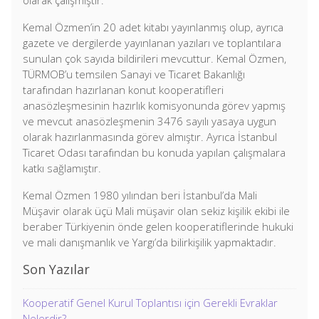
olarak çalışmıştır.
Kemal Özmen’in 20 adet kitabı yayınlanmış olup, ayrıca
gazete ve dergilerde yayınlanan yazıları ve toplantılara
sunulan çok sayıda bildirileri mevcuttur. Kemal Özmen,
TÜRMOB’u temsilen Sanayi ve Ticaret Bakanlığı
tarafından hazırlanan konut kooperatifleri
anasözleşmesinin hazırlık komisyonunda görev yapmış
ve mevcut anasözleşmenin 3476 sayılı yasaya uygun
olarak hazırlanmasında görev almıştır. Ayrıca İstanbul
Ticaret Odası tarafından bu konuda yapılan çalışmalara
katkı sağlamıştır.
Kemal Özmen 1980 yılından beri İstanbul’da Mali
Müşavir olarak üçü Mali müşavir olan sekiz kişilik ekibi ile
beraber Türkiyenin önde gelen kooperatiflerinde hukuki
ve mali danışmanlık ve Yargı’da bilirkişilik yapmaktadır.
Son Yazılar
Kooperatif Genel Kurul Toplantısı için Gerekli Evraklar
Nelerdir?