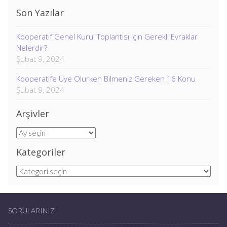
Son Yazılar
Kooperatif Genel Kurul Toplantısı için Gerekli Evraklar
Nelerdir?
Şubat 9, 2024
Kooperatife Üye Olurken Bilmeniz Gereken 16 Konu
Şubat 9, 2024
Arşivler
Arşivler
Kategoriler
Kategoriler
SORULARINIZ