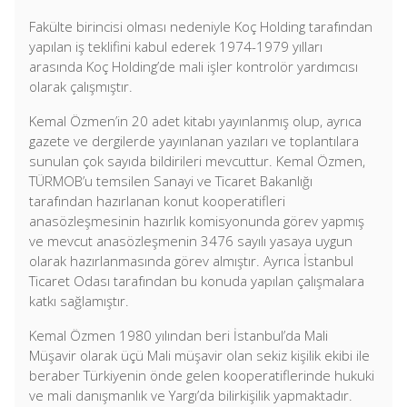
Fakülte birincisi olması nedeniyle Koç Holding tarafından
yapılan iş teklifini kabul ederek 1974-1979 yılları
arasında Koç Holding’de mali işler kontrolör yardımcısı
olarak çalışmıştır.
Kemal Özmen’in 20 adet kitabı yayınlanmış olup, ayrıca
gazete ve dergilerde yayınlanan yazıları ve toplantılara
sunulan çok sayıda bildirileri mevcuttur. Kemal Özmen,
TÜRMOB’u temsilen Sanayi ve Ticaret Bakanlığı
tarafından hazırlanan konut kooperatifleri
anasözleşmesinin hazırlık komisyonunda görev yapmış
ve mevcut anasözleşmenin 3476 sayılı yasaya uygun
olarak hazırlanmasında görev almıştır. Ayrıca İstanbul
Ticaret Odası tarafından bu konuda yapılan çalışmalara
katkı sağlamıştır.
Kemal Özmen 1980 yılından beri İstanbul’da Mali
Müşavir olarak üçü Mali müşavir olan sekiz kişilik ekibi ile
beraber Türkiyenin önde gelen kooperatiflerinde hukuki
ve mali danışmanlık ve Yargı’da bilirkişilik yapmaktadır.