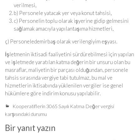
verilmesi,
b) Personele yatacak yer veya konut tahsisi,
c) Personelin toplu olarak işyerine gidip gelmesini
sağlamak amacıyla yapılantaşıma hizmetleri,
ç) Personeledemirbaş olarak verilengiyim eşyası.
İşletmenin iktisadi faaliyetini sürdürebilmesi için yapılan
ve işletmede yaratılan katma değerin bir unsuru olan bu
masraflar, maliyetin bir parçası olduğundan, personele
tahsis sırasında vergiye tabi tutulmaz, bu mal ve
hizmetlerin iktisabında yüklenilen vergiler ise genel
hükümlere göre indirim konusu yapılabilir.
Kooperatiflerin 3065 Sayılı Katma Değer vergisi
karşısındaki durumu
Bir yanıt yazın