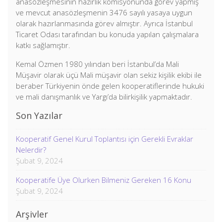
anasözleşmesinin hazırlık komisyonunda görev yapmış
ve mevcut anasözleşmenin 3476 sayılı yasaya uygun
olarak hazırlanmasında görev almıştır. Ayrıca İstanbul
Ticaret Odası tarafından bu konuda yapılan çalışmalara
katkı sağlamıştır.
Kemal Özmen 1980 yılından beri İstanbul’da Mali
Müşavir olarak üçü Mali müşavir olan sekiz kişilik ekibi ile
beraber Türkiyenin önde gelen kooperatiflerinde hukuki
ve mali danışmanlık ve Yargı’da bilirkişilik yapmaktadır.
Son Yazılar
Kooperatif Genel Kurul Toplantısı için Gerekli Evraklar
Nelerdir?
Şubat 9, 2024
Kooperatife Üye Olurken Bilmeniz Gereken 16 Konu
Şubat 9, 2024
Arşivler