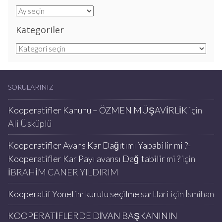
Arşivler
Kategoriler
Kategoriler
SORULARINIZ
Kooperatifler Kanunu – ÖZMEN MÜŞAVİRLİK
için
Ali Üsküplü
Kooperatifler Avans Kar Dağıtımı Yapabilir mi ?-
Kooperatifler Kar Payı avansı Dağıtabilir mi ?
için
İBRAHİM CANER YILDIRIM
Kooperatif Yonetim kurulu seçilme sartlari
için
İsmihan
KOOPERATİFLERDE DİVAN BAŞKANININ