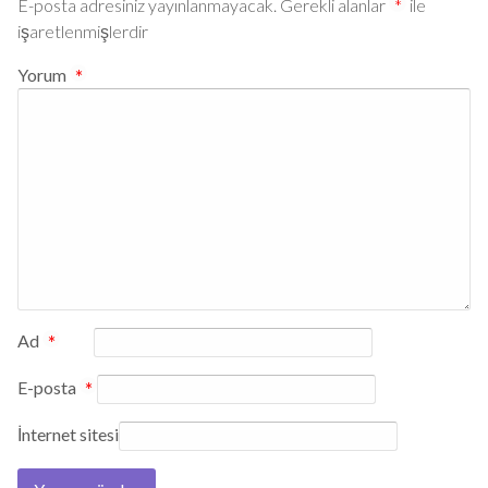
E-posta adresiniz yayınlanmayacak.
Gerekli alanlar
*
ile
işaretlenmişlerdir
Yorum
*
Ad
*
E-posta
*
İnternet sitesi