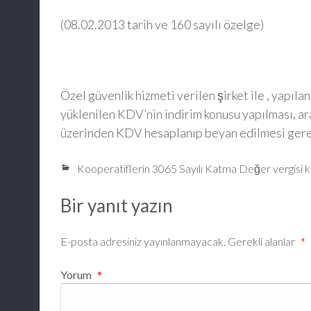
(08.02.2013 tarih ve 160 sayılı özelge)
Özel güvenlik hizmeti verilen şirket ile , yapıla
yüklenilen KDV’nin indirim konusu yapılması, ar
üzerinden KDV hesaplanıp beyan edilmesi ger
Kooperatiflerin 3065 Sayılı Katma Değer vergisi 
Bir yanıt yazın
E-posta adresiniz yayınlanmayacak.
Gerekli alanlar
*
Yorum
*