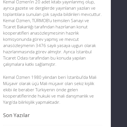
Kemal Özmen’in 20 adet kitabı yayınlanmış olup,
ayrıca gazete ve dergilerde yayınlanan yazıları ve
toplantılara sunulan çok sayıda bildirileri mevcuttur.
Kemal Özmen, TÜRMOB’u temsilen Sanayi ve
Ticaret Bakanlığı tarafından hazırlanan konut
kooperatifleri anasözleşmesinin hazırlık
komisyonunda görev yapmış ve mevcut
anasözleşmenin 3476 sayılı yasaya uygun olarak
hazırlanmasında görev almıştır. Ayrıca İstanbul
Ticaret Odası tarafından bu konuda yapılan
çalışmalara katkı sağlamıştır.
Kemal Özmen 1980 yılından beri İstanbul’da Mali
Müşavir olarak üçü Mali müşavir olan sekiz kişilik
ekibi ile beraber Türkiyenin önde gelen
kooperatiflerinde hukuki ve mali danışmanlık ve
Yargı’da bilirkişilik yapmaktadır.
Son Yazılar