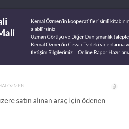
li
Kemal Özmen’in kooperatifler isimli kitabının
alabilirsiniz
Mali
Uzman Görüşü ve Diğer Danışmanlık taleplerini
Kemal Özmen’in Cevap Tv deki videolarına ve
İletişim Bilgilerimiz
Online Rapor Hazırlama
EMALOZMEN
zere satın alınan araç için ödenen