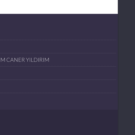
İM CANER YILDIRIM