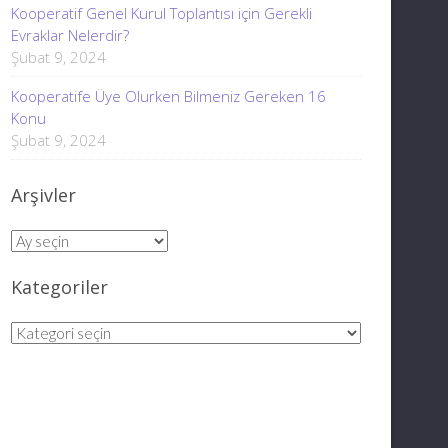
Kooperatif Genel Kurul Toplantısı için Gerekli
Evraklar Nelerdir?
Şubat 9, 2024
Kooperatife Üye Olurken Bilmeniz Gereken 16
Konu
Şubat 9, 2024
Arşivler
Arşivler
Kategoriler
Kategoriler