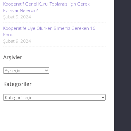
Kooperatif Genel Kurul Toplantısı için Gerekli
Evraklar Nelerdir?
Şubat 9, 2024
Kooperatife Üye Olurken Bilmeniz Gereken 16
Konu
Şubat 9, 2024
Arşivler
Arşivler
Kategoriler
Kategoriler