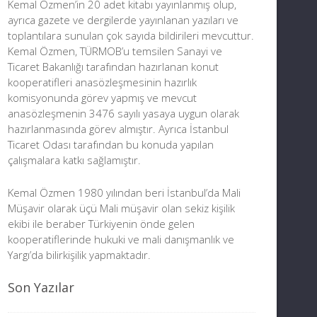
Kemal Özmen’in 20 adet kitabı yayınlanmış olup,
ayrıca gazete ve dergilerde yayınlanan yazıları ve
toplantılara sunulan çok sayıda bildirileri mevcuttur.
Kemal Özmen, TÜRMOB’u temsilen Sanayi ve
Ticaret Bakanlığı tarafından hazırlanan konut
kooperatifleri anasözleşmesinin hazırlık
komisyonunda görev yapmış ve mevcut
anasözleşmenin 3476 sayılı yasaya uygun olarak
hazırlanmasında görev almıştır. Ayrıca İstanbul
Ticaret Odası tarafından bu konuda yapılan
çalışmalara katkı sağlamıştır.
Kemal Özmen 1980 yılından beri İstanbul’da Mali
Müşavir olarak üçü Mali müşavir olan sekiz kişilik
ekibi ile beraber Türkiyenin önde gelen
kooperatiflerinde hukuki ve mali danışmanlık ve
Yargı’da bilirkişilik yapmaktadır.
Son Yazılar