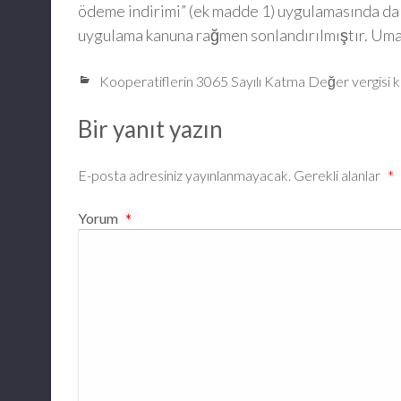
ödeme indirimi” (ek madde 1) uygulamasında da o
uygulama kanuna rağmen sonlandırılmıştır. Uma
Kooperatiflerin 3065 Sayılı Katma Değer vergisi 
Bir yanıt yazın
E-posta adresiniz yayınlanmayacak.
Gerekli alanlar
*
Yorum
*