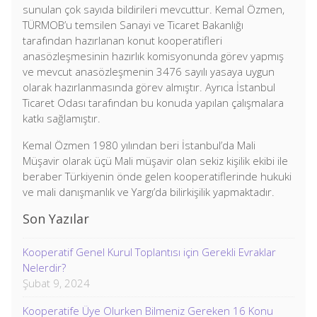
sunulan çok sayıda bildirileri mevcuttur. Kemal Özmen,
TÜRMOB’u temsilen Sanayi ve Ticaret Bakanlığı
tarafından hazırlanan konut kooperatifleri
anasözleşmesinin hazırlık komisyonunda görev yapmış
ve mevcut anasözleşmenin 3476 sayılı yasaya uygun
olarak hazırlanmasında görev almıştır. Ayrıca İstanbul
Ticaret Odası tarafından bu konuda yapılan çalışmalara
katkı sağlamıştır.
Kemal Özmen 1980 yılından beri İstanbul’da Mali
Müşavir olarak üçü Mali müşavir olan sekiz kişilik ekibi ile
beraber Türkiyenin önde gelen kooperatiflerinde hukuki
ve mali danışmanlık ve Yargı’da bilirkişilik yapmaktadır.
Son Yazılar
Kooperatif Genel Kurul Toplantısı için Gerekli Evraklar
Nelerdir?
Şubat 9, 2024
Kooperatife Üye Olurken Bilmeniz Gereken 16 Konu