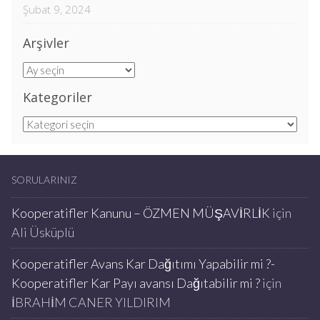
Şubat 9, 2024
Arşivler
Arşivler
Kategoriler
Kategoriler
SORULARINIZ
Kooperatifler Kanunu – ÖZMEN MÜŞAVİRLİK
için
Ali Üsküplü
Kooperatifler Avans Kar Dağıtımı Yapabilir mi ?-
Kooperatifler Kar Payı avansı Dağıtabilir mi ?
için
İBRAHİM CANER YILDIRIM