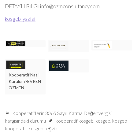
DETAYLI BİLGİ
info@ozmconsultancy.com
kosgeb-yazisi
Kooperatif Nasıl
Kurulur ?-EVREN
ÖZMEN
Kooperatiflerin 3065 Sayılı Katma Değer vergisi
karşısındaki durumu
kooperatif kosgeb
,
kosgeb
,
kosgeb
kooperatif
,
kosgeb teşvik