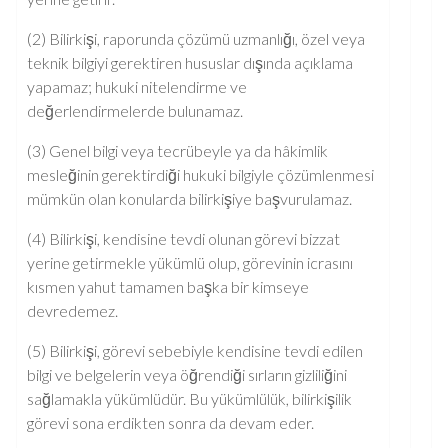
(2) Bilirkişi, raporunda çözümü uzmanlığı, özel veya
teknik bilgiyi gerektiren hususlar dışında açıklama
yapamaz; hukuki nitelendirme ve
değerlendirmelerde bulunamaz.
(3) Genel bilgi veya tecrübeyle ya da hâkimlik
mesleğinin gerektirdiği hukuki bilgiyle çözümlenmesi
mümkün olan konularda bilirkişiye başvurulamaz.
(4) Bilirkişi, kendisine tevdi olunan görevi bizzat
yerine getirmekle yükümlü olup, görevinin icrasını
kısmen yahut tamamen başka bir kimseye
devredemez.
(5) Bilirkişi, görevi sebebiyle kendisine tevdi edilen
bilgi ve belgelerin veya öğrendiği sırların gizliliğini
sağlamakla yükümlüdür. Bu yükümlülük, bilirkişilik
görevi sona erdikten sonra da devam eder.