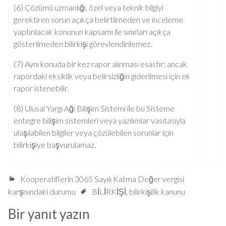
(6) Çözümü uzmanlığı, özel veya teknik bilgiyi
gerektiren sorun açıkça belirtilmeden ve inceleme
yaptırılacak konunun kapsamı ile sınırları açıkça
gösterilmeden bilirkişi görevlendirilemez.
(7) Aynı konuda bir kez rapor alınması esastır; ancak
rapordaki eksiklik veya belirsizliğin giderilmesi için ek
rapor istenebilir.
(8) Ulusal Yargı Ağı Bilişim Sistemi ile bu Sisteme
entegre bilişim sistemleri veya yazılımlar vasıtasıyla
ulaşılabilen bilgiler veya çözülebilen sorunlar için
bilirkişiye başvurulamaz.
Kooperatiflerin 3065 Sayılı Katma Değer vergisi
karşısındaki durumu
BİLİRKİŞİ
,
bilirkişilik kanunu
Bir yanıt yazın