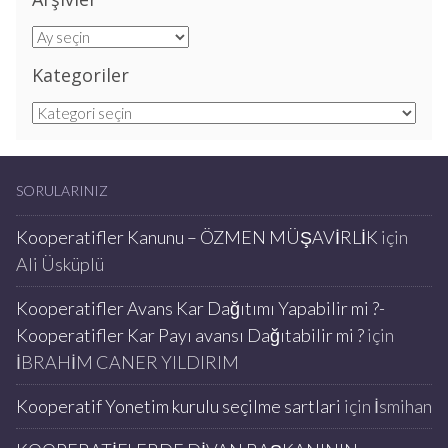
Arşivler
Kategoriler
Kategoriler
SORULARINIZ
Kooperatifler Kanunu – ÖZMEN MÜŞAVİRLİK
için
Ali Üsküplü
Kooperatifler Avans Kar Dağıtımı Yapabilir mi ?-
Kooperatifler Kar Payı avansı Dağıtabilir mi ?
için
İBRAHİM CANER YILDIRIM
Kooperatif Yonetim kurulu seçilme sartlari
için
İsmihan