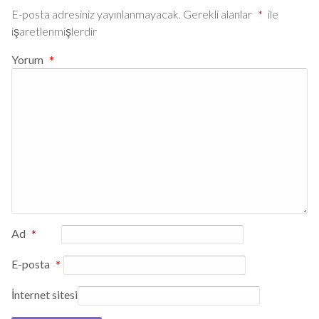
E-posta adresiniz yayınlanmayacak.
Gerekli alanlar
*
ile
işaretlenmişlerdir
Yorum
*
Ad
*
E-posta
*
İnternet sitesi