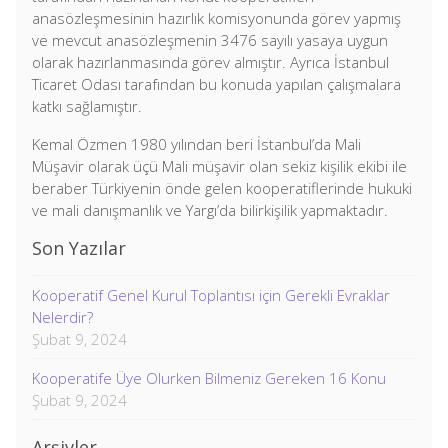
anasözleşmesinin hazırlık komisyonunda görev yapmış
ve mevcut anasözleşmenin 3476 sayılı yasaya uygun
olarak hazırlanmasında görev almıştır. Ayrıca İstanbul
Ticaret Odası tarafından bu konuda yapılan çalışmalara
katkı sağlamıştır.
Kemal Özmen 1980 yılından beri İstanbul’da Mali
Müşavir olarak üçü Mali müşavir olan sekiz kişilik ekibi ile
beraber Türkiyenin önde gelen kooperatiflerinde hukuki
ve mali danışmanlık ve Yargı’da bilirkişilik yapmaktadır.
Son Yazılar
Kooperatif Genel Kurul Toplantısı için Gerekli Evraklar
Nelerdir?
Şubat 9, 2024
Kooperatife Üye Olurken Bilmeniz Gereken 16 Konu
Şubat 9, 2024
Arşivler