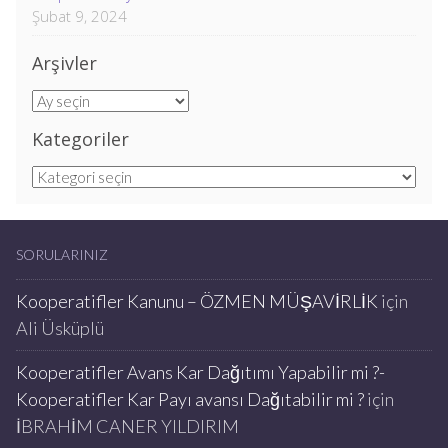
Şubat 9, 2024
Arşivler
Arşivler
Kategoriler
Kategoriler
SORULARINIZ
Kooperatifler Kanunu – ÖZMEN MÜŞAVİRLİK
için
Ali Üsküplü
Kooperatifler Avans Kar Dağıtımı Yapabilir mi ?-
Kooperatifler Kar Payı avansı Dağıtabilir mi ?
için
İBRAHİM CANER YILDIRIM