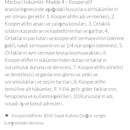
Mecburi hükümler: Madde 4 – Kooperatif
anasözleşmesinde aşağıdaki hususlara ait hükümlerin
yer olması gerektir. 1. Kooperatifin adı ve merkezi, 2.
Kooperatifin amacı ve çalışma konuları, 3. Ortaklık
sıfatını kazandıran ve kaybettiren hal ve şartlar, 4.
Ortakların pay tutarı ve kooperatif sermayesinin ödenme
şekli, nakdi sermayenin en az 1/4 nün peşin ödenmesi, 5.
Ortakların ayni sermaye koyup koymıyacakları, 6.
Kooperatiflerin yükümlerinden dolayı ortakların
sorumluluk durumu ve derecesi, 7. Kooperatifin yönetici
ve denetleyici organlarının görev ve yetki ve
sorumlulukları ve seçim tarzları, 8. Kooperatifin
temsiline ait hükümler, 9. Yıllık gelir gider farklarının,
hesaplama ve kullanma şekilleri, 10.Kurucuların adı,
soyadı iş ve konut adresleri,
Kooperatiflerin 3065 Sayılı Katma Değer vergisi
karşısındaki durumu