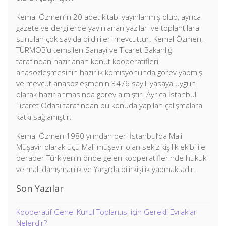
Kemal Özmen’in 20 adet kitabı yayınlanmış olup, ayrıca
gazete ve dergilerde yayınlanan yazıları ve toplantılara
sunulan çok sayıda bildirileri mevcuttur. Kemal Özmen,
TÜRMOB’u temsilen Sanayi ve Ticaret Bakanlığı
tarafından hazırlanan konut kooperatifleri
anasözleşmesinin hazırlık komisyonunda görev yapmış
ve mevcut anasözleşmenin 3476 sayılı yasaya uygun
olarak hazırlanmasında görev almıştır. Ayrıca İstanbul
Ticaret Odası tarafından bu konuda yapılan çalışmalara
katkı sağlamıştır.
Kemal Özmen 1980 yılından beri İstanbul’da Mali
Müşavir olarak üçü Mali müşavir olan sekiz kişilik ekibi ile
beraber Türkiyenin önde gelen kooperatiflerinde hukuki
ve mali danışmanlık ve Yargı’da bilirkişilik yapmaktadır.
Son Yazılar
Kooperatif Genel Kurul Toplantısı için Gerekli Evraklar
Nelerdir?