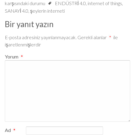
karşısındaki durumu
ENDÜSTRİ 4.0
,
internet of things
,
SANAYİ 4.0
,
şeylerin interneti
Bir yanıt yazın
E-posta adresiniz yayınlanmayacak.
Gerekli alanlar
*
ile
işaretlenmişlerdir
Yorum
*
Ad
*