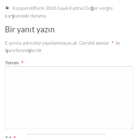
Kooperatiflerin 3065 Sayılı Katma Değer vergisi
karşısındaki durumu
Bir yanıt yazın
E-posta adresiniz yayınlanmayacak.
Gerekli alanlar
*
ile
işaretlenmişlerdir
Yorum
*
Ad