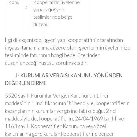
Konu
Kooperatifin üyelerine
:
yapacağı işyeri
teslimlerinde belge
düzeni.
İlgi dilekçenizde, işyeri yapı kooperatifiniz tarafından
inşaası tamamlanmak üzere olan işyerlerinin üyelerinize
tesliminde faturanın hangi bedel üzerinden
düzenleneceği hususu sorulmaktadır.
I- KURUMLAR VERGİSİ KANUNU YÖNÜNDEN
DEĞERLENDİRME
5520 sayılı Kurumlar Vergisi Kanununun 1 inci
maddesinin 1 inci fıkrasının “
b
” bendiyle, kooperatiflerin
kazançlarının kurumlar vergisine tabi olduğu, 2 nci
maddesiyle de, kooperatiflerin, 24/04/1969 tarihli ve
1163 sayılı Kooperatifler Kanununa veya özel
kanunlarına göre kurulan kooperatifler ile benzer