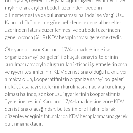
Buna göre, üyelerinize yapacağınız işyeri teslimlerinize
ilişkin olarak işlem bedeli üzerinden, bedelin
bilinememesi ya da bulunamaması halinde ise Vergi Usul
Kanunu hükümlerine göre belirlenecek emsal bedeller
üzerinden fatura düzenlenmesi ve bu bedel üzerinden
genel oranda (%18) KDV hesaplanması gerekmektedir.
Öte yandan, aynı Kanunun 17/4-k maddesinde ise,
organize sanayi bölgeleri ile küçük sanayi sitelerinin
kurulması amacıyla oluşturulan iktisadi işletmelerin arsa
ve işyeri teslimlerinin KDV den istisna olduğu hükmü yer
almakta olup, kooperatifinizin organize sanayi bölgeleri
ile küçük sanayi sitelerinin kurulması amacıyla kurulmuş
olması halinde, söz konusu işyerlerinin kooperatifiniz
üyelerine teslimi Kanunun 17/4-k maddesine göre KDV
den istisna olacağından, bu teslimlere ilişkin olarak
düzenleyeceğiniz faturalarda KDV hesaplanmasına gerek
bulunmamaktadır.