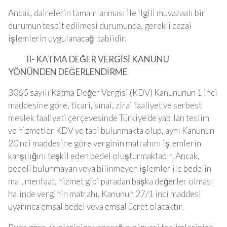
Ancak, dairelerin tamamlanması ile ilgili muvazaalı bir
durumun tespit edilmesi durumunda, gerekli cezai
işlemlerin uygulanacağı tabiidir.
II- KATMA DEĞER VERGİSİ KANUNU
YÖNÜNDEN DEĞERLENDİRME
3065 sayılı Katma Değer Vergisi (KDV) Kanununun 1 inci
maddesine göre, ticari, sınai, zirai faaliyet ve serbest
meslek faaliyeti çerçevesinde Türkiye’de yapılan teslim
ve hizmetler KDV ye tabi bulunmakta olup, aynı Kanunun
20 nci maddesine göre verginin matrahını işlemlerin
karşılığını teşkil eden bedel oluşturmaktadır. Ancak,
bedeli bulunmayan veya bilinmeyen işlemler ile bedelin
mal, menfaat, hizmet gibi paradan başka değerler olması
halinde verginin matrahı, Kanunun 27/1 inci maddesi
uyarınca emsal bedel veya emsal ücret olacaktır.