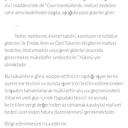
inci maddesinde de “
Gayrimenkullerde, maliyet bedeline
satın alma bedelinden başka, aşağıda yazılı giderler girer:
…
Noter, mahkeme, kıymet takdiri, komisyon ve tellaliye
giderleri ile Emlak Alım ve Özel Tüketim Vergilerini maliyet
bedeline ithal etmekte veya genel giderler arasında
göstermekte mükellefler serbesttirler
.” hükmü yer
almaktadır.
Bu hükümlere göre, kooperatifinizin yaptığı işyerlerini
üyelerine teslimi sırasında işyerinin teslim edilmesinden
(inşaatın tamamlanarak mülkiyetin alıcıya geçmesinden)
itibaren yedi gün içinde (tapudaki tescili sırasında
belirtilen vergi değerinden az olmamak kaydıyla) maliyet
bedeli üzerinden fatura düzenlenmesi gerekmektedir.
Bilgi edinilmesini rica ederim.