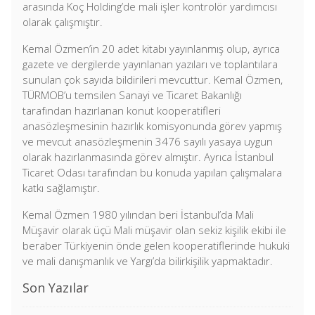
arasında Koç Holding’de mali işler kontrolör yardımcısı
olarak çalışmıştır.
Kemal Özmen’in 20 adet kitabı yayınlanmış olup, ayrıca
gazete ve dergilerde yayınlanan yazıları ve toplantılara
sunulan çok sayıda bildirileri mevcuttur. Kemal Özmen,
TÜRMOB’u temsilen Sanayi ve Ticaret Bakanlığı
tarafından hazırlanan konut kooperatifleri
anasözleşmesinin hazırlık komisyonunda görev yapmış
ve mevcut anasözleşmenin 3476 sayılı yasaya uygun
olarak hazırlanmasında görev almıştır. Ayrıca İstanbul
Ticaret Odası tarafından bu konuda yapılan çalışmalara
katkı sağlamıştır.
Kemal Özmen 1980 yılından beri İstanbul’da Mali
Müşavir olarak üçü Mali müşavir olan sekiz kişilik ekibi ile
beraber Türkiyenin önde gelen kooperatiflerinde hukuki
ve mali danışmanlık ve Yargı’da bilirkişilik yapmaktadır.
Son Yazılar