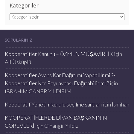
Kategoriler
Kategoriler
SORULARINIZ
Kooperatifler Kanunu – ÖZMEN MÜŞAVİRLİK
için
Ali Üsküplü
Kooperatifler Avans Kar Dağıtımı Yapabilir mi ?-
Kooperatifler Kar Payı avansı Dağıtabilir mi ?
için
İBRAHİM CANER YILDIRIM
Kooperatif Yonetim kurulu seçilme sartlari
için
İsmihan
KOOPERATİFLERDE DİVAN BAŞKANININ
GÖREVLERİ
için
Cihangir Yıldız