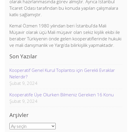
olarak hazırlanmasında görev almıştır. Ayrıca İstanbul
Ticaret Odası tarafından bu konuda yapılan çalışmalara
katkı sağlamıştır.
Kemal Özmen 1980 yılından beri İstanbul’da Mali
Müşavir olarak üçü Mali müşavir olan sekiz kişilik ekibi ile
beraber Türkiyenin önde gelen kooperatiflerinde hukuki
ve mali danışmanlık ve Yargı’da bilirkişilik yapmaktadır.
Son Yazılar
Kooperatif Genel Kurul Toplantısı için Gerekli Evraklar
Nelerdir?
Şubat 9, 2024
Kooperatife Üye Olurken Bilmeniz Gereken 16 Konu
Şubat 9, 2024
Arşivler
Arşivler