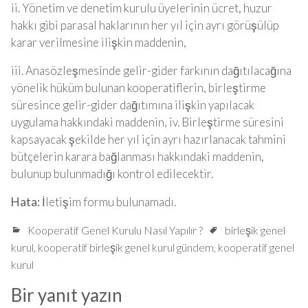
ii. Yönetim ve denetim kurulu üyelerinin ücret, huzur
hakkı gibi parasal haklarının her yıl için ayrı görüşülüp
karar verilmesine ilişkin maddenin,
iii. Anasözleşmesinde gelir-gider farkının dağıtılacağına
yönelik hüküm bulunan kooperatiflerin, birleştirme
süresince gelir-gider dağıtımına ilişkin yapılacak
uygulama hakkındaki maddenin, iv. Birleştirme süresini
kapsayacak şekilde her yıl için ayrı hazırlanacak tahmini
bütçelerin karara bağlanması hakkındaki maddenin,
bulunup bulunmadığı kontrol edilecektir.
Hata:
İletişim formu bulunamadı.
Kooperatif Genel Kurulu Nasıl Yapılır ?
birleşik genel
kurul
,
kooperatif birleşik genel kurul gündem
,
kooperatif genel
kurul
Bir yanıt yazın