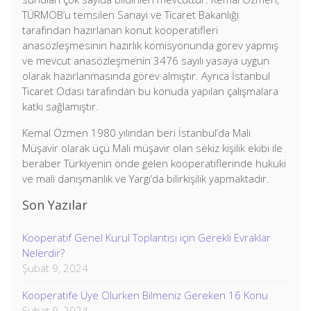
TÜRMOB’u temsilen Sanayi ve Ticaret Bakanlığı
tarafından hazırlanan konut kooperatifleri
anasözleşmesinin hazırlık komisyonunda görev yapmış
ve mevcut anasözleşmenin 3476 sayılı yasaya uygun
olarak hazırlanmasında görev almıştır. Ayrıca İstanbul
Ticaret Odası tarafından bu konuda yapılan çalışmalara
katkı sağlamıştır.
Kemal Özmen 1980 yılından beri İstanbul’da Mali
Müşavir olarak üçü Mali müşavir olan sekiz kişilik ekibi ile
beraber Türkiyenin önde gelen kooperatiflerinde hukuki
ve mali danışmanlık ve Yargı’da bilirkişilik yapmaktadır.
Son Yazılar
Kooperatif Genel Kurul Toplantısı için Gerekli Evraklar
Nelerdir?
Şubat 9, 2024
Kooperatife Üye Olurken Bilmeniz Gereken 16 Konu
Şubat 9, 2024