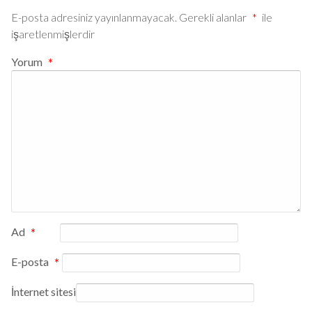
E-posta adresiniz yayınlanmayacak.
Gerekli alanlar
*
ile
işaretlenmişlerdir
Yorum
*
Ad
*
E-posta
*
İnternet sitesi