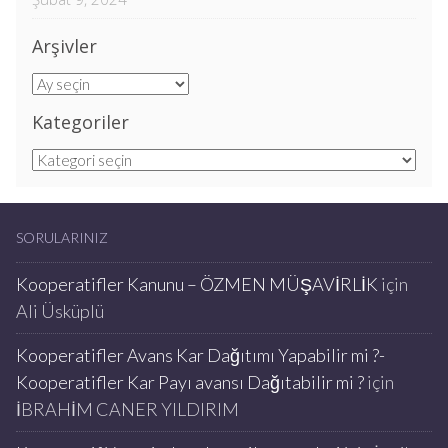
Arşivler
Arşivler
Kategoriler
Kategoriler
SORULARINIZ
Kooperatifler Kanunu – ÖZMEN MÜŞAVİRLİK
için
Ali Üsküplü
Kooperatifler Avans Kar Dağıtımı Yapabilir mi ?-
Kooperatifler Kar Payı avansı Dağıtabilir mi ?
için
İBRAHİM CANER YILDIRIM