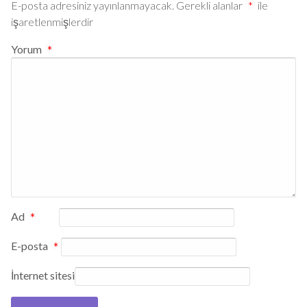
E-posta adresiniz yayınlanmayacak.
Gerekli alanlar
*
ile
işaretlenmişlerdir
Yorum
*
Ad
*
E-posta
*
İnternet sitesi