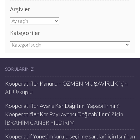
Arşivler
Arşivler
Kategoriler
Kategoriler
SORULARINIZ
Kooperatifler Kanunu – ÖZMEN MÜŞAVİRLİK
için
Ali Üsküplü
Kooperatifler Avans Kar Dağıtımı Yapabilir mi ?-
Kooperatifler Kar Payı avansı Dağıtabilir mi ?
için
İBRAHİM CANER YILDIRIM
Kooperatif Yonetim kurulu seçilme sartlari
için
İsmihan