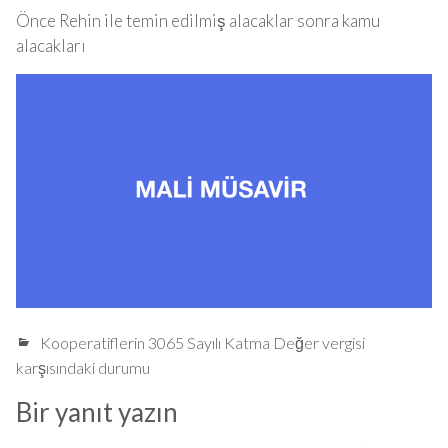
Önce Rehin ile temin edilmiş alacaklar sonra kamu
alacakları
Kooperatiflerin 3065 Sayılı Katma Değer vergisi
karşısındaki durumu
Bir yanıt yazın