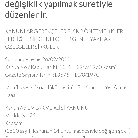
değişiklik yapılmak suretiyle
düzenlenir.
KANUNLAR GEREKÇELER B.K.K. YÖNETMELİKLER
TEBLİĞLER İÇ GENELGELER GENEL YAZILAR
ÖZELGELER SİRKÜLER
Son güncelleme:26/02/2011
Kanun No / Kabul Tarihi: 1319 – 29/7/1970 Resmi
Gazete Sayısı / Tarihi :13576 – 11/8/1970
Muaflık ve İstisna Hükümlerinin Bu Kanunda Yer Alması
Esası
Kanun Ad EMLAK VERGİSİ KANUNU
Madde No 22
Kapsam
(1610 sayılı Kanunun 14’üncü maddesiyle değişen şekli)