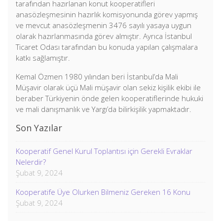
tarafından hazırlanan konut kooperatifleri
anasözleşmesinin hazırlık komisyonunda görev yapmış
ve mevcut anasözleşmenin 3476 sayılı yasaya uygun
olarak hazırlanmasında görev almıştır. Ayrıca İstanbul
Ticaret Odası tarafından bu konuda yapılan çalışmalara
katkı sağlamıştır.
Kemal Özmen 1980 yılından beri İstanbul’da Mali
Müşavir olarak üçü Mali müşavir olan sekiz kişilik ekibi ile
beraber Türkiyenin önde gelen kooperatiflerinde hukuki
ve mali danışmanlık ve Yargı’da bilirkişilik yapmaktadır.
Son Yazılar
Kooperatif Genel Kurul Toplantısı için Gerekli Evraklar
Nelerdir?
Şubat 9, 2024
Kooperatife Üye Olurken Bilmeniz Gereken 16 Konu
Şubat 9, 2024