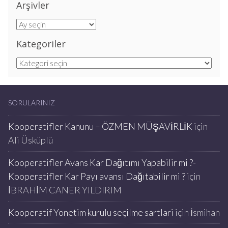
Arşivler
Arşivler
Kategoriler
Kategoriler
SORULARINIZ
Kooperatifler Kanunu – ÖZMEN MÜŞAVİRLİK
için
Ali Üsküplü
Kooperatifler Avans Kar Dağıtımı Yapabilir mi ?-
Kooperatifler Kar Payı avansı Dağıtabilir mi ?
için
İBRAHİM CANER YILDIRIM
Kooperatif Yonetim kurulu seçilme sartlari
için
İsmihan