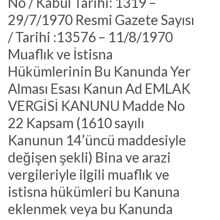
No / Kabul Tarihi: 1319 –
29/7/1970 Resmi Gazete Sayısı
/ Tarihi :13576 – 11/8/1970
Muaflık ve İstisna
Hükümlerinin Bu Kanunda Yer
Alması Esası Kanun Ad EMLAK
VERGİSİ KANUNU Madde No
22 Kapsam (1610 sayılı
Kanunun 14’üncü maddesiyle
değişen şekli) Bina ve arazi
vergileriyle ilgili muaflık ve
istisna hükümleri bu Kanuna
eklenmek veya bu Kanunda