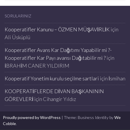
SORULARINIZ
Kooperatifler Kanunu – ÖZMEN MÜŞAVİRLİK
için
Ali Üsküplü
Kooperatifler Avans Kar Dağıtımı Yapabilir mi ?-
Kooperatifler Kar Payı avansı Dağıtabilir mi ?
için
İBRAHİM CANER YILDIRIM
Kooperatif Yonetim kurulu seçilme sartlari
için
İsmihan
KOOPERATİFLERDE DİVAN BAŞKANININ
GÖREVLERİ
için
Cihangir Yıldız
Proudly powered by WordPress
|
Theme: Business Identity by
We
Cobble
.