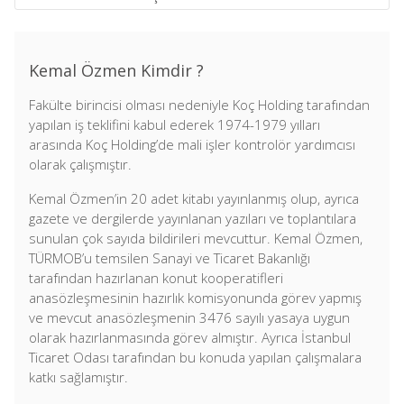
Kemal Özmen Kimdir ?
Fakülte birincisi olması nedeniyle Koç Holding tarafından
yapılan iş teklifini kabul ederek 1974-1979 yılları
arasında Koç Holding’de mali işler kontrolör yardımcısı
olarak çalışmıştır.
Kemal Özmen’in 20 adet kitabı yayınlanmış olup, ayrıca
gazete ve dergilerde yayınlanan yazıları ve toplantılara
sunulan çok sayıda bildirileri mevcuttur. Kemal Özmen,
TÜRMOB’u temsilen Sanayi ve Ticaret Bakanlığı
tarafından hazırlanan konut kooperatifleri
anasözleşmesinin hazırlık komisyonunda görev yapmış
ve mevcut anasözleşmenin 3476 sayılı yasaya uygun
olarak hazırlanmasında görev almıştır. Ayrıca İstanbul
Ticaret Odası tarafından bu konuda yapılan çalışmalara
katkı sağlamıştır.