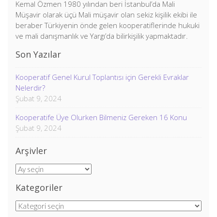
Kemal Özmen 1980 yılından beri İstanbul’da Mali
Müşavir olarak üçü Mali müşavir olan sekiz kişilik ekibi ile
beraber Türkiyenin önde gelen kooperatiflerinde hukuki
ve mali danışmanlık ve Yargı’da bilirkişilik yapmaktadır.
Son Yazılar
Kooperatif Genel Kurul Toplantısı için Gerekli Evraklar
Nelerdir?
Şubat 9, 2024
Kooperatife Üye Olurken Bilmeniz Gereken 16 Konu
Şubat 9, 2024
Arşivler
Arşivler
Kategoriler
Kategoriler