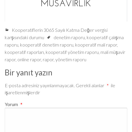
Kooperatiflerin 3065 Sayılı Katma Değer vergisi
karşısındaki durumu
denetim raporu
,
kooperatif çalışma
raporu
,
kooperatif denetim raporu
,
kooperatif mali rapor
,
kooperatif raporları
,
kooperatif yönetim raporu
,
mali müşavir
rapor
,
online rapor
,
rapor
,
yönetim raporu
Bir yanıt yazın
E-posta adresiniz yayınlanmayacak.
Gerekli alanlar
*
ile
işaretlenmişlerdir
Yorum
*