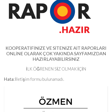
KOOPERATİFİNİZE VE SİTENİZE AİT RAPORLARI
ONLİNE OLARAK ÇOK YAKINDA SAYFAMIZDAN
HAZIRLAYABİLİRSİNİZ
İLK ÖĞRENEN SİZ OLMAK İÇİN
Hata:
İletişim formu bulunamadı.