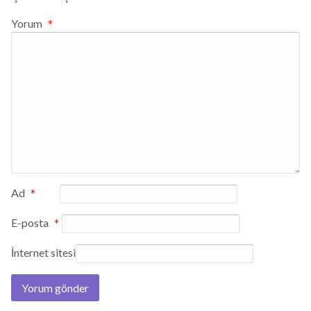
Yorum
*
Ad
*
E-posta
*
İnternet sitesi