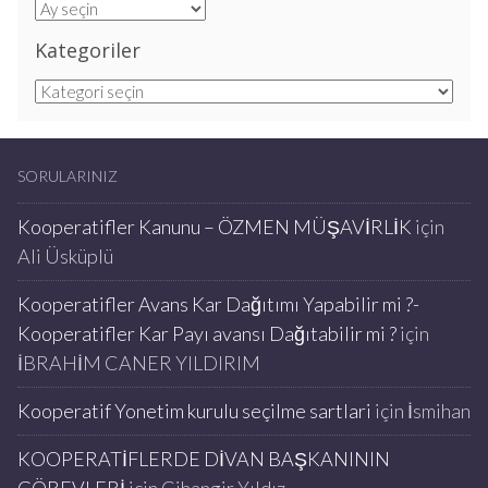
Arşivler
Kategoriler
Kategoriler
SORULARINIZ
Kooperatifler Kanunu – ÖZMEN MÜŞAVİRLİK
için
Ali Üsküplü
Kooperatifler Avans Kar Dağıtımı Yapabilir mi ?-
Kooperatifler Kar Payı avansı Dağıtabilir mi ?
için
İBRAHİM CANER YILDIRIM
Kooperatif Yonetim kurulu seçilme sartlari
için
İsmihan
KOOPERATİFLERDE DİVAN BAŞKANININ