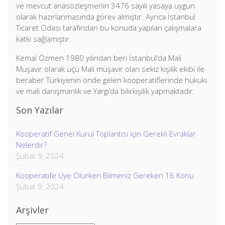
ve mevcut anasözleşmenin 3476 sayılı yasaya uygun
olarak hazırlanmasında görev almıştır. Ayrıca İstanbul
Ticaret Odası tarafından bu konuda yapılan çalışmalara
katkı sağlamıştır.
Kemal Özmen 1980 yılından beri İstanbul’da Mali
Müşavir olarak üçü Mali müşavir olan sekiz kişilik ekibi ile
beraber Türkiyenin önde gelen kooperatiflerinde hukuki
ve mali danışmanlık ve Yargı’da bilirkişilik yapmaktadır.
Son Yazılar
Kooperatif Genel Kurul Toplantısı için Gerekli Evraklar
Nelerdir?
Şubat 9, 2024
Kooperatife Üye Olurken Bilmeniz Gereken 16 Konu
Şubat 9, 2024
Arşivler