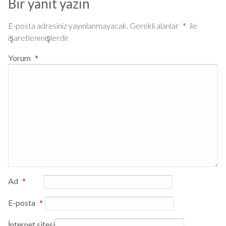
Bir yanıt yazın
E-posta adresiniz yayınlanmayacak.
Gerekli alanlar
*
ile
işaretlenmişlerdir
Yorum
*
Ad
*
E-posta
*
İnternet sitesi