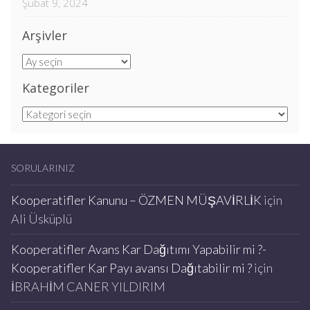
Şubat 9, 2024
Arşivler
Arşivler
Kategoriler
Kategoriler
SORULARINIZ
Kooperatifler Kanunu – ÖZMEN MÜŞAVİRLİK
için
Ali Üsküplü
Kooperatifler Avans Kar Dağıtımı Yapabilir mi ?-
Kooperatifler Kar Payı avansı Dağıtabilir mi ?
için
İBRAHİM CANER YILDIRIM