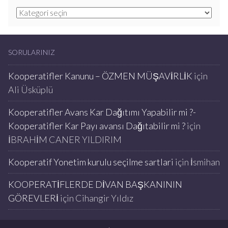
Kategoriler
SORULARINIZ
Kooperatifler Kanunu – ÖZMEN MÜŞAVİRLİK
için
Ali Üsküplü
Kooperatifler Avans Kar Dağıtımı Yapabilir mi ?-
Kooperatifler Kar Payı avansı Dağıtabilir mi ?
için
İBRAHİM CANER YILDIRIM
Kooperatif Yonetim kurulu seçilme sartlari
için
İsmihan
KOOPERATİFLERDE DİVAN BAŞKANININ
GÖREVLERİ
için
Cihangir Yıldız