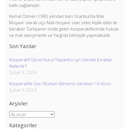
katkı sağlamıştır.
Kemal Özmen 1980 yılından beri İstanbul’da Mali
Müşavir olarak üçü Mali müşavir olan sekiz kişilik ekibi ile
beraber Türkiyenin önde gelen kooperatiflerinde hukuki
ve mali danışmanlık ve Yargı’da bilirkişilik yapmaktadır.
Son Yazılar
Kooperatif Genel Kurul Toplantısı için Gerekli Evraklar
Nelerdir?
Şubat 9, 2024
Kooperatife Üye Olurken Bilmeniz Gereken 16 Konu
Şubat 9, 2024
Arşivler
Arşivler
Kategoriler