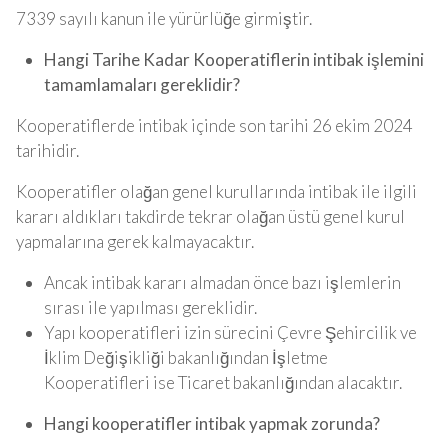
7339 sayılı kanun ile yürürlüğe girmiştir.
Hangi Tarihe Kadar Kooperatiflerin intibak işlemini
tamamlamaları gereklidir?
Kooperatiflerde intibak içinde son tarihi 26 ekim 2024
tarihidir.
Kooperatifler olağan genel kurullarında intibak ile ilgili
kararı aldıkları takdirde tekrar olağan üstü genel kurul
yapmalarına gerek kalmayacaktır.
Ancak intibak kararı almadan önce bazı işlemlerin
sırası ile yapılması gereklidir.
Yapı kooperatifleri izin sürecini Çevre Şehircilik ve
İklim Değişikliği bakanlığından İşletme
Kooperatifleri ise Ticaret bakanlığından alacaktır.
Hangi kooperatifler intibak yapmak zorunda?