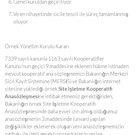
Genel kuruldan geçiriliyor
Ve en nihayetinde sicile tescil ile süreç tamamlanmış
oluyor
Örnek Yönetim Kurulu Kararı
7339 sayılı kanunla 1163 sayılı Kooperatifler
Kanunu’nun geçici 9.maddesine eklenen hükme istinaden
mevcut kooperatif ana sözleşmemizi Bakanlığın Merkezi
Sicil Kayıt Sistemine (MERSİS) ve Bakanlığın internet
sitesine yüklediği örnek
Site İşletme Kooperatifi
Anasözleşmesi
ne intibak etmemiz gerektiğinden,
Bakanlığın örnek Site İşletme Kooperatifi
Anasözleşmesinde daha evvel izin almış olduğumuz
anasözleşmenin 3.maddesinde (unvan) yapılan
değişiklikler eklenerek oluşan yeni anasözleşmemizin
intibakı ile ilgili gerekli prosedürlerin yerine