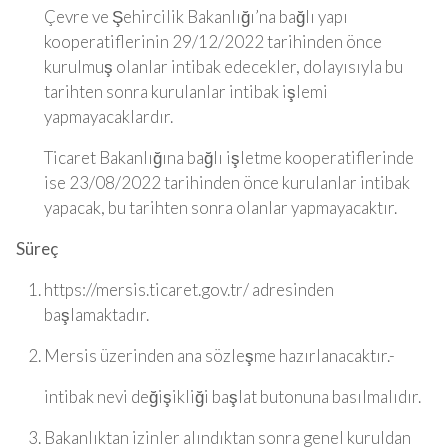
Çevre ve Şehircilik Bakanlığı’na bağlı yapı
kooperatiflerinin 29/12/2022 tarihinden önce
kurulmuş olanlar intibak edecekler, dolayısıyla bu
tarihten sonra kurulanlar intibak işlemi
yapmayacaklardır.
Ticaret Bakanlığına bağlı işletme kooperatiflerinde
ise 23/08/2022 tarihinden önce kurulanlar intibak
yapacak, bu tarihten sonra olanlar yapmayacaktır.
Süreç
https://mersis.ticaret.gov.tr/ adresinden
başlamaktadır.
Mersis üzerinden ana sözleşme hazırlanacaktır.-
intibak nevi değişikliği başlat butonuna basılmalıdır.
Bakanlıktan izinler alındıktan sonra genel kuruldan