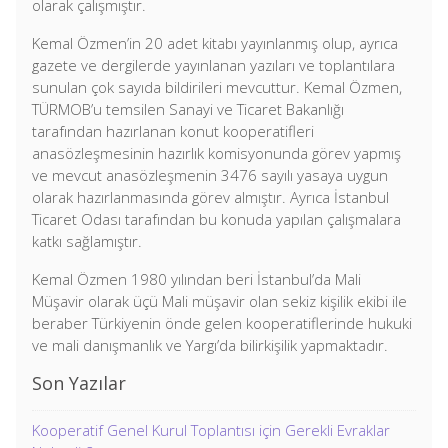
olarak çalışmıştır.
Kemal Özmen’in 20 adet kitabı yayınlanmış olup, ayrıca
gazete ve dergilerde yayınlanan yazıları ve toplantılara
sunulan çok sayıda bildirileri mevcuttur. Kemal Özmen,
TÜRMOB’u temsilen Sanayi ve Ticaret Bakanlığı
tarafından hazırlanan konut kooperatifleri
anasözleşmesinin hazırlık komisyonunda görev yapmış
ve mevcut anasözleşmenin 3476 sayılı yasaya uygun
olarak hazırlanmasında görev almıştır. Ayrıca İstanbul
Ticaret Odası tarafından bu konuda yapılan çalışmalara
katkı sağlamıştır.
Kemal Özmen 1980 yılından beri İstanbul’da Mali
Müşavir olarak üçü Mali müşavir olan sekiz kişilik ekibi ile
beraber Türkiyenin önde gelen kooperatiflerinde hukuki
ve mali danışmanlık ve Yargı’da bilirkişilik yapmaktadır.
Son Yazılar
Kooperatif Genel Kurul Toplantısı için Gerekli Evraklar