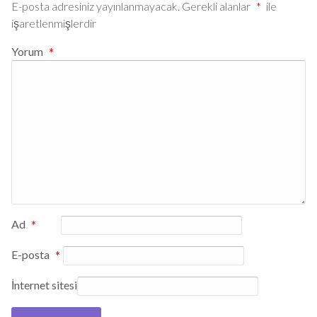
E-posta adresiniz yayınlanmayacak.
Gerekli alanlar
*
ile
işaretlenmişlerdir
Yorum
*
Ad
*
E-posta
*
İnternet sitesi