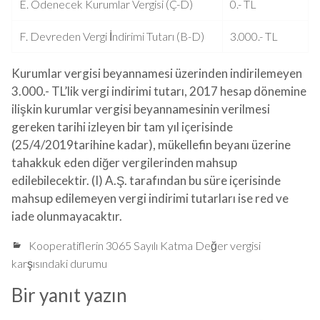
E. Ödenecek Kurumlar Vergisi (Ç-D)
0.- TL
F. Devreden Vergi İndirimi Tutarı (B-D)
3.000.- TL
Kurumlar vergisi beyannamesi üzerinden indirilemeyen
3.000.- TL’lik vergi indirimi tutarı, 2017 hesap dönemine
ilişkin kurumlar vergisi beyannamesinin verilmesi
gereken tarihi izleyen bir tam yıl içerisinde
(25/4/2019tarihine kadar), mükellefin beyanı üzerine
tahakkuk eden diğer vergilerinden mahsup
edilebilecektir. (I) A.Ş. tarafından bu süre içerisinde
mahsup edilemeyen vergi indirimi tutarları ise red ve
iade olunmayacaktır.
Kooperatiflerin 3065 Sayılı Katma Değer vergisi
karşısındaki durumu
Bir yanıt yazın