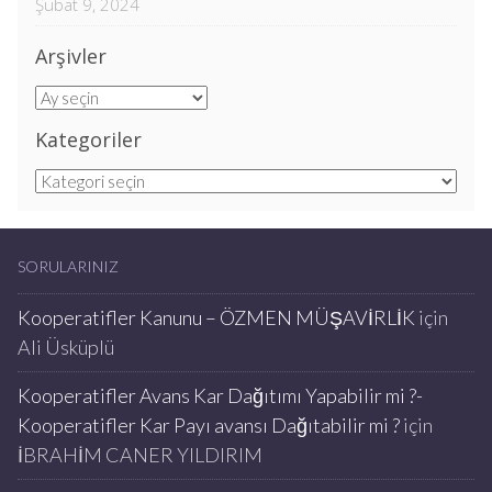
Şubat 9, 2024
Arşivler
Arşivler
Kategoriler
Kategoriler
SORULARINIZ
Kooperatifler Kanunu – ÖZMEN MÜŞAVİRLİK
için
Ali Üsküplü
Kooperatifler Avans Kar Dağıtımı Yapabilir mi ?-
Kooperatifler Kar Payı avansı Dağıtabilir mi ?
için
İBRAHİM CANER YILDIRIM