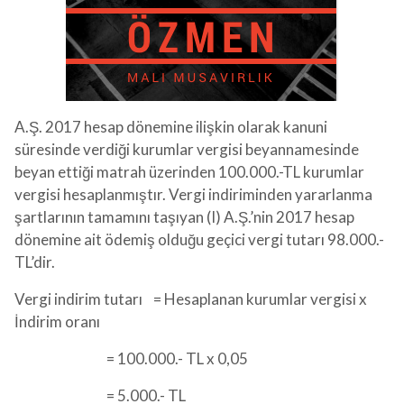
A.Ş. 2017 hesap dönemine ilişkin olarak kanuni
süresinde verdiği kurumlar vergisi beyannamesinde
beyan ettiği matrah üzerinden 100.000.-TL kurumlar
vergisi hesaplanmıştır. Vergi indiriminden yararlanma
şartlarının tamamını taşıyan (I) A.Ş.’nin 2017 hesap
dönemine ait ödemiş olduğu geçici vergi tutarı 98.000.-
TL’dir.
Vergi indirim tutarı = Hesaplanan kurumlar vergisi x
İndirim oranı
= 100.000.- TL x 0,05
= 5.000.- TL