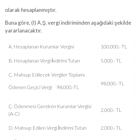
olarak hesaplanmıştır.
Buna göre, (I) A.Ş. vergi indiriminden aşağıdaki şekilde
yararlanacaktır.
A. Hesaplanan Kurumlar Vergisi
100.000.- TL
B. Hesaplanan Vergi İndirimi Tutarı
5.000.- TL
C. Mahsup Edilecek Vergiler Toplamı
98.000.- TL
Ödenen Geçici Vergi 98.000.-TL
Ç. Ödenmesi Gereken Kurumlar Vergisi
2.000.- TL
(A-C)
D. Mahsup Edilen Vergi İndirimi Tutarı
2.000.- TL