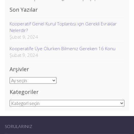
Son Yazılar
Kooperatif Genel Kurul Toplantısı için Gerekli Evraklar
Nelerdir?
Şubat 9, 2024
Kooperatife Üye Olurken Bilmeniz Gereken 16 Konu
Şubat 9, 2024
Arşivler
Arşivler
Kategoriler
Kategoriler
SORULARINIZ