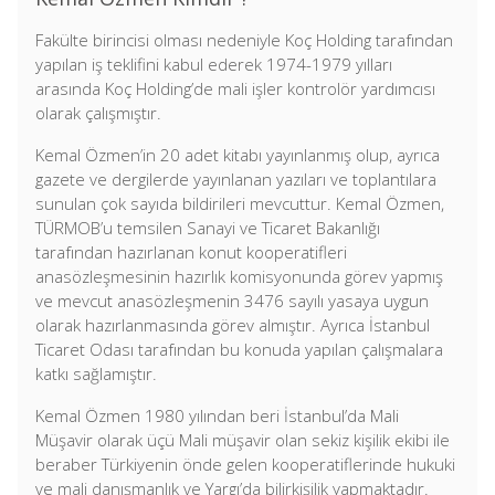
Fakülte birincisi olması nedeniyle Koç Holding tarafından
yapılan iş teklifini kabul ederek 1974-1979 yılları
arasında Koç Holding’de mali işler kontrolör yardımcısı
olarak çalışmıştır.
Kemal Özmen’in 20 adet kitabı yayınlanmış olup, ayrıca
gazete ve dergilerde yayınlanan yazıları ve toplantılara
sunulan çok sayıda bildirileri mevcuttur. Kemal Özmen,
TÜRMOB’u temsilen Sanayi ve Ticaret Bakanlığı
tarafından hazırlanan konut kooperatifleri
anasözleşmesinin hazırlık komisyonunda görev yapmış
ve mevcut anasözleşmenin 3476 sayılı yasaya uygun
olarak hazırlanmasında görev almıştır. Ayrıca İstanbul
Ticaret Odası tarafından bu konuda yapılan çalışmalara
katkı sağlamıştır.
Kemal Özmen 1980 yılından beri İstanbul’da Mali
Müşavir olarak üçü Mali müşavir olan sekiz kişilik ekibi ile
beraber Türkiyenin önde gelen kooperatiflerinde hukuki
ve mali danışmanlık ve Yargı’da bilirkişilik yapmaktadır.