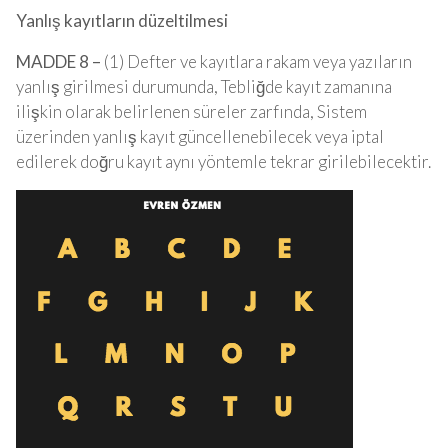
Yanlış kayıtların düzeltilmesi
MADDE 8 –
(1) Defter ve kayıtlara rakam veya yazıların
yanlış girilmesi durumunda, Tebliğde kayıt zamanına
ilişkin olarak belirlenen süreler zarfında, Sistem
üzerinden yanlış kayıt güncellenebilecek veya iptal
edilerek doğru kayıt aynı yöntemle tekrar girilebilecektir.