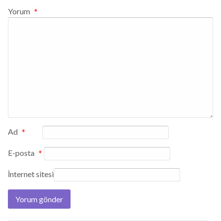
Yorum
*
Ad
*
E-posta
*
İnternet sitesi