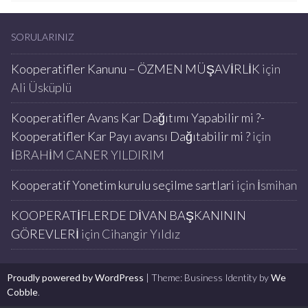
SORULARINIZ
Kooperatifler Kanunu – ÖZMEN MÜŞAVİRLİK
için
Ali Üsküplü
Kooperatifler Avans Kar Dağıtımı Yapabilir mi ?-
Kooperatifler Kar Payı avansı Dağıtabilir mi ?
için
İBRAHİM CANER YILDIRIM
Kooperatif Yonetim kurulu seçilme sartlari
için
İsmihan
KOOPERATİFLERDE DİVAN BAŞKANININ
GÖREVLERİ
için
Cihangir Yıldız
Proudly powered by WordPress
|
Theme: Business Identity by
We
Cobble
.