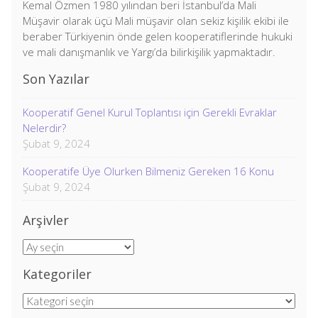
Kemal Özmen 1980 yılından beri İstanbul’da Mali
Müşavir olarak üçü Mali müşavir olan sekiz kişilik ekibi ile
beraber Türkiyenin önde gelen kooperatiflerinde hukuki
ve mali danışmanlık ve Yargı’da bilirkişilik yapmaktadır.
Son Yazılar
Kooperatif Genel Kurul Toplantısı için Gerekli Evraklar
Nelerdir?
Şubat 9, 2024
Kooperatife Üye Olurken Bilmeniz Gereken 16 Konu
Şubat 9, 2024
Arşivler
Arşivler
Kategoriler
Kategoriler