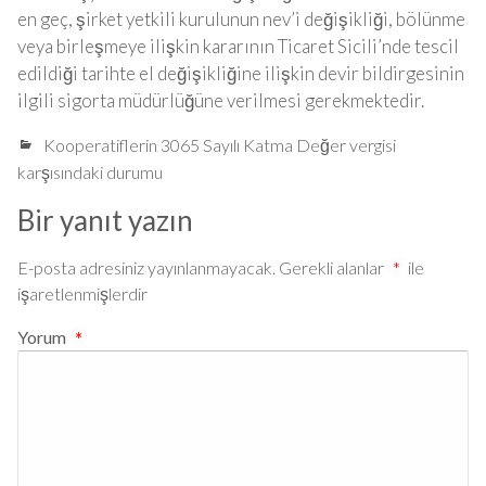
en geç, şirket yetkili kurulunun nev’i değişikliği, bölünme
veya birleşmeye ilişkin kararının Ticaret Sicili’nde tescil
edildiği tarihte el değişikliğine ilişkin devir bildirgesinin
ilgili sigorta müdürlüğüne verilmesi gerekmektedir.
Kooperatiflerin 3065 Sayılı Katma Değer vergisi
karşısındaki durumu
Bir yanıt yazın
E-posta adresiniz yayınlanmayacak.
Gerekli alanlar
*
ile
işaretlenmişlerdir
Yorum
*