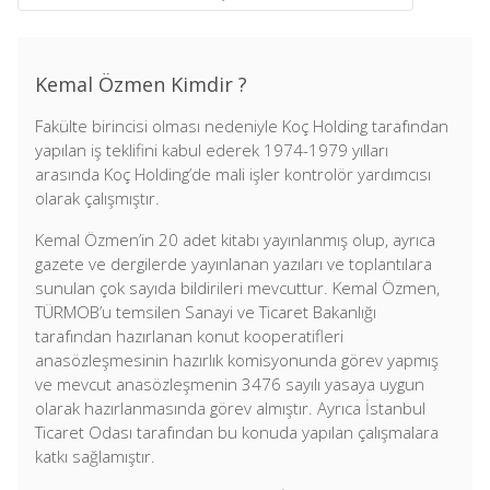
Kemal Özmen Kimdir ?
Fakülte birincisi olması nedeniyle Koç Holding tarafından
yapılan iş teklifini kabul ederek 1974-1979 yılları
arasında Koç Holding’de mali işler kontrolör yardımcısı
olarak çalışmıştır.
Kemal Özmen’in 20 adet kitabı yayınlanmış olup, ayrıca
gazete ve dergilerde yayınlanan yazıları ve toplantılara
sunulan çok sayıda bildirileri mevcuttur. Kemal Özmen,
TÜRMOB’u temsilen Sanayi ve Ticaret Bakanlığı
tarafından hazırlanan konut kooperatifleri
anasözleşmesinin hazırlık komisyonunda görev yapmış
ve mevcut anasözleşmenin 3476 sayılı yasaya uygun
olarak hazırlanmasında görev almıştır. Ayrıca İstanbul
Ticaret Odası tarafından bu konuda yapılan çalışmalara
katkı sağlamıştır.