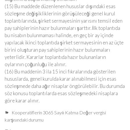
(15) Bu maddede düzenlenen hususlar dışındaki esas
sözleşme değişikliklerinin görüşüleceği genel kurul
toplantılarında, şirket sermayesinin yarısını temsil eden
pay sahiplerinin hazır bulunmaları şarttır. İlk toplantıda
bu nisabın bulunmaması halinde, en geç bir ay içinde
yapılacak ikinci toplantıda şirket sermayesinin en az üçte
birini oluşturan pay sahiplerinin hazır bulunmaları
yeterlidir. Kararlar toplantıda hazır bulunanların
oylarının çoğunluğu ile alınır.
(16) Bu maddenin 3 ila 15 inci fıkralarında gösterilen
hususlarda, genel kurulda karar alınabilmesi için esas
sözleşmede daha ağır nisaplar öngörülebilir. Bu durumda
söz konusu toplantılarda esas sözleşmedeki nisaplara
göre karar alınır.
Kooperatiflerin 3065 Sayılı Katma Değer vergisi
karşısındaki durumu