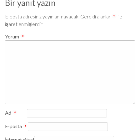
Bir yanıt yazın
E-posta adresiniz yayınlanmayacak.
Gerekli alanlar
*
ile
işaretlenmişlerdir
Yorum
*
Ad
*
E-posta
*
İnternet sitesi