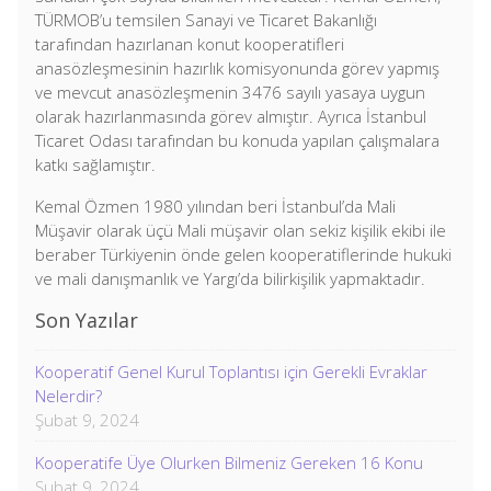
TÜRMOB’u temsilen Sanayi ve Ticaret Bakanlığı
tarafından hazırlanan konut kooperatifleri
anasözleşmesinin hazırlık komisyonunda görev yapmış
ve mevcut anasözleşmenin 3476 sayılı yasaya uygun
olarak hazırlanmasında görev almıştır. Ayrıca İstanbul
Ticaret Odası tarafından bu konuda yapılan çalışmalara
katkı sağlamıştır.
Kemal Özmen 1980 yılından beri İstanbul’da Mali
Müşavir olarak üçü Mali müşavir olan sekiz kişilik ekibi ile
beraber Türkiyenin önde gelen kooperatiflerinde hukuki
ve mali danışmanlık ve Yargı’da bilirkişilik yapmaktadır.
Son Yazılar
Kooperatif Genel Kurul Toplantısı için Gerekli Evraklar
Nelerdir?
Şubat 9, 2024
Kooperatife Üye Olurken Bilmeniz Gereken 16 Konu
Şubat 9, 2024