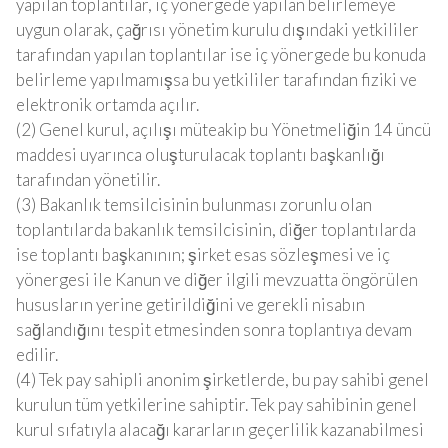
yapılan toplantılar, iç yönergede yapılan belirlemeye
uygun olarak, çağrısı yönetim kurulu dışındaki yetkililer
tarafından yapılan toplantılar ise iç yönergede bu konuda
belirleme yapılmamışsa bu yetkililer tarafından fiziki ve
elektronik ortamda açılır.
(2) Genel kurul, açılışı müteakip bu Yönetmeliğin 14 üncü
maddesi uyarınca oluşturulacak toplantı başkanlığı
tarafından yönetilir.
(3) Bakanlık temsilcisinin bulunması zorunlu olan
toplantılarda bakanlık temsilcisinin, diğer toplantılarda
ise toplantı başkanının; şirket esas sözleşmesi ve iç
yönergesi ile Kanun ve diğer ilgili mevzuatta öngörülen
hususların yerine getirildiğini ve gerekli nisabın
sağlandığını tespit etmesinden sonra toplantıya devam
edilir.
(4) Tek pay sahipli anonim şirketlerde, bu pay sahibi genel
kurulun tüm yetkilerine sahiptir. Tek pay sahibinin genel
kurul sıfatıyla alacağı kararların geçerlilik kazanabilmesi