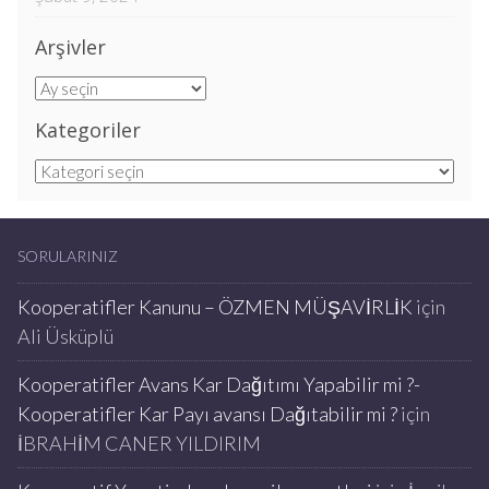
Arşivler
Arşivler
Kategoriler
Kategoriler
SORULARINIZ
Kooperatifler Kanunu – ÖZMEN MÜŞAVİRLİK
için
Ali Üsküplü
Kooperatifler Avans Kar Dağıtımı Yapabilir mi ?-
Kooperatifler Kar Payı avansı Dağıtabilir mi ?
için
İBRAHİM CANER YILDIRIM