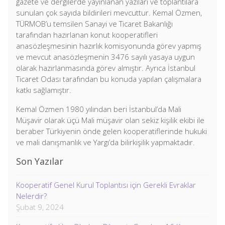
gazete ve dergilerde yayınlanan yazıları ve toplantılara
sunulan çok sayıda bildirileri mevcuttur. Kemal Özmen,
TÜRMOB’u temsilen Sanayi ve Ticaret Bakanlığı
tarafından hazırlanan konut kooperatifleri
anasözleşmesinin hazırlık komisyonunda görev yapmış
ve mevcut anasözleşmenin 3476 sayılı yasaya uygun
olarak hazırlanmasında görev almıştır. Ayrıca İstanbul
Ticaret Odası tarafından bu konuda yapılan çalışmalara
katkı sağlamıştır.
Kemal Özmen 1980 yılından beri İstanbul’da Mali
Müşavir olarak üçü Mali müşavir olan sekiz kişilik ekibi ile
beraber Türkiyenin önde gelen kooperatiflerinde hukuki
ve mali danışmanlık ve Yargı’da bilirkişilik yapmaktadır.
Son Yazılar
Kooperatif Genel Kurul Toplantısı için Gerekli Evraklar
Nelerdir?
Şubat 9, 2024