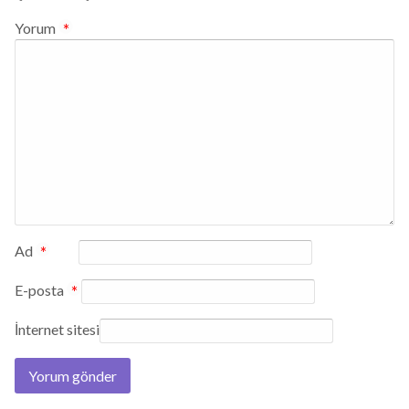
Yorum
*
Ad
*
E-posta
*
İnternet sitesi