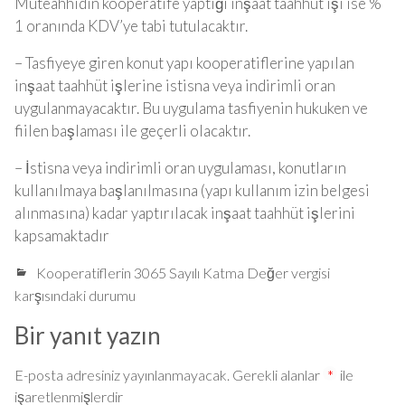
Müteahhidin kooperatife yaptığı inşaat taahhüt işi ise %
1 oranında KDV’ye tabi tutulacaktır.
– Tasfiyeye giren konut yapı kooperatiflerine yapılan
inşaat taahhüt işlerine istisna veya indirimli oran
uygulanmayacaktır. Bu uygulama tasfiyenin hukuken ve
fiilen başlaması ile geçerli olacaktır.
– İstisna veya indirimli oran uygulaması, konutların
kullanılmaya başlanılmasına (yapı kullanım izin belgesi
alınmasına) kadar yaptırılacak inşaat taahhüt işlerini
kapsamaktadır
Kooperatiflerin 3065 Sayılı Katma Değer vergisi
karşısındaki durumu
Bir yanıt yazın
E-posta adresiniz yayınlanmayacak.
Gerekli alanlar
*
ile
işaretlenmişlerdir