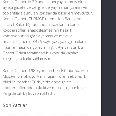
Kemal Özmen’in 20 adet kitabı yayınlanmış olup,
ayrıca gazete ve dergilerde yayınlanan yazıları ve
toplantılara sunulan çok sayıda bildirileri mevcuttur.
Kemal Özmen, TÜRMOB’u temsilen Sanayi ve
Ticaret Bakanlığı tarafından hazırlanan konut
kooperatifleri anasözleşmesinin hazırlık
komisyonunda görev yapmış ve mevcut
anasözleşmenin 3476 sayılı yasaya uygun olarak
hazırlanmasında görev almıştır. Ayrıca İstanbul
Ticaret Odası tarafından bu konuda yapılan
çalışmalara katkı sağlamıştır.
Kemal Özmen 1980 yılından beri İstanbul’da Mali
Müşavir olarak üçü Mali müşavir olan sekiz kişilik
ekibi ile beraber Türkiyenin önde gelen
kooperatiflerinde hukuki ve mali danışmanlık ve
Yargı’da bilirkişilik yapmaktadır.
Son Yazılar