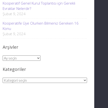
Kooperatif Genel Kurul Toplantısı için Gerekli
Evraklar Nelerdir?
Şubat 9, 2024
Kooperatife Üye Olurken Bilmeniz Gereken 16
Konu
Şubat 9, 2024
Arşivler
Arşivler
Kategoriler
Kategoriler