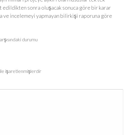
t edildikten sonra oluşacak sonuca göre bir karar
ma ve incelemeyi yapmayan bilirkişi raporuna göre
karşısındaki durumu
ile işaretlenmişlerdir