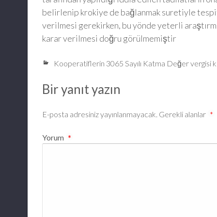
belirlenip krokiye de bağlanmak suretiyle tespi
verilmesi gerekirken, bu yönde yeterli araştır
karar verilmesi doğru görülmemiştir
Kooperatiflerin 3065 Sayılı Katma Değer vergisi 
Bir yanıt yazın
E-posta adresiniz yayınlanmayacak.
Gerekli alanlar
*
Yorum
*