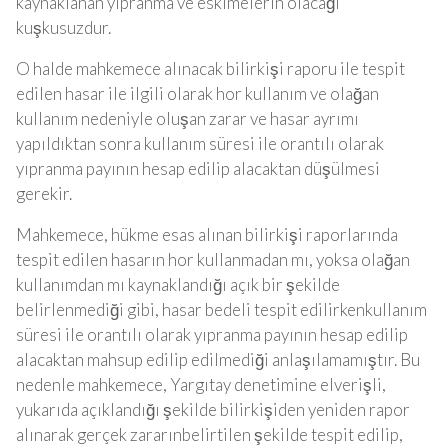
kaynaklanan yıpranma ve eskimelerin olacağı
kuşkusuzdur.
O halde mahkemece alınacak bilirkişi raporu ile tespit
edilen hasar ile ilgili olarak hor kullanım ve olağan
kullanım nedeniyle oluşan zarar ve hasar ayrımı
yapıldıktan sonra kullanım süresi ile orantılı olarak
yıpranma payının hesap edilip alacaktan düşülmesi
gerekir.
Mahkemece, hükme esas alınan bilirkişi raporlarında
tespit edilen hasarın hor kullanmadan mı, yoksa olağan
kullanımdan mı kaynaklandığı açık bir şekilde
belirlenmediği gibi, hasar bedeli tespit edilirkenkullanım
süresi ile orantılı olarak yıpranma payının hesap edilip
alacaktan mahsup edilip edilmediği anlaşılamamıştır. Bu
nedenle mahkemece, Yargıtay denetimine elverişli,
yukarıda açıklandığı şekilde bilirkişiden yeniden rapor
alınarak gerçek zararınbelirtilen şekilde tespit edilip,