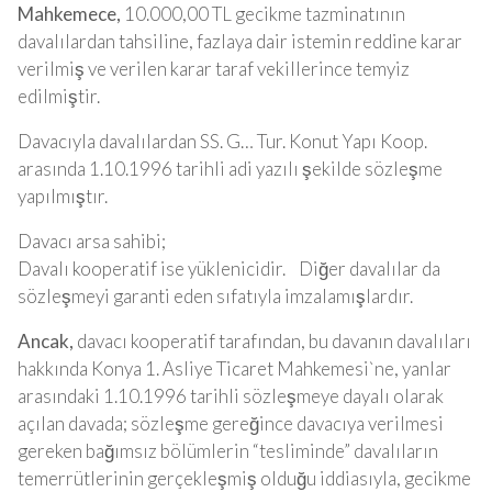
Mahkemece,
10.000,00 TL gecikme tazminatının
davalılardan tahsiline, fazlaya dair istemin reddine karar
verilmiş ve verilen karar taraf vekillerince temyiz
edilmiştir.
Davacıyla davalılardan SS. G… Tur. Konut Yapı Koop.
arasında 1.10.1996 tarihli adi yazılı şekilde sözleşme
yapılmıştır.
Davacı arsa sahibi;
Davalı
kooperatif
ise yüklenicidir. Diğer davalılar da
sözleşmeyi garanti eden sıfatıyla imzalamışlardır.
Ancak,
davacı
kooperatif
tarafından, bu davanın davalıları
hakkında Konya 1. Asliye Ticaret Mahkemesi`ne, yanlar
arasındaki 1.10.1996 tarihli sözleşmeye dayalı olarak
açılan davada; sözleşme gereğince davacıya verilmesi
gereken bağımsız bölümlerin “tesliminde” davalıların
temerrütlerinin gerçekleşmiş olduğu iddiasıyla, gecikme