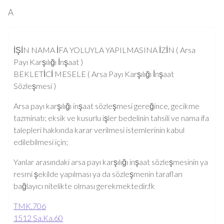
A
İŞİN NAMA İFA YOLUYLA YAPILMASINA İZİN ( Arsa
Payı Karşılığı İnşaat )
BEKLETİCİ MESELE ( Arsa Payı Karşılığı İnşaat
Sözleşmesi )
Arsa payı karşılığı inşaat sözleşmesi gereğince, gecikme
tazminatı; eksik ve kusurlu işler bedelinin tahsili ve nama ifa
talepleri hakkında karar verilmesi istemlerinin kabul
edilebilmesi için;
Yanlar arasındaki arsa payı karşılığı inşaat sözleşmesinin ya
resmi şekilde yapılması ya da sözleşmenin tarafları
bağlayıcı nitelikte olması gerekmektedir.fk
TMK.
706
1512 Sa.Ka.
60