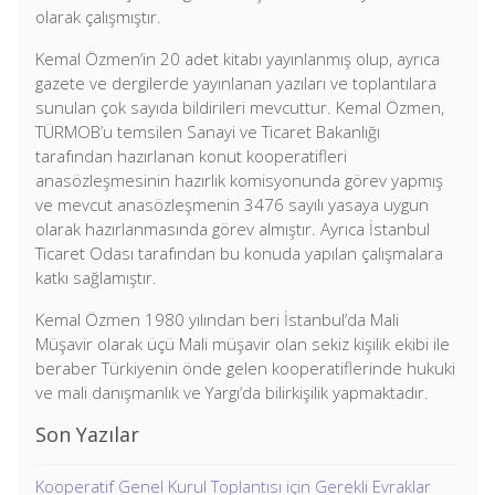
olarak çalışmıştır.
Kemal Özmen’in 20 adet kitabı yayınlanmış olup, ayrıca
gazete ve dergilerde yayınlanan yazıları ve toplantılara
sunulan çok sayıda bildirileri mevcuttur. Kemal Özmen,
TÜRMOB’u temsilen Sanayi ve Ticaret Bakanlığı
tarafından hazırlanan konut kooperatifleri
anasözleşmesinin hazırlık komisyonunda görev yapmış
ve mevcut anasözleşmenin 3476 sayılı yasaya uygun
olarak hazırlanmasında görev almıştır. Ayrıca İstanbul
Ticaret Odası tarafından bu konuda yapılan çalışmalara
katkı sağlamıştır.
Kemal Özmen 1980 yılından beri İstanbul’da Mali
Müşavir olarak üçü Mali müşavir olan sekiz kişilik ekibi ile
beraber Türkiyenin önde gelen kooperatiflerinde hukuki
ve mali danışmanlık ve Yargı’da bilirkişilik yapmaktadır.
Son Yazılar
Kooperatif Genel Kurul Toplantısı için Gerekli Evraklar