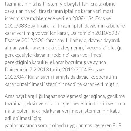
tazminatının tahsili istemiyle başlatılan icra takibine
davalıların vaki itirazlarının iptaline karar verilmesi
istenmiş ve mahkemece verilen 2008/134 Esas ve
2010/383 Sayılı kararla itirazın iptali davasının kabulüne
karar verilmiş ve verilen karar, Dairemizin 2010/6987
Esas ve 2012/506 Karar sayılı ilamıyla, davaya dayanak
alınan yanlar arasındaki sözleşmenin, “geçersiz” olduğu
gerekçesiyle “davanın reddine” karar verilmesi
gerektiğinin kabulüyle karar bozulmuş ve ayrıca
Dairemizin 7.2.2013 tarih, 2012/3004 Esas ve
2013/847 Karar sayılı ilamıyla da davacı
kooperatif
in
karar düzeltilmesi isteminin reddine karar verilmiştir.
Arsa payı karşılığı inşaat sözleşmesi gereğince, gecikme
tazminatı; eksik ve kusurlu işler bedelinin tahsili ve nama
ifa talepleri hakkında karar verilmesi istemlerinin kabul
edilebilmesi için;
yanlar arasında somut olayda uygulanması gereken 818