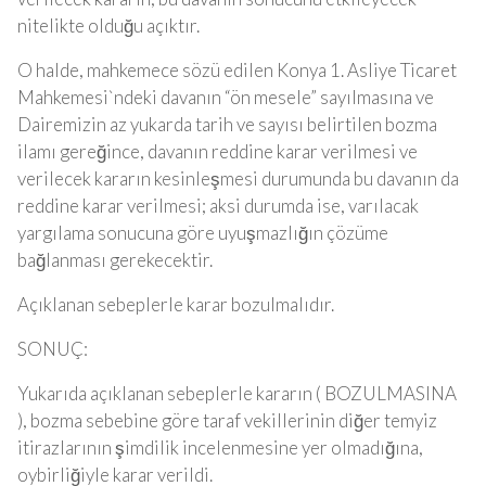
nitelikte olduğu açıktır.
O halde, mahkemece sözü edilen Konya 1. Asliye Ticaret
Mahkemesi`ndeki davanın “ön mesele” sayılmasına ve
Dairemizin az yukarda tarih ve sayısı belirtilen bozma
ilamı gereğince, davanın reddine karar verilmesi ve
verilecek kararın kesinleşmesi durumunda bu davanın da
reddine karar verilmesi; aksi durumda ise, varılacak
yargılama sonucuna göre uyuşmazlığın çözüme
bağlanması gerekecektir.
Açıklanan sebeplerle karar bozulmalıdır.
SONUÇ:
Yukarıda açıklanan sebeplerle kararın ( BOZULMASINA
), bozma sebebine göre taraf vekillerinin diğer temyiz
itirazlarının şimdilik incelenmesine yer olmadığına,
oybirliğiyle karar verildi.