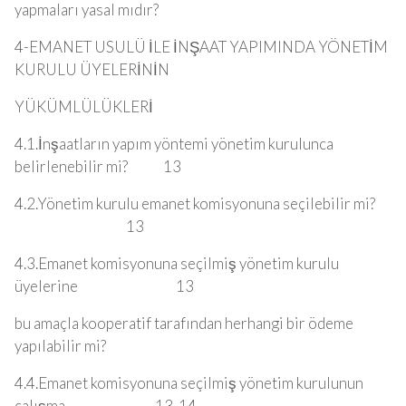
yapmaları yasal mıdır?
4-EMANET USULÜ İLE İNŞAAT YAPIMINDA YÖNETİM
KURULU ÜYELERİNİN
YÜKÜMLÜLÜKLERİ
4.1.İnşaatların yapım yöntemi yönetim kurulunca
belirlenebilir mi? 13
4.2.Yönetim kurulu emanet komisyonuna seçilebilir mi?
13
4.3.Emanet komisyonuna seçilmiş yönetim kurulu
üyelerine 13
bu amaçla kooperatif tarafından herhangi bir ödeme
yapılabilir mi?
4.4.Emanet komisyonuna seçilmiş yönetim kurulunun
çalışma 13-14