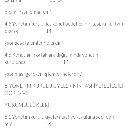
biçimi nasıl olmalıdır?
4.5.Yönetim kurulunca konut bedellerinin tespiti ile ilgili
olarak 14
yapılacak işlemler nelerdir?
4.6.Konutların ortaklara dağıtımında yönetim
kurulunca 14
yapılması gereken işlemler nelerdir?
5-YÖNETİM KURULU ÜYELERİNİN TASFİYE İLE İLGİLİ
GÖREV VE
YÜKÜMLÜLÜKLERİ
5.1.Yönetim kurulu üyeleri tasfiye kuruluna seçilebilir
mi? 14