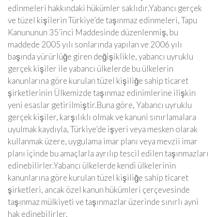
edinmeleri hakkındaki hükümler saklıdır.Yabancı gerçek
ve tüzel kişilerin Türkiye’de taşınmaz edinmeleri, Tapu
Kanununun 35’inci Maddesinde düzenlenmiş, bu
maddede 2005 yılı sonlarında yapılan ve 2006 yılı
başında yürürlüğe giren değişiklikle, yabancı uyruklu
gerçek kişiler ile yabancı ülkelerde bu ülkelerin
kanunlarına göre kurulan tüzel kişiliğe sahip ticaret
şirketlerinin Ülkemizde taşınmaz edinimlerine ilişkin
yeni esaslar getirilmiştir.Buna göre, Yabancı uyruklu
gerçek kişiler, karşılıklı olmak ve kanuni sınırlamalara
uyulmak kaydıyla, Türkiye’de işyeri veya mesken olarak
kullanmak üzere, uygulama imar planı veya mevzii imar
planı içinde bu amaçlarla ayrılıp tescil edilen taşınmazları
edinebilirler.Yabancı ülkelerde kendi ülkelerinin
kanunlarına göre kurulan tüzel kişiliğe sahip ticaret
şirketleri, ancak özel kanun hükümleri çerçevesinde
taşınmaz mülkiyeti ve taşınmazlar üzerinde sınırlı ayni
hak edinebilirler.