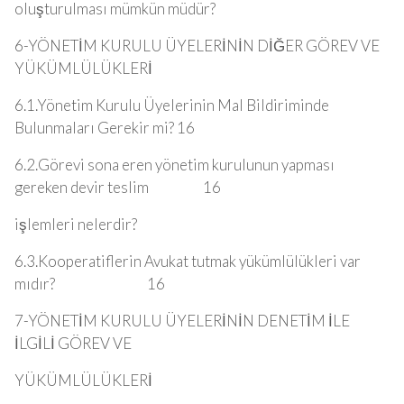
oluşturulması mümkün müdür?
6-YÖNETİM KURULU ÜYELERİNİN DİĞER GÖREV VE
YÜKÜMLÜLÜKLERİ
6.1.Yönetim Kurulu Üyelerinin Mal Bildiriminde
Bulunmaları Gerekir mi? 16
6.2.Görevi sona eren yönetim kurulunun yapması
gereken devir teslim 16
işlemleri nelerdir?
6.3.Kooperatiflerin Avukat tutmak yükümlülükleri var
mıdır? 16
7-YÖNETİM KURULU ÜYELERİNİN DENETİM İLE
İLGİLİ GÖREV VE
YÜKÜMLÜLÜKLERİ