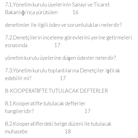
7.1.Yönetim kurulu üyelerinin Sanayi ve Ticaret
Bakanlığı’nca yürütülen 16
denetimler ile ilgili ödev ve sorumlulukları nelerdir?
7.2.Denetçilerin inceleme görevlerini yerine getirmeleri
esnasında 17
yönetim kurulu üyelerine düşen ödevler nelerdir?
7.3.Yönetim kurulu toplantılarına Denetçiler iştirak
edebilir mi? 17
8-KOOPERATİFTE TUTULACAK DEFTERLER
8.1.Kooperatifte tutulacak defterler
hangileridir? 17
8.2.Kooperatiflerdeki belge düzeni ile tutulacak
muhasebe 18