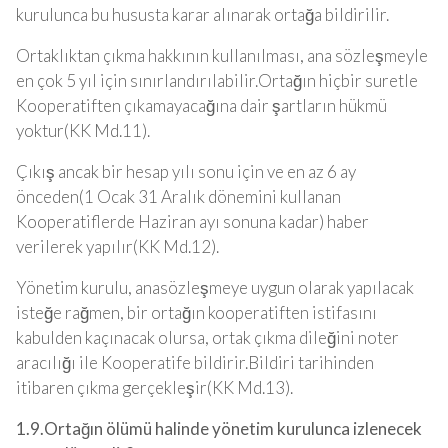
kurulunca bu hususta karar alınarak ortağa bildirilir.
Ortaklıktan çıkma hakkının kullanılması, ana sözleşmeyle
en çok 5 yıl için sınırlandırılabilir.Ortağın hiçbir suretle
Kooperatiften çıkamayacağına dair şartların hükmü
yoktur(KK Md.11).
Çıkış ancak bir hesap yılı sonu için ve en az 6 ay
önceden(1 Ocak 31 Aralık dönemini kullanan
Kooperatiflerde Haziran ayı sonuna kadar) haber
verilerek yapılır(KK Md.12).
Yönetim kurulu, anasözleşmeye uygun olarak yapılacak
isteğe rağmen, bir ortağın kooperatiften istifasını
kabulden kaçınacak olursa, ortak çıkma dileğini noter
aracılığı ile Kooperatife bildirir.Bildiri tarihinden
itibaren çıkma gerçekleşir(KK Md.13).
1.9.Ortağın ölümü halinde yönetim kurulunca izlenecek