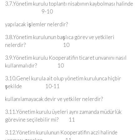
3.7.Yönetim kurulu toplantı nisabının kaybolması halinde
9-10
yapılacak işlemler nelerdir?
3.8.Yönetim kurulunun başlıca görev ve yetkileri
nelerdir? 10
3.9.Yönetim kurulu Kooperatifin ticaret unvanını nasıl
kullanmalıdır? 10
3.10.Genel kurula ait olup yönetim kurulunca hiçbir
şekilde 10-11
kullanılamayacak devir ve yetkiler nelerdir?
3.11.Yönetim kurulu üyeleri aynı zamanda müdürlük
görevine seçilebilir mi? 11
3.12.Yönetim kurulunun Kooperatifin aczi halinde