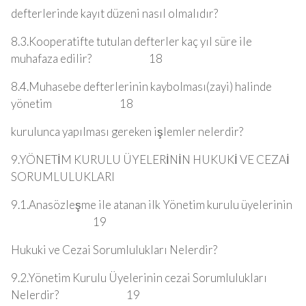
defterlerinde kayıt düzeni nasıl olmalıdır?
8.3.Kooperatifte tutulan defterler kaç yıl süre ile
muhafaza edilir? 18
8.4.Muhasebe defterlerinin kaybolması(zayi) halinde
yönetim 18
kurulunca yapılması gereken işlemler nelerdir?
9.YÖNETİM KURULU ÜYELERİNİN HUKUKİ VE CEZAİ
SORUMLULUKLARI
9.1.Anasözleşme ile atanan ilk Yönetim kurulu üyelerinin
19
Hukuki ve Cezai Sorumlulukları Nelerdir?
9.2.Yönetim Kurulu Üyelerinin cezai Sorumlulukları
Nelerdir? 19