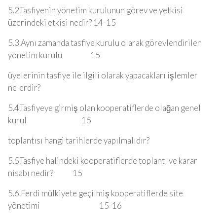
5.2.Tasfiyenin yönetim kurulunun görev ve yetkisi
üzerindeki etkisi nedir? 14-15
5.3.Aynı zamanda tasfiye kurulu olarak görevlendirilen
yönetim kurulu 15
üyelerinin tasfiye ile ilgili olarak yapacakları işlemler
nelerdir?
5.4.Tasfiyeye girmiş olan kooperatiflerde olağan genel
kurul 15
toplantısı hangi tarihlerde yapılmalıdır?
5.5.Tasfiye halindeki kooperatiflerde toplantı ve karar
nisabı nedir? 15
5.6.Ferdi mülkiyete geçilmiş kooperatiflerde site
yönetimi 15-16