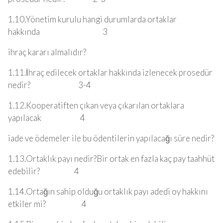
1.10.Yönetim kurulu hangi durumlarda ortaklar
hakkında 3
ihraç kararı almalıdır?
1.11.İhraç edilecek ortaklar hakkında izlenecek prosedür
nedir? 3-4
1.12.Kooperatiften çıkan veya çıkarılan ortaklara
yapılacak 4
iade ve ödemeler ile bu ödentilerin yapılacağı süre nedir?
1.13.Ortaklık payı nedir?Bir ortak en fazla kaç pay taahhüt
edebilir? 4
1.14.Ortağın sahip olduğu ortaklık payı adedi oy hakkını
etkiler mi? 4