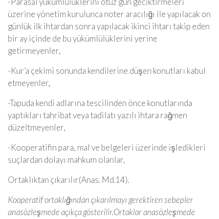
-Parasal yükümlülüklerini otuz gün geciktirmeleri
üzerine yönetim kurulunca noter aracılığı ile yapılacak on
günlük ilk ihtardan sonra yapılacak ikinci ihtarı takip eden
bir ay içinde de bu yükümlülüklerini yerine
getirmeyenler,
-Kur’a çekimi sonunda kendilerine düşen konutları kabul
etmeyenler,
-Tapuda kendi adlarına tescilinden önce konutlarında
yaptıkları tahribat veya tadilatı yazılı ihtara rağmen
düzeltmeyenler,
-Kooperatifin para, mal ve belgeleri üzerinde işledikleri
suçlardan dolayı mahkum olanlar,
Ortaklıktan çıkarılır(Anas. Md.14).
Kooperatif ortaklığından çıkarılmayı gerektiren sebepler
anasözleşmede açıkça gösterilir.Ortaklar anasözleşmede