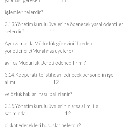
yapması gereken 11
işlemler nelerdir?
3.13.Yönetim kurulu üyelerine ödenecek yasal ödentiler
nelerdir? 11
Aynı zamanda Müdürlük görevini ifa eden
yöneticilere(Murahhas üyelere)
ayrıca Müdürlük Ücreti ödenebilir mi?
3.14.Kooperatifte istihdam edilecek personelin işe
alımı 12
ve özlük hakları nasıl belirlenir?
3.15.Yönetim kurulu üyelerinin arsa alımı ile
satımında 12
dikkat edecekleri hususlar nelerdir?