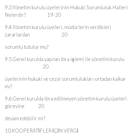
9.3.Yönetim kurulu üyelerinin Hukuki Sorumluluk Halleri
Nelerdir? 19-20
9.4.Yönetim kurulu üyeleri, müdürlerin verdikleri
zararlardan 20
sorumlu tutulur mu?
9.5.Genel kurulda yapılan ibra işlemi ile yönetim kurulu
20
üyelerinin hukuki ve cezai sorumlulukları ortadan kalkar
mı?
9.6.Genel kurulda ibra edilmeyen yönetim kurulu üyeleri
görevine 20
devam edebilir mi?
10.KOOPERATİFLER İÇİN VERGİ