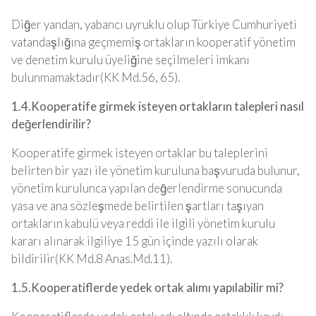
Diğer yandan, yabancı uyruklu olup Türkiye Cumhuriyeti
vatandaşlığına geçmemiş ortakların kooperatif yönetim
ve denetim kurulu üyeliğine seçilmeleri imkanı
bulunmamaktadır(KK Md.56, 65).
1.4.Kooperatife girmek isteyen ortakların talepleri nasıl
değerlendirilir?
Kooperatife girmek isteyen ortaklar bu taleplerini
belirten bir yazı ile yönetim kuruluna başvuruda bulunur,
yönetim kurulunca yapılan değerlendirme sonucunda
yasa ve ana sözleşmede belirtilen şartları taşıyan
ortakların kabulü veya reddi ile ilgili yönetim kurulu
kararı alınarak ilgiliye 15 gün içinde yazılı olarak
bildirilir(KK Md.8 Anas.Md.11).
1.5.Kooperatiflerde yedek ortak alımı yapılabilir mi?