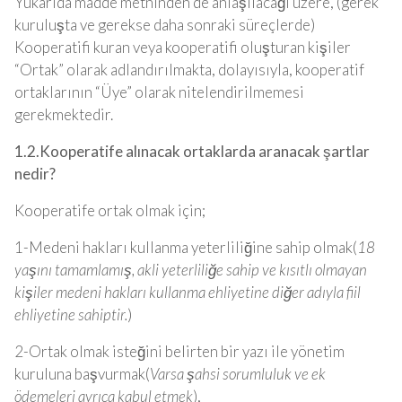
Yukarıda madde metninden de anlaşılacağı üzere, (gerek
kuruluşta ve gerekse daha sonraki süreçlerde)
Kooperatifi kuran veya kooperatifi oluşturan kişiler
“Ortak” olarak adlandırılmakta, dolayısıyla, kooperatif
ortaklarının “Üye” olarak nitelendirilmemesi
gerekmektedir.
1.2.Kooperatife alınacak ortaklarda aranacak şartlar
nedir?
Kooperatife ortak olmak için;
1-Medeni hakları kullanma yeterliliğine sahip olmak(
18
yaşını tamamlamış, akli yeterliliğe sahip ve kısıtlı olmayan
kişiler medeni hakları kullanma ehliyetine diğer adıyla fiil
ehliyetine sahiptir.
)
2-Ortak olmak isteğini belirten bir yazı ile yönetim
kuruluna başvurmak(
Varsa şahsi sorumluluk ve ek
ödemeleri ayrıca kabul etmek
),