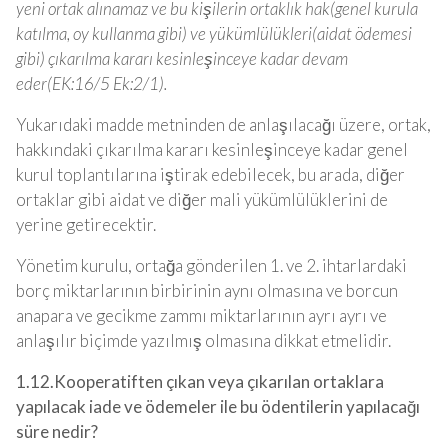
yeni ortak alınamaz ve bu kişilerin ortaklık hak(genel kurula
katılma, oy kullanma gibi) ve yükümlülükleri(aidat ödemesi
gibi) çıkarılma kararı kesinleşinceye kadar devam
eder(EK:16/5 Ek:2/1).
Yukarıdaki madde metninden de anlaşılacağı üzere, ortak,
hakkındaki çıkarılma kararı kesinleşinceye kadar genel
kurul toplantılarına iştirak edebilecek, bu arada, diğer
ortaklar gibi aidat ve diğer mali yükümlülüklerini de
yerine getirecektir.
Yönetim kurulu, ortağa gönderilen 1. ve 2. ihtarlardaki
borç miktarlarının birbirinin aynı olmasına ve borcun
anapara ve gecikme zammı miktarlarının ayrı ayrı ve
anlaşılır biçimde yazılmış olmasına dikkat etmelidir.
1.12.Kooperatiften çıkan veya çıkarılan ortaklara
yapılacak iade ve ödemeler ile bu ödentilerin yapılacağı
süre nedir?