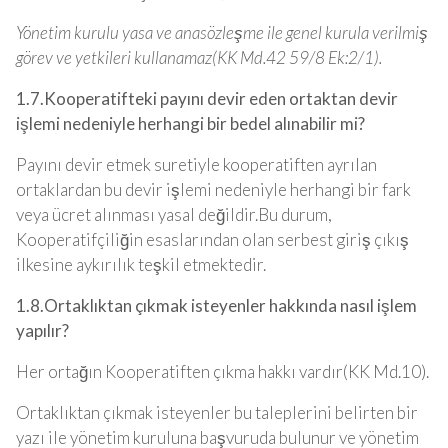
Yönetim kurulu yasa ve anasözleşme ile genel kurula verilmiş
görev ve yetkileri kullanamaz(KK Md.42 59/8 Ek:2/1).
1.7.Kooperatifteki payını devir eden ortaktan devir
işlemi nedeniyle herhangi bir bedel alınabilir mi?
Payını devir etmek suretiyle kooperatiften ayrılan
ortaklardan bu devir işlemi nedeniyle herhangi bir fark
veya ücret alınması yasal değildir.Bu durum,
Kooperatifçiliğin esaslarından olan serbest giriş çıkış
ilkesine aykırılık teşkil etmektedir.
1.8.Ortaklıktan çıkmak isteyenler hakkında nasıl işlem
yapılır?
Her ortağın Kooperatiften çıkma hakkı vardır(KK Md.10).
Ortaklıktan çıkmak isteyenler bu taleplerini belirten bir
yazı ile yönetim kuruluna başvuruda bulunur ve yönetim