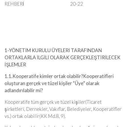
REHBERİ 20-22
1-YÖNETİM KURULU ÜYELERİ TARAFINDAN
ORTAKLARLA İLGİLİ OLARAK GERÇEKLEŞTİRİLECEK
İŞLEMLER
1.1.Kooperatife kimler ortak olabilir?Kooperatifleri
oluşturan gerçek ve tüzel kişiler “Üye” olarak
adlandırılabilir mi?
Kooperatife tüm gerçek ve tüzel kişiler(Ticaret
şirketleri, Dernekler, Vakıflar, Belediyeler, Kooperatifler
vs.) ortak olabilir(KK Md.8, 9).