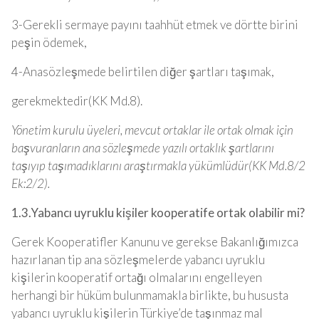
3-Gerekli sermaye payını taahhüt etmek ve dörtte birini
peşin ödemek,
4-Anasözleşmede belirtilen diğer şartları taşımak,
gerekmektedir(KK Md.8).
Yönetim kurulu üyeleri, mevcut ortaklar ile ortak olmak için
başvuranların ana sözleşmede yazılı ortaklık şartlarını
taşıyıp taşımadıklarını araştırmakla yükümlüdür(KK Md.8/2
Ek:2/2).
1.3.Yabancı uyruklu kişiler kooperatife ortak olabilir mi?
Gerek Kooperatifler Kanunu ve gerekse Bakanlığımızca
hazırlanan tip ana sözleşmelerde yabancı uyruklu
kişilerin kooperatif ortağı olmalarını engelleyen
herhangi bir hüküm bulunmamakla birlikte, bu hususta
yabancı uyruklu kişilerin Türkiye’de taşınmaz mal