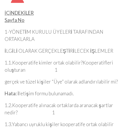
İÇİNDEKİLER
Sayfa No
1-YÖNETİM KURULU ÜYELERİ TARAFINDAN
ORTAKLARLA
İLGİLİ OLARAK GERÇEKLEŞTİRİLECEK İŞLEMLER
1.1.Kooperatife kimler ortak olabilir?Kooperatifleri
oluşturan 1
gerçek ve tüzel kişiler “Üye” olarak adlandırılabilir mi?
Hata:
İletişim formu bulunamadı.
1.2.Kooperatife alınacak ortaklarda aranacak şartlar
nedir? 1
1.3.Yabancı uyruklu kişiler kooperatife ortak olabilir