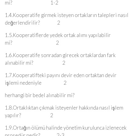
mi? 1-2
1.4.Kooperatife girmek isteyen ortakların talepleri nasıl
değerlendirilir? 2
1.5.Kooperatiflerde yedek ortak alımı yapılabilir
mi? 2
1.6.Kooperatife sonradan girecek ortaklardan fark
alınabilir mi? 2
1.7.Kooperatifteki payını devir eden ortaktan devir
işlemi nedeniyle 2
herhangi bir bedel alınabilir mi?
1.8.Ortaklıktan çıkmak isteyenler hakkında nasıl işlem
yapılır? 2
1.9.Ortağın ölümü halinde yönetim kurulunca izlenecek
prosedür nedir? 2-3