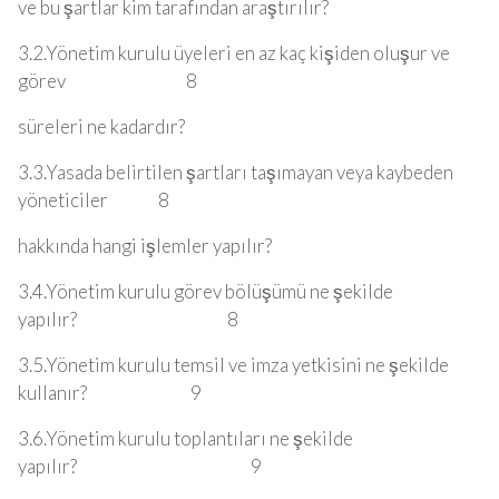
ve bu şartlar kim tarafından araştırılır?
3.2.Yönetim kurulu üyeleri en az kaç kişiden oluşur ve
görev 8
süreleri ne kadardır?
3.3.Yasada belirtilen şartları taşımayan veya kaybeden
yöneticiler 8
hakkında hangi işlemler yapılır?
3.4.Yönetim kurulu görev bölüşümü ne şekilde
yapılır? 8
3.5.Yönetim kurulu temsil ve imza yetkisini ne şekilde
kullanır? 9
3.6.Yönetim kurulu toplantıları ne şekilde
yapılır? 9