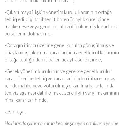
Ortak hakkındaki çıkarılma kararı;
-Çıkarılmaya ilişkin yönetim kurulu kararının ortağa
tebliğ edildiği tarihten itibaren üç aylık süre içinde
mahkemeye veya genel kurula götürülmemiş kararlarda
bu sürenin dolması ile,
-Ortağın itirazı üzerine genel kurulca görüşülmüş ve
onaylanmış çıkarılma kararlarında genel kurul kararının
ortağa tebliğinden itibaren üç aylık süre içinde,
-Gerek yönetim kurulunun ve gerekse genel kurulun
kararı üzerine tebliğ ve karar tarihinden itibaren üç ay
içinde mahkemeye götürülmüş çıkarılma kararlarında
temyiz aşaması dahil olmak üzere ilgili yargı makamının
nihai karar tarihinde,
kesinleşir.
Haklarında çıkarma kararı kesinleşmeyen ortakların yerine