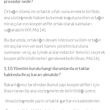
prosedür nedir?
Ortağın ölümü ile ortaklık sıfatı sona ermekle birlikte,
ana sözleşmede hüküm bulunmak koşuluyla ölen ortağın
mirasçılarının kooperatifte ortak olarak kalmaları
sağlanabilir(KK Md.14).
Bu durumda, ortaklığın devam isteniyorsa ölen ortağın
mirasçılarının veraset ilamını yönetim kuruluna
sunmaları ve üç ay içinde aralarından bir temsilci seçerek
kooperatife bildirmeleri gerekmektedir(Anas. Md.16).
1.10.Yönetim kurulu hangi durumlarda ortaklar
hakkında ihraç kararı almalıdır?
Bakanlığımız tarafından (konut yapı kooperatifleri için
)hazırlanan tip ana sözleşmelerde belirtildiği üzere,
-Anasözleşmede yazılı ortaklık şartlarını kaybedenler,