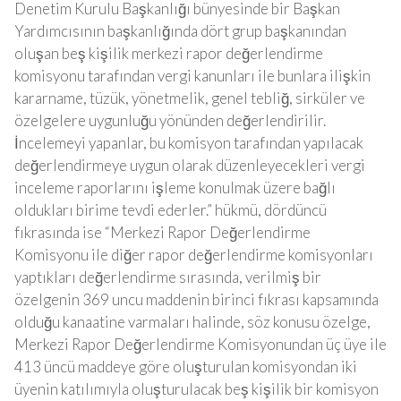
Denetim Kurulu Başkanlığı bünyesinde bir Başkan
Yardımcısının başkanlığında dört grup başkanından
oluşan beş kişilik merkezi rapor değerlendirme
komisyonu tarafından vergi kanunları ile bunlara ilişkin
kararname, tüzük, yönetmelik, genel tebliğ, sirküler ve
özelgelere uygunluğu yönünden değerlendirilir.
İncelemeyi yapanlar, bu komisyon tarafından yapılacak
değerlendirmeye uygun olarak düzenleyecekleri vergi
inceleme raporlarını işleme konulmak üzere bağlı
oldukları birime tevdi ederler.” hükmü, dördüncü
fıkrasında ise “Merkezi Rapor Değerlendirme
Komisyonu ile diğer rapor değerlendirme komisyonları
yaptıkları değerlendirme sırasında, verilmiş bir
özelgenin 369 uncu maddenin birinci fıkrası kapsamında
olduğu kanaatine varmaları halinde, söz konusu özelge,
Merkezi Rapor Değerlendirme Komisyonundan üç üye ile
413 üncü maddeye göre oluşturulan komisyondan iki
üyenin katılımıyla oluşturulacak beş kişilik bir komisyon