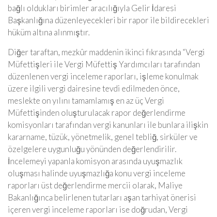
bağlı oldukları birimler aracılığıyla Gelir İdaresi
Başkanlığına düzenleyecekleri bir rapor ile bildirecekleri
hüküm altına alınmıştır.
Diğer taraftan, mezkûr maddenin ikinci fıkrasında “Vergi
Müfettişleri ile Vergi Müfettiş Yardımcıları tarafından
düzenlenen vergi inceleme raporları, işleme konulmak
üzere ilgili vergi dairesine tevdi edilmeden önce,
meslekte on yılını tamamlamış en az üç Vergi
Müfettişinden oluşturulacak rapor değerlendirme
komisyonları tarafından vergi kanunları ile bunlara ilişkin
kararname, tüzük, yönetmelik, genel tebliğ, sirküler ve
özelgelere uygunluğu yönünden değerlendirilir.
İncelemeyi yapanla komisyon arasında uyuşmazlık
oluşması halinde uyuşmazlığa konu vergi inceleme
raporları üst değerlendirme mercii olarak, Maliye
Bakanlığınca belirlenen tutarları aşan tarhiyat önerisi
içeren vergi inceleme raporları ise doğrudan, Vergi