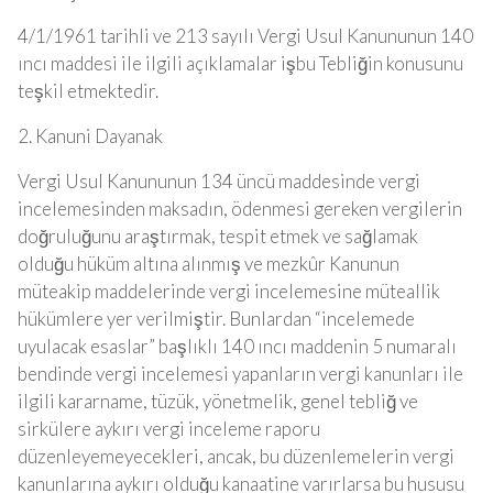
4/1/1961 tarihli ve 213 sayılı Vergi Usul Kanununun 140
ıncı maddesi ile ilgili açıklamalar işbu Tebliğin konusunu
teşkil etmektedir.
2. Kanuni Dayanak
Vergi Usul Kanununun 134 üncü maddesinde vergi
incelemesinden maksadın, ödenmesi gereken vergilerin
doğruluğunu araştırmak, tespit etmek ve sağlamak
olduğu hüküm altına alınmış ve mezkûr Kanunun
müteakip maddelerinde vergi incelemesine müteallik
hükümlere yer verilmiştir. Bunlardan “incelemede
uyulacak esaslar” başlıklı 140 ıncı maddenin 5 numaralı
bendinde vergi incelemesi yapanların vergi kanunları ile
ilgili kararname, tüzük, yönetmelik, genel tebliğ ve
sirkülere aykırı vergi inceleme raporu
düzenleyemeyecekleri, ancak, bu düzenlemelerin vergi
kanunlarına aykırı olduğu kanaatine varırlarsa bu hususu