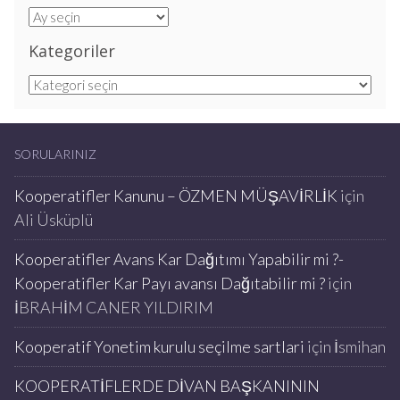
Arşivler
Kategoriler
Kategoriler
SORULARINIZ
Kooperatifler Kanunu – ÖZMEN MÜŞAVİRLİK
için
Ali Üsküplü
Kooperatifler Avans Kar Dağıtımı Yapabilir mi ?-
Kooperatifler Kar Payı avansı Dağıtabilir mi ?
için
İBRAHİM CANER YILDIRIM
Kooperatif Yonetim kurulu seçilme sartlari
için
İsmihan
KOOPERATİFLERDE DİVAN BAŞKANININ