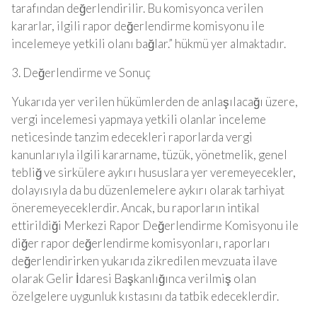
tarafından değerlendirilir. Bu komisyonca verilen
kararlar, ilgili rapor değerlendirme komisyonu ile
incelemeye yetkili olanı bağlar.” hükmü yer almaktadır.
3. Değerlendirme ve Sonuç
Yukarıda yer verilen hükümlerden de anlaşılacağı üzere,
vergi incelemesi yapmaya yetkili olanlar inceleme
neticesinde tanzim edecekleri raporlarda vergi
kanunlarıyla ilgili kararname, tüzük, yönetmelik, genel
tebliğ ve sirkülere aykırı hususlara yer veremeyecekler,
dolayısıyla da bu düzenlemelere aykırı olarak tarhiyat
öneremeyeceklerdir. Ancak, bu raporların intikal
ettirildiği Merkezi Rapor Değerlendirme Komisyonu ile
diğer rapor değerlendirme komisyonları, raporları
değerlendirirken yukarıda zikredilen mevzuata ilave
olarak Gelir İdaresi Başkanlığınca verilmiş olan
özelgelere uygunluk kıstasını da tatbik edeceklerdir.