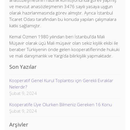
anasözleşmesinin hazırlık komisyonunda görev yapmış
ve mevcut anasözleşmenin 3476 sayılı yasaya uygun
olarak hazırlanmasında görev almıştır. Ayrıca İstanbul
Ticaret Odası tarafından bu konuda yapılan çalışmalara
katkı sağlamıştır.
Kemal Özmen 1980 yılından beri İstanbul’da Mali
Müşavir olarak üçü Mali müşavir olan sekiz kişilik ekibi ile
beraber Türkiyenin önde gelen kooperatiflerinde hukuki
ve mali danışmanlık ve Yargı’da bilirkişilik yapmaktadır.
Son Yazılar
Kooperatif Genel Kurul Toplantısı için Gerekli Evraklar
Nelerdir?
Şubat 9, 2024
Kooperatife Üye Olurken Bilmeniz Gereken 16 Konu
Şubat 9, 2024
Arşivler