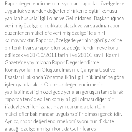
Rapor değerlendirme komisyonları raporları özelgelere
uygunluk yönünden değerlendirirken eleştiri konusu
yapılan hususla ilgili olan ve Gelir İdaresi Başkanlığınca
verilmiş özelgeleri dikkate alacak ve varsa adına rapor
düzenlenen mükellefe verilmiş özelge ile sınırlı
kalmayacaktır. Raporda, özelgede yer alan görüş aksine
bir tenkit varsa rapor olumsuz değerlendirmeye konu
edilecek ve 31/10/2011 tarihli ve 28101 sayılı Resmi
Gazete’de yayımlanan Rapor Değerlendirme
Komisyonlarının Oluşturulması ile Çalışma Usul ve
Esasları Hakkında Yönetmelik’in ilgili hükümlerine göre
işlem yapılacaktır. Olumsuz değerlendirmenin
yapılabilmesi için özelgede yer alan görüşün tam olarak
raporda tenkid edilen konuyla ilgili olması diğer bir
ifadeyle verilen izahatın aynı durumda olan tüm
mükellefler bakımından uygulanabilir olması gereklidir.
Ayrıca, rapor değerlendirme komisyonunun dikkate
alacağı özelgenin ilgili konuda Gelir İdaresi