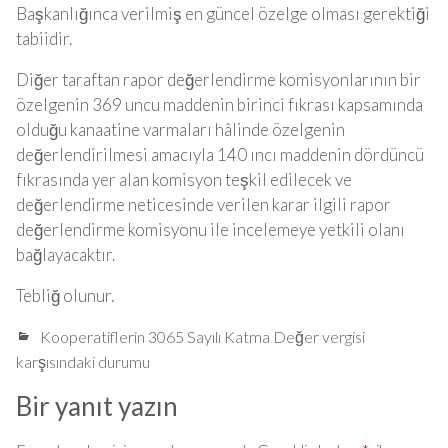
Başkanlığınca verilmiş en güncel özelge olması gerektiği
tabiidir.
Diğer taraftan rapor değerlendirme komisyonlarının bir
özelgenin 369 uncu maddenin birinci fıkrası kapsamında
olduğu kanaatine varmaları hâlinde özelgenin
değerlendirilmesi amacıyla 140 ıncı maddenin dördüncü
fıkrasında yer alan komisyon teşkil edilecek ve
değerlendirme neticesinde verilen karar ilgili rapor
değerlendirme komisyonu ile incelemeye yetkili olanı
bağlayacaktır.
Tebliğ olunur.
Kooperatiflerin 3065 Sayılı Katma Değer vergisi
karşısındaki durumu
Bir yanıt yazın