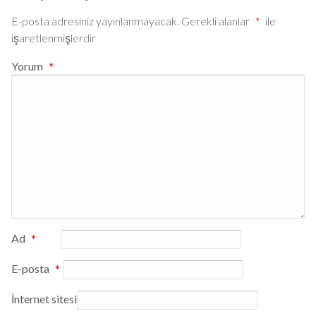
E-posta adresiniz yayınlanmayacak.
Gerekli alanlar
*
ile
işaretlenmişlerdir
Yorum
*
Ad
*
E-posta
*
İnternet sitesi