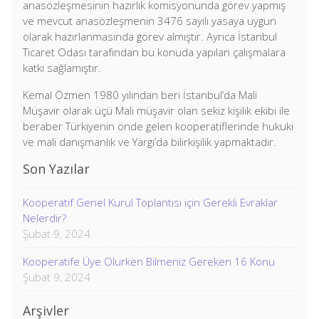
anasözleşmesinin hazırlık komisyonunda görev yapmış
ve mevcut anasözleşmenin 3476 sayılı yasaya uygun
olarak hazırlanmasında görev almıştır. Ayrıca İstanbul
Ticaret Odası tarafından bu konuda yapılan çalışmalara
katkı sağlamıştır.
Kemal Özmen 1980 yılından beri İstanbul’da Mali
Müşavir olarak üçü Mali müşavir olan sekiz kişilik ekibi ile
beraber Türkiyenin önde gelen kooperatiflerinde hukuki
ve mali danışmanlık ve Yargı’da bilirkişilik yapmaktadır.
Son Yazılar
Kooperatif Genel Kurul Toplantısı için Gerekli Evraklar
Nelerdir?
Şubat 9, 2024
Kooperatife Üye Olurken Bilmeniz Gereken 16 Konu
Şubat 9, 2024
Arşivler