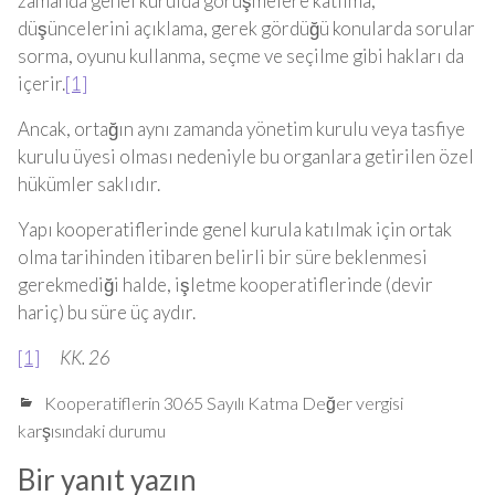
zamanda genel kurulda görüşmelere katılma,
düşüncelerini açıklama, gerek gördüğü konularda sorular
sorma, oyunu kullanma, seçme ve seçilme gibi hakları da
içerir.
[1]
Ancak, ortağın aynı zamanda yönetim kurulu veya tasfiye
kurulu üyesi olması nedeniyle bu organlara getirilen özel
hükümler saklıdır.
Yapı kooperatiflerinde genel kurula katılmak için ortak
olma tarihinden itibaren belirli bir süre beklenmesi
gerekmediği halde, işletme kooperatiflerinde (devir
hariç) bu süre üç aydır.
[1]
KK. 26
Kooperatiflerin 3065 Sayılı Katma Değer vergisi
karşısındaki durumu
Bir yanıt yazın