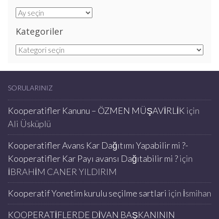
Arşivler
Kategoriler
Kategoriler
SORULARINIZ
Kooperatifler Kanunu – ÖZMEN MÜŞAVİRLİK
için
Ali Üsküplü
Kooperatifler Avans Kar Dağıtımı Yapabilir mi ?-
Kooperatifler Kar Payı avansı Dağıtabilir mi ?
için
İBRAHİM CANER YILDIRIM
Kooperatif Yonetim kurulu seçilme sartlari
için
İsmihan
KOOPERATİFLERDE DİVAN BAŞKANININ